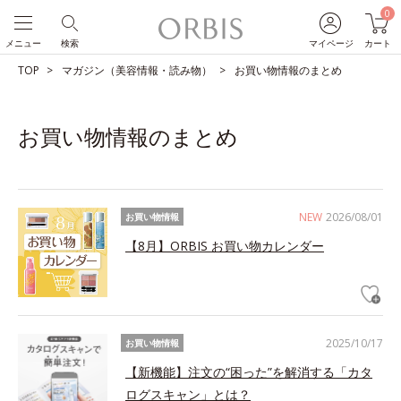
0
メニュー
検索
マイページ
カート
TOP
マガジン（美容情報・読み物）
お買い物情報のまとめ
お買い物情報のまとめ
NEW
2026/08/01
お買い物情報
【8月】ORBIS お買い物カレンダー
2025/10/17
お買い物情報
【新機能】注文の“困った”を解消する「カタ
ログスキャン」とは？