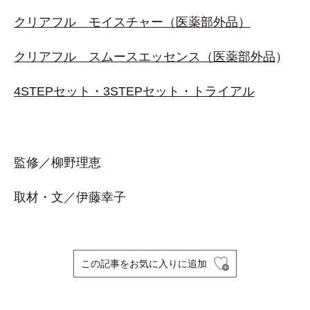
クリアフル モイスチャー（医薬部外品）
クリアフル スムースエッセンス（医薬部外品
）
4STEPセット・3STEPセット・トライアル
監修／柳野理恵
取材・文／伊藤幸子
この記事をお気に入りに追加