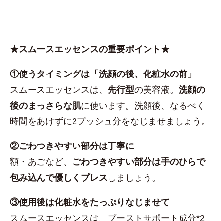
★スムースエッセンスの重要ポイント★
①使うタイミングは「洗顔の後、化粧水の前」
スムースエッセンスは、
先行型
の美容液。
洗顔の
後のまっさらな肌
に使います。洗顔後、なるべく
時間をあけずに2プッシュ分をなじませましょう。
②ごわつきやすい部分は丁寧に
額・あごなど、
ごわつきやすい部分は手のひらで
包み込んで優しくプレス
しましょう。
③使用後は化粧水をたっぷりなじませて
スムースエッセンスは、ブーストサポート成分*2