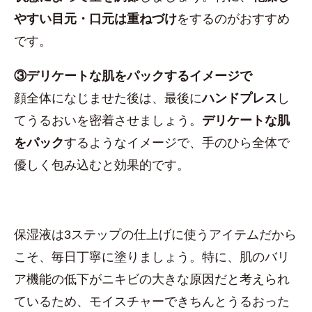
やすい目元・口元は重ねづけ
をするのがおすすめ
です。
③デリケートな肌をパックするイメージで
顔全体になじませた後は、最後に
ハンドプレス
し
てうるおいを密着させましょう。
デリケートな肌
をパック
するようなイメージで、手のひら全体で
優しく包み込むと効果的です。
保湿液は3ステップの仕上げに使うアイテムだから
こそ、毎日丁寧に塗りましょう。特に、肌のバリ
ア機能の低下がニキビの大きな原因だと考えられ
ているため、モイスチャーできちんとうるおった