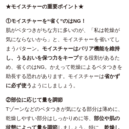
★モイスチャーの重要ポイント★
①モイスチャーを“省く”のはNG！
肌がベタつきがちな方に多いのが、「私は乾燥が
気にならないから」と、モイスチャーを省いてし
まうパターン。
モイスチャーはバリア機能を維持
し、うるおいを保つ力をキープ
する役割があるた
め、省くのはNG。かえって乾燥によるベタつきを
助長する恐れがあります。モイスチャーは
省かず
に必ず使う
ようにしましょう。
②部位に応じて量を調節
Tゾーンなどのベタつきが気になる部分は薄めに、
乾燥しやすい部分はしっかりめに等、
部位や肌の
状態によって量を調節
しましょう。特に、
乾燥し