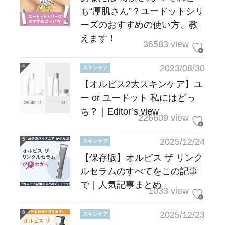
も“厚肌さん”？ユードットシリ
ーズのおすすめの使い方、教
えます！
36583 view
2023/08/30
スキンケア
【オルビス2大スキンケア】ユ
ー or ユードット 私にはどっ
ち？｜Editor’s view
226609 view
2025/12/24
スキンケア
【保存版】オルビス ザ リンク
ルセラムのすべてをこの記事
で｜人気記事まとめ
1033 view
2025/12/23
スキンケア