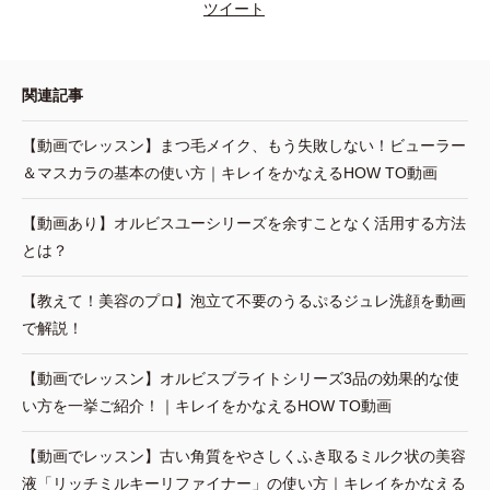
ツイート
関連記事
【動画でレッスン】まつ毛メイク、もう失敗しない！ビューラー
＆マスカラの基本の使い方｜キレイをかなえるHOW TO動画
【動画あり】オルビスユーシリーズを余すことなく活用する方法
とは？
【教えて！美容のプロ】泡立て不要のうるぷるジュレ洗顔を動画
で解説！
【動画でレッスン】オルビスブライトシリーズ3品の効果的な使
い方を一挙ご紹介！｜キレイをかなえるHOW TO動画
【動画でレッスン】古い角質をやさしくふき取るミルク状の美容
液「リッチミルキーリファイナー」の使い方｜キレイをかなえる