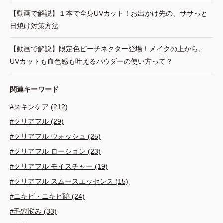
【動画で解説】１本で全身UVカット！お出かけ先の、ササっと
日焼け対策方法
【動画で解説】限定色ピーチネクター登場！メイクの上から、
UVカットも血色感も叶えるパウダーの使い方って？
関連キーワード
#スキンケア (212)
#クリアフル (29)
#クリアフル ウォッシュ (25)
#クリアフル ローション (23)
#クリアフル モイスチャー (19)
#クリアフル スムースエッセンス (15)
#ニキビ・ニキビ跡 (24)
#毛穴悩み (33)