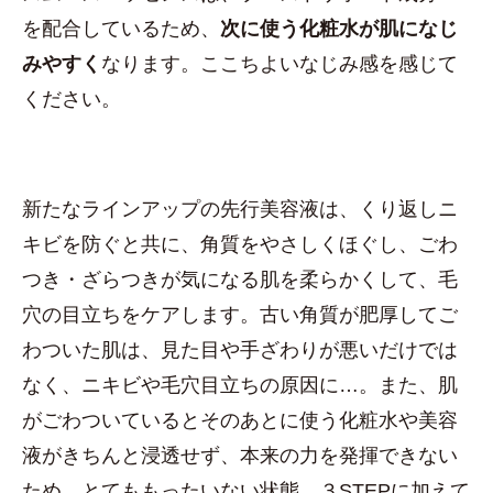
を配合しているため、
次に使う化粧水が肌になじ
みやすく
なります。ここちよいなじみ感を感じて
ください。
新たなラインアップの先行美容液は、くり返しニ
キビを防ぐと共に、角質をやさしくほぐし、ごわ
つき・ざらつきが気になる肌を柔らかくして、毛
穴の目立ちをケアします。古い角質が肥厚してご
わついた肌は、見た目や手ざわりが悪いだけでは
なく、ニキビや毛穴目立ちの原因に…。また、肌
がごわついているとそのあとに使う化粧水や美容
液がきちんと浸透せず、本来の力を発揮できない
ため、とてももったいない状態。３STEPに加えて