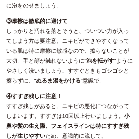
に泡をのせましょう。
③摩擦は徹底的に避けて
しっかりと汚れを落とそうと、ついつい力が入っ
てしまう方は要注意。ニキビができやすくなって
いる肌は特に摩擦に敏感なので、擦らないことが
大切。手と顔が触れないように“
泡を転がす
”ように
やさしく洗いましょう。すすぐときもゴシゴシと
擦らずに、“
ぬるま湯をかける
”意識で。
④すすぎ残しに注意！
すすぎ残しがあると、ニキビの悪化につながって
しまいます。すすぎは10回以上行いましょう。
小
鼻や髪の生え際、フェイスラインは特にすすぎ残
しが生じやすい
ため、意識的に流して。