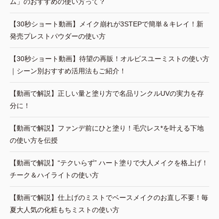
ム」のおすすめの使い方って？
【30秒ショート動画】メイク崩れが3STEPで簡単＆キレイ！新
発売プレストパウダーの使い方
【30秒ショート動画】待望の再販！オルビスユーミストの使い方
｜シーン別おすすめ活用法もご紹介！
【動画で解説】正しい量と塗り方で名品リンクルUVの実力を存
分に！
【動画で解説】ファンデ前にひと塗り！毛穴レス*を叶える下地
の使い方を伝授
【動画で解説】“テクいらず” ハート塗りで大人メイクを格上げ！
チーク＆ハイライトの使い方
【動画で解説】仕上げのミストでベースメイクのお直し不要！毎
夏大人気の化粧もちミストの使い方