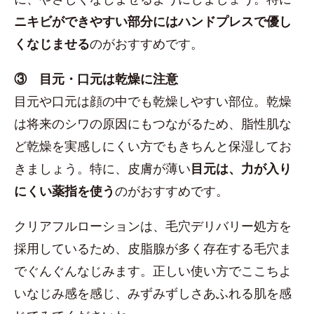
ニキビができやすい部分にはハンドプレスで優し
くなじませる
のがおすすめです。
③ 目元・口元は乾燥に注意
目元や口元は顔の中でも乾燥しやすい部位。乾燥
は将来のシワの原因にもつながるため、脂性肌な
ど乾燥を実感しにくい方でもきちんと保湿してお
きましょう。特に、皮膚が薄い
目元は、力が入り
にくい薬指を使う
のがおすすめです。
クリアフルローションは、毛穴デリバリー処方を
採用しているため、皮脂腺が多く存在する毛穴ま
でぐんぐんなじみます。正しい使い方でここちよ
いなじみ感を感じ、みずみずしさあふれる肌を感