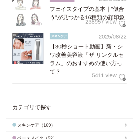
フェイスタイプの基本｜“似合
う”が見つかる16種類の顔印象
238957 view
2025/08/22
スキンケア
【30秒ショート動画】新・シ
ワ改善美容液「ザ リンクルセ
ラム」のおすすめの使い方っ
て？
5411 view
カテゴリで探す
スキンケア（169）
ベースメイク（52）