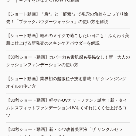
【ショート動画】「炭*」と「酵素*」で毛穴の角栓をごっそり除
去！「ブラックパウダーウォッシュ」の使い方を解説
【ショート動画】軽めのメイクで過ごしたい日にも！ふんわり美
肌に仕上げる新発売のスキンケアパウダーを解説
【30秒ショート動画】カバー力も素肌感も妥協なし！新・大人の
クッションファンデーションの使い方
【ショート動画】業界初の超微粒子技術搭載！ザ クレンジング
オイルの使い方
【30秒ショート動画】軽やかUVカットファンデ誕生！新・タイ
ムレスフィットファンデーションUVをくずれにくく仕上げるコ
ツ
【30秒ショート動画】新・シワ改善美容液「ザ リンクルセラ