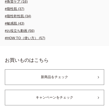
#角質ケア (16)
#脂性肌 (37)
#脂性乾性肌 (34)
#敏感肌 (43)
#お役立ち動画 (56)
#HOW TO（使い方） (57)
お買いものはこちら
新商品をチェック
キャンペーンをチェック