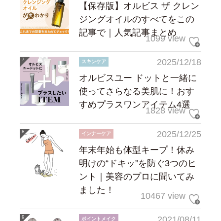
【保存版】オルビス ザ クレン
ジングオイルのすべてをこの
記事で｜人気記事まとめ
1099 view
2025/12/18
スキンケア
オルビスユー ドットと一緒に
使ってさらなる美肌に！おす
すめプラスワンアイテム4選
1828 view
2025/12/25
インナーケア
年末年始も体型キープ！休み
明けの“ドキッ”を防ぐ3つのヒ
ント｜美容のプロに聞いてみ
ました！
10467 view
2021/08/11
ポイントメイク