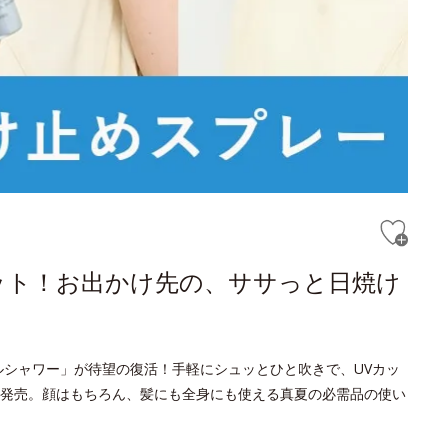
ット！お出かけ先の、ササっと日焼け
ルシャワー」が待望の復活！手軽にシュッとひと吹きで、UVカッ
発売。顔はもちろん、髪にも全身にも使える真夏の必需品の使い