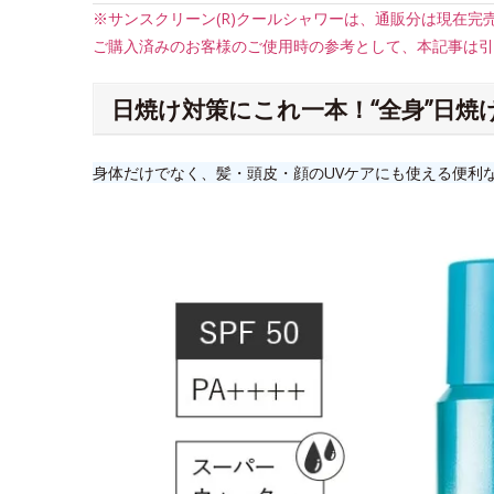
※サンスクリーン(R)クールシャワーは、
通販分は
現在完
ご購入済みのお客様のご使用時の参考として、本記事は引
日焼け対策にこれ一本！“全身”日焼
身体だけでなく、髪・頭皮・顔のUVケアにも使える便利