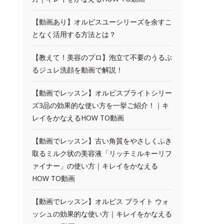
【動画あり】オルビスユーシリーズを余すこ
となく活用する方法とは？
【教えて！美容のプロ】泡立て不要のうるぷ
るジュレ洗顔を動画で解説！
【動画でレッスン】オルビスブライトシリー
ズ3品の効果的な使い方を一挙ご紹介！｜キ
レイをかなえるHOW TO動画
【動画でレッスン】古い角質をやさしくふき
取るミルク状の美容液「リッチミルキーリフ
ァイナー」の使い方｜キレイをかなえる
HOW TO動画
【動画でレッスン】オルビス ブライト ウォ
ッシュの効果的な使い方｜キレイをかなえる