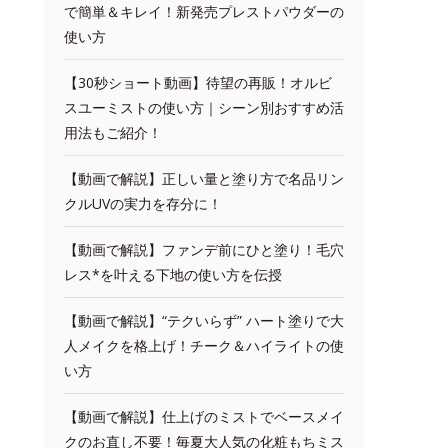
で簡単＆キレイ！新発売プレストパウダーの
使い方
【30秒ショート動画】待望の再販！オルビ
スユーミストの使い方｜シーン別おすすめ活
用法もご紹介！
【動画で解説】正しい量と塗り方で名品リン
クルUVの実力を存分に！
【動画で解説】ファンデ前にひと塗り！毛穴
レス*を叶える下地の使い方を伝授
【動画で解説】“テクいらず” ハート塗りで大
人メイクを格上げ！チーク＆ハイライトの使
い方
【動画で解説】仕上げのミストでベースメイ
クのお直し不要！毎夏大人気の化粧もちミス