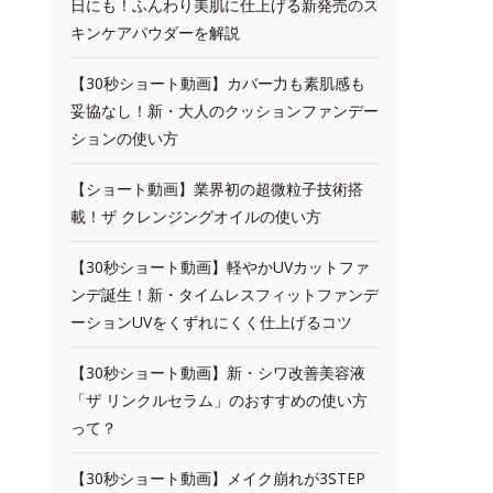
日にも！ふんわり美肌に仕上げる新発売のス
キンケアパウダーを解説
【30秒ショート動画】カバー力も素肌感も
妥協なし！新・大人のクッションファンデー
ションの使い方
【ショート動画】業界初の超微粒子技術搭
載！ザ クレンジングオイルの使い方
【30秒ショート動画】軽やかUVカットファ
ンデ誕生！新・タイムレスフィットファンデ
ーションUVをくずれにくく仕上げるコツ
【30秒ショート動画】新・シワ改善美容液
「ザ リンクルセラム」のおすすめの使い方
って？
【30秒ショート動画】メイク崩れが3STEP