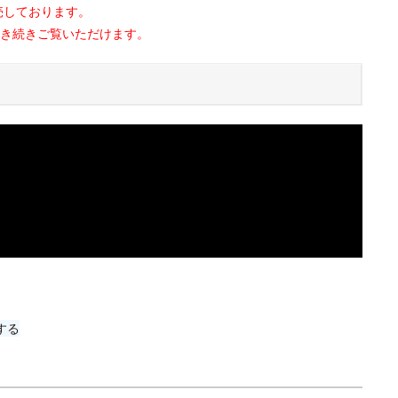
売しております。
き続きご覧いただけます。
する