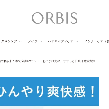
スキンケア
メイク
ヘア＆ボディケア
インナーケア（
画で解説】１本で全身UVカット！お出かけ先の、ササっと日焼け対策方法