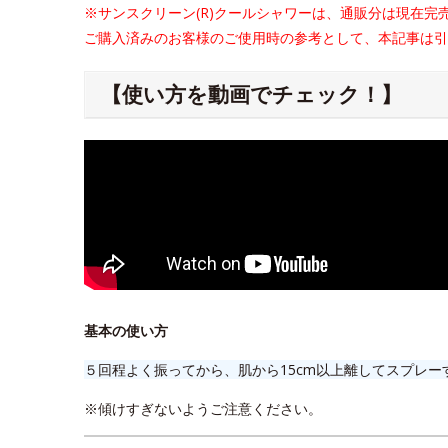
※サンスクリーン(R)クールシャワーは、通販分は現在完
ご購入済みのお客様のご使用時の参考として、本記事は引
【使い方を動画でチェック！】
基本の使い方
５回程よく振ってから、肌から15cm以上離してスプレー
※傾けすぎないようご注意ください。