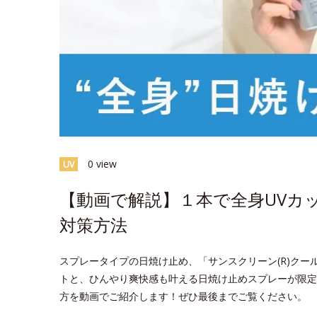
0 view
UV
【動画で解説】１本で全身UVカ
対策方法
スプレータイプの日焼け止め、「サンスクリーン(R)クー
トと、ひんやり爽快感も叶える日焼け止めスプレーが限定
方を動画でご紹介します！ぜひ最後までご覧ください。