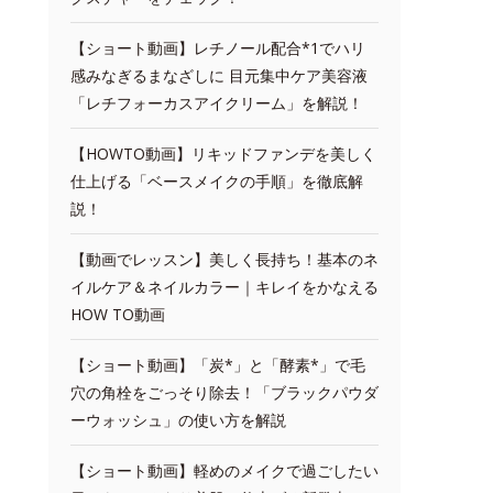
【ショート動画】レチノール配合*1でハリ
感みなぎるまなざしに 目元集中ケア美容液
「レチフォーカスアイクリーム」を解説！
【HOWTO動画】リキッドファンデを美しく
仕上げる「ベースメイクの手順」を徹底解
説！
【動画でレッスン】美しく長持ち！基本のネ
イルケア＆ネイルカラー｜キレイをかなえる
HOW TO動画
【ショート動画】「炭*」と「酵素*」で毛
穴の角栓をごっそり除去！「ブラックパウダ
ーウォッシュ」の使い方を解説
【ショート動画】軽めのメイクで過ごしたい