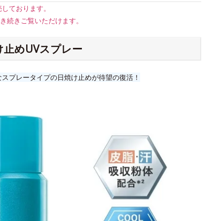
売しております。
き続きご覧いただけます。
け止めUVスプレー
なスプレータイプの日焼け止めが待望の復活！