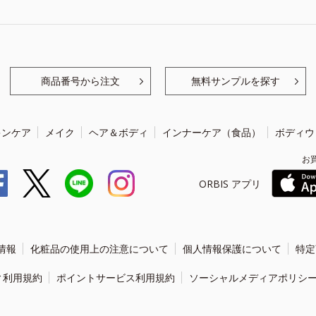
商品番号から注文
無料サンプルを探す
キンケア
メイク
ヘア＆ボディ
インナーケア（食品）
ボディウ
お
ORBIS アプリ
情報
化粧品の使用上の注意について
個人情報保護について
特定
ィ利用規約
ポイントサービス利用規約
ソーシャルメディアポリシ