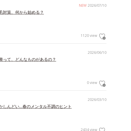
NEW
2026/07/10
毛対策、何から始める？
1120 view
2026/06/10
療って、どんなものがあるの？
0 view
2026/03/10
かしんどい…春のメンタル不調のヒント
2434 view