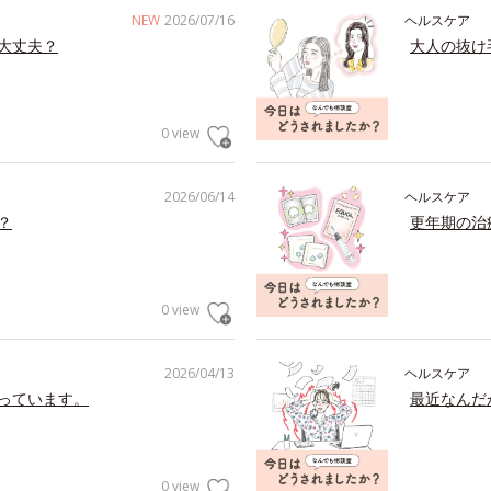
NEW
2026/07/16
ヘルスケア
大丈夫？
大人の抜け
0 view
2026/06/14
ヘルスケア
？
更年期の治
0 view
2026/04/13
ヘルスケア
っています。
最近なんだ
0 view