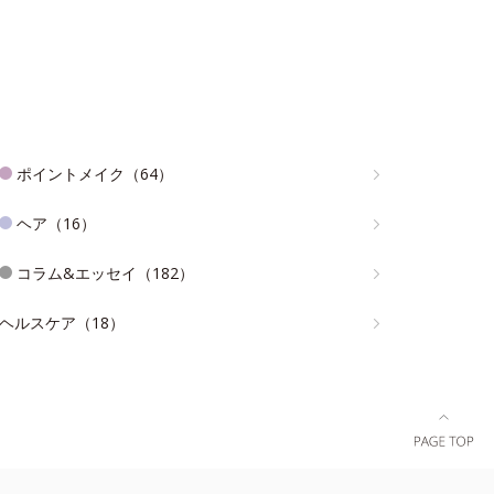
ポイントメイク（64）
ヘア（16）
コラム&エッセイ（182）
ヘルスケア（18）