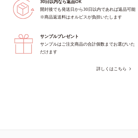
30日以内なら返品OK
開封後でも発送日から30日以内であれば返品可能
※商品返送料はオルビスが負担いたします
サンプルプレゼント
サンプルはご注文商品の合計個数までお選びいた
だけます
詳しくはこちら