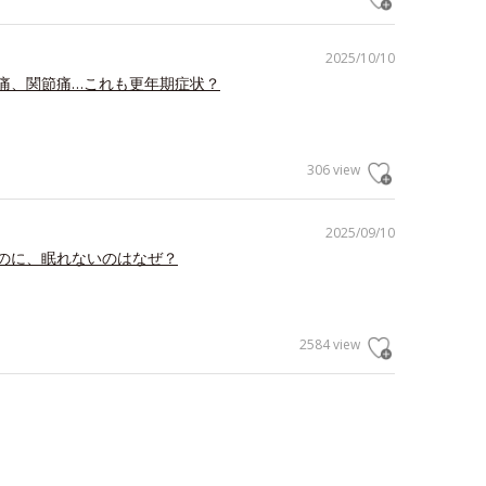
2025/10/10
痛、関節痛…これも更年期症状？
306 view
2025/09/10
のに、眠れないのはなぜ？
2584 view