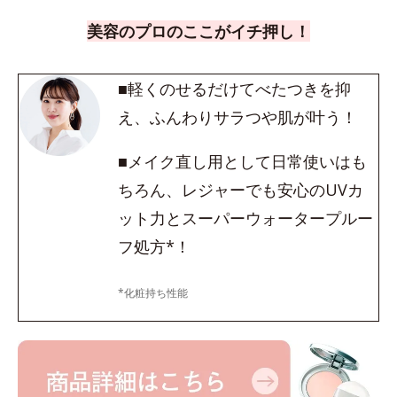
美容のプロのここがイチ押し！
■軽くのせるだけてべたつきを抑
え、ふんわりサラつや肌が叶う！
■メイク直し用として日常使いはも
ちろん、レジャーでも安心のUVカ
ット力とスーパーウォータープルー
フ処方*！
*化粧持ち性能