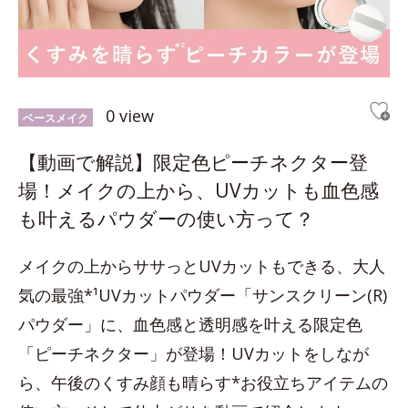
0 view
ベースメイク
【動画で解説】限定色ピーチネクター登
場！メイクの上から、UVカットも血色感
も叶えるパウダーの使い方って？
メイクの上からササっとUVカットもできる、大人
気の最強*¹UVカットパウダー「サンスクリーン(R)
パウダー」に、血色感と透明感を叶える限定色
「ピーチネクター」が登場！UVカットをしなが
ら、午後のくすみ顔も晴らす*お役立ちアイテムの