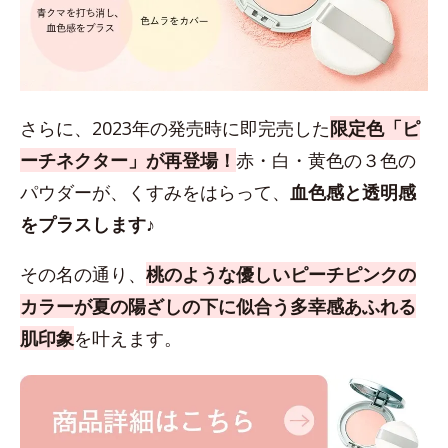
さらに、2023年の発売時に即完売した
限定色「ピ
ーチネクター」が再登場！
赤・白・黄色の３色の
パウダーが、くすみをはらって、
血色感と透明感
をプラスします♪
その名の通り、
桃のような優しいピーチピンクの
カラーが夏の陽ざしの下に似合う多幸感あふれる
肌印象
を叶えます。