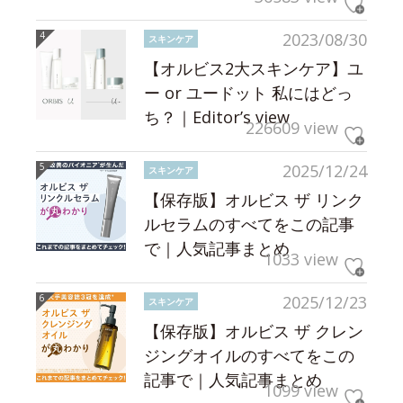
2023/08/30
スキンケア
【オルビス2大スキンケア】ユ
ー or ユードット 私にはどっ
ち？｜Editor’s view
226609 view
2025/12/24
スキンケア
【保存版】オルビス ザ リンク
ルセラムのすべてをこの記事
で｜人気記事まとめ
1033 view
2025/12/23
スキンケア
【保存版】オルビス ザ クレン
ジングオイルのすべてをこの
記事で｜人気記事まとめ
1099 view