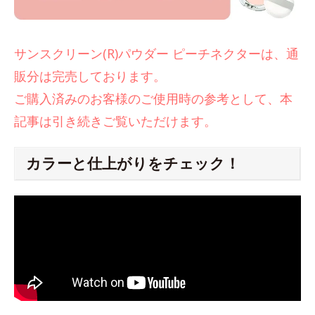
サンスクリーン(R)パウダー ピーチネクターは、通
販分は完売しております。
ご購入済みのお客様のご使用時の参考として、本
記事は引き続きご覧いただけます。
カラーと仕上がりをチェック！