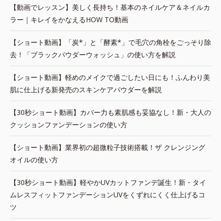
【動画でレッスン】美しく長持ち！基本のネイルケア＆ネイルカ
ラー｜キレイをかなえるHOW TO動画
【ショート動画】「炭*」と「酵素*」で毛穴の角栓をごっそり除
去！「ブラックパウダーウォッシュ」の使い方を解説
【ショート動画】軽めのメイクで過ごしたい日にも！ふんわり美
肌に仕上げる新発売のスキンケアパウダーを解説
【30秒ショート動画】カバー力も素肌感も妥協なし！新・大人の
クッションファンデーションの使い方
【ショート動画】業界初の超微粒子技術搭載！ザ クレンジング
オイルの使い方
【30秒ショート動画】軽やかUVカットファンデ誕生！新・タイ
ムレスフィットファンデーションUVをくずれにくく仕上げるコ
ツ