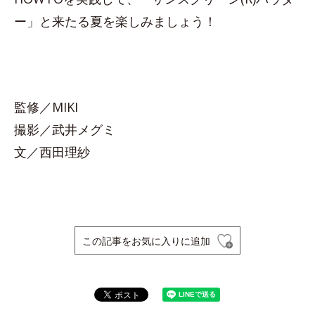
ー」と来たる夏を楽しみましょう！
監修／MIKI
撮影／武井メグミ
文／西田理紗
この記事をお気に入りに追加