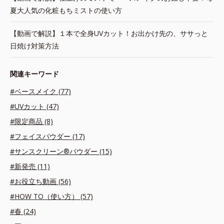
夏大人気の化粧もちミストの使い方
【動画で解説】１本で全身UVカット！お出かけ先の、ササっと
日焼け対策方法
関連キーワード
#ベースメイク (77)
#UVカット (47)
#限定商品 (8)
#フェイスパウダー (17)
#サンスクリーン®パウダー (15)
#新発売 (11)
#お役立ち動画 (56)
#HOW TO（使い方） (57)
#春 (24)