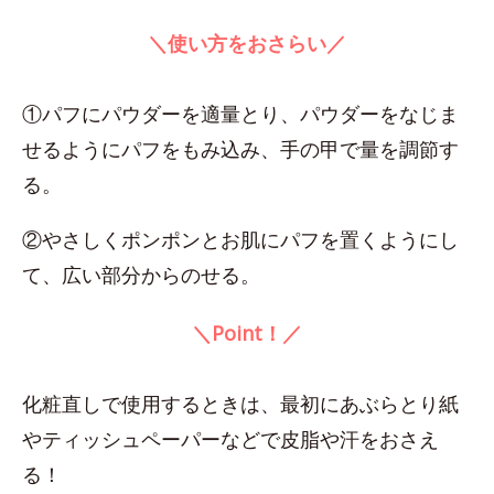
＼使い方をおさらい／
①パフにパウダーを適量とり、パウダーをなじま
せるようにパフをもみ込み、手の甲で量を調節す
る。
②やさしくポンポンとお肌にパフを置くようにし
て、広い部分からのせる。
＼Point！／
化粧直しで使用するときは、最初にあぶらとり紙
やティッシュペーパーなどで皮脂や汗をおさえ
る！