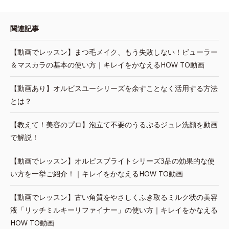
関連記事
【動画でレッスン】まつ毛メイク、もう失敗しない！ビューラー
＆マスカラの基本の使い方｜キレイをかなえるHOW TO動画
【動画あり】オルビスユーシリーズを余すことなく活用する方法
とは？
【教えて！美容のプロ】泡立て不要のうるぷるジュレ洗顔を動画
で解説！
【動画でレッスン】オルビスブライトシリーズ3品の効果的な使
い方を一挙ご紹介！｜キレイをかなえるHOW TO動画
【動画でレッスン】古い角質をやさしくふき取るミルク状の美容
液「リッチミルキーリファイナー」の使い方｜キレイをかなえる
HOW TO動画