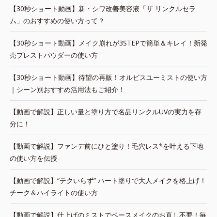
【30秒ショート動画】新・シワ改善美容液「ザ リンクルセラ
ム」のおすすめの使い方って？
【30秒ショート動画】メイク崩れが3STEPで簡単＆キレイ！新発
売プレストパウダーの使い方
【30秒ショート動画】待望の再販！オルビスユーミストの使い方
｜シーン別おすすめ活用法もご紹介！
【動画で解説】正しい量と塗り方で名品リンクルUVの実力を存
分に！
【動画で解説】ファンデ前にひと塗り！毛穴レス*を叶える下地
の使い方を伝授
【動画で解説】“テクいらず” ハート塗りで大人メイクを格上げ！
チーク＆ハイライトの使い方
【動画で解説】仕上げのミストでベースメイクのお直し不要！毎