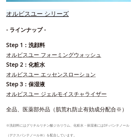
オルビスユー シリーズ
- ラインナップ -
Step 1：洗顔料
オルビスユー フォーミングウォッシュ
Step 2：化粧水
オルビスユー エッセンスローション
Step 3：保湿液
オルビスユー ジェルモイスチャライザー
全品、医薬部外品（肌荒れ防止有効成分配合※）
※洗顔料にはグリチルリチン酸ジカリウム、化粧水・保湿液にはDF-パンテノール
（デクスパンテノールＷ）を配合しています。