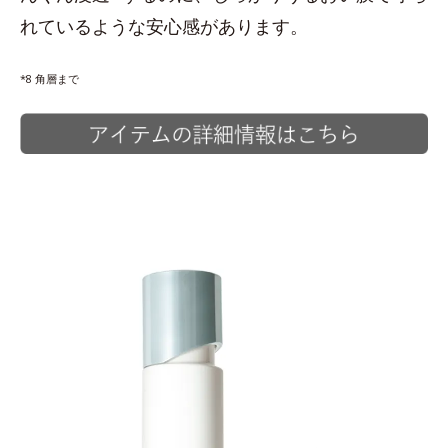
れているような安心感があります。
*8 角層まで