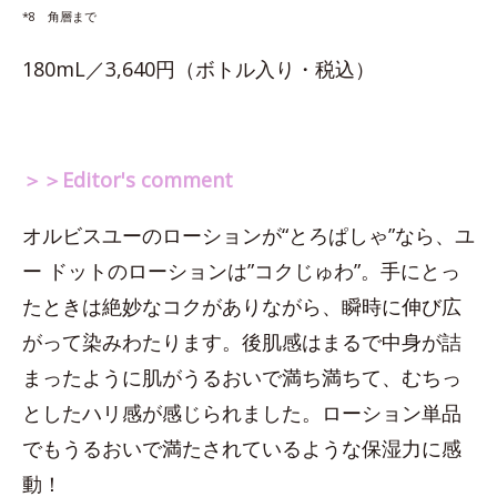
*8 角層まで
180mL／3,640円（ボトル入り・税込）
＞＞Editor's comment
オルビスユーのローションが“とろぱしゃ”なら、ユ
ー ドットのローションは”コクじゅわ”。手にとっ
たときは絶妙なコクがありながら、瞬時に伸び広
がって染みわたります。後肌感はまるで中身が詰
まったように肌がうるおいで満ち満ちて、むちっ
としたハリ感が感じられました。ローション単品
でもうるおいで満たされているような保湿力に感
動！