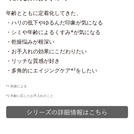
年齢とともに定着化してきた、
・ハリの低下やゆるんだ印象が気になる
・シミや年齢によるくすみ*が気になる
・乾燥悩みが根深い
・お手入れの効果にこだわりたい
・リッチな質感が好き
・多角的にエイジングケア*²をしたい
*1 乾燥による
*2 年齢に応じたお手入れのこと