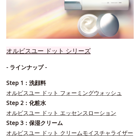
オルビスユー ドット シリーズ
- ラインナップ -
Step 1：洗顔料
オルビスユー ドット フォーミングウォッシュ
Step 2：化粧水
オルビスユー ドット エッセンスローション
Step 3：保湿クリーム
オルビスユー ドット クリームモイスチャライザー