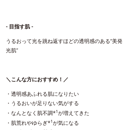
- 目指す肌 -
うるおって光を跳ね返すほどの透明感のある“美発
光肌”
＼こんな方におすすめ！／
・透明感あふれる肌になりたい
・うるおいが足りない気がする
1
・なんとなく肌不調*
が増えてきた
1
・肌荒れやゆらぎ*
が気になる