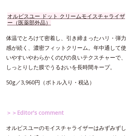
オルビスユー ドット クリームモイスチャライザ
ー（医薬部外品）
体温でとろけて密着し、引き締まったハリ・弾力
感が続く、濃密フィットクリーム。年中通して使
いやすいやわらかくのびの良いテクスチャーで、
しっとりした膜でうるおいを長時間キープ。
50g／3,960円（ボトル入り・税込）
＞＞Editor's comment
オルビスユーのモイスチャライザーはみずみずし