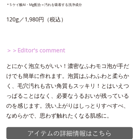
＊5 ケイ酸Al・Mg配合＝汚れを吸着する洗浄成分
120g／1,980円（税込）
＞＞Editor's comment
とにかく泡立ちがいい！濃密なふわモコ泡が手だ
けでも簡単に作れます。泡質はふわふわと柔らか
く、毛穴汚れも古い角質もスッキリ！とはいえつ
っぱることはなく、必要なうるおいが残っている
のを感じます。洗い上がりはしっとりすべすべ、
なめらかで、思わず触れたくなる肌感に。