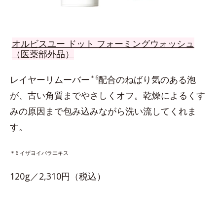
オルビスユー ドット フォーミングウォッシュ
（医薬部外品）
レイヤーリムーバー
＊6
配合のねばり気のある泡
が、古い角質までやさしくオフ。乾燥によるくす
みの原因まで包み込みながら洗い流してくれま
す。
＊6 イザヨイバラエキス
120g／2,310円（税込）