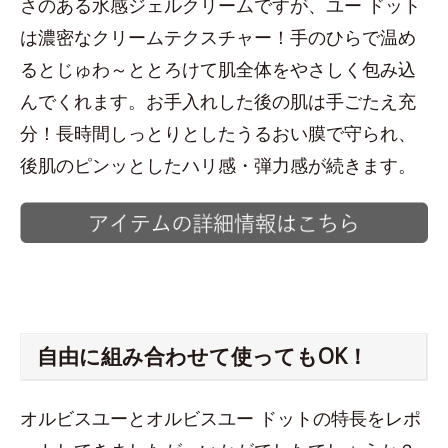
さのある水感ジェルクリームですが、ユー ドット
は濃密なクリームテクスチャー！手のひらで温め
るとじゅわ～ととろけて肌全体をやさしく包み込
んでくれます。お手入れした後の肌は手ごたえ充
分！長時間しっとりとしたうるおい膜で守られ、
後肌のピンッとしたハリ感・弾力感が続きます。
自由に組み合わせて使ってもOK！
オルビスユーとオルビスユー ドットの特長をレポ