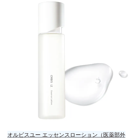
オルビスユー エッセンスローション（医薬部外