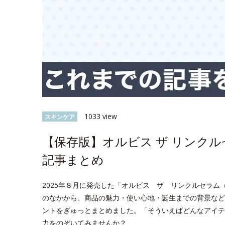
1033 view
スキンケア
【保存版】オルビス ザ リンク
記事まとめ
2025年８月に発売した「オルビス ザ リンクルセラム（医
のなかから、商品の魅力・使い心地・誕生までの背景など
ントをぎゅっとまとめました。「そういえばどんなアイテ
力をのぞいてみませんか？