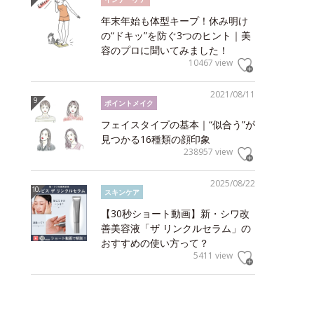
年末年始も体型キープ！休み明け
の“ドキッ”を防ぐ3つのヒント｜美
容のプロに聞いてみました！
10467 view
2021/08/11
ポイントメイク
フェイスタイプの基本｜“似合う”が
見つかる16種類の顔印象
238957 view
2025/08/22
スキンケア
【30秒ショート動画】新・シワ改
善美容液「ザ リンクルセラム」の
おすすめの使い方って？
5411 view