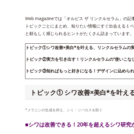
Web magazineでは「オルビス ザ リンクルセラム
トピックごとにまとめ、知りたい情報にすぐ出会える１ペ
と頼もしく感じられるヒントがたくさん詰まっています。
トピック①シワ改善×美白*を叶える、リンクルセラムの
トピック②実力を引き出す！リンクルセラムの“使いこな
トピック③知ればもっと好きになる！デザインに込めら
トピック① シワ改善×美白*を叶
*メラニンの生成を抑え、シミ・ソバカスを防ぐ
■シワは改善できる！20年を超えるシワ研