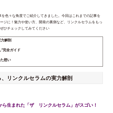
」の記事を色々な角度でご紹介してきました。今回はこれまでの記事を
ージに！魅力や使い方、開発の裏側など、リンクルセラムをもっ
ぜひチェックしてみてください
実力解剖
し”完全ガイド
れた想い
える、リンクルセラムの実力解剖
究から生まれた「ザ リンクルセラム」がスゴい！