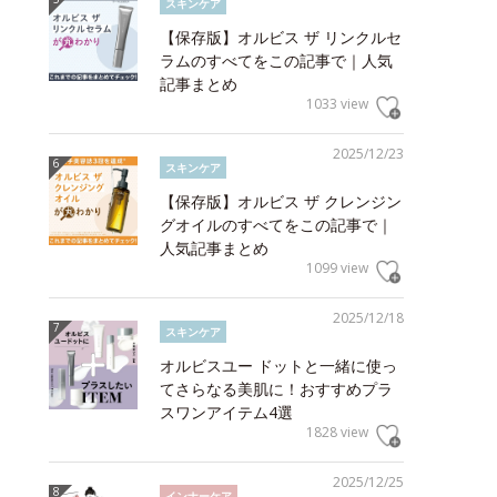
スキンケア
【保存版】オルビス ザ リンクルセ
ラムのすべてをこの記事で｜人気
記事まとめ
1033 view
2025/12/23
スキンケア
【保存版】オルビス ザ クレンジン
グオイルのすべてをこの記事で｜
人気記事まとめ
1099 view
2025/12/18
スキンケア
オルビスユー ドットと一緒に使っ
てさらなる美肌に！おすすめプラ
スワンアイテム4選
1828 view
2025/12/25
インナーケア