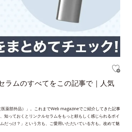
ルセラムのすべてをこの記事で｜人気
薬部外品）」。これまでWeb magazineでご紹介してきた記事
、知っておくとリンクルセラムをもっと頼もしく感じられるポイ
ムだっけ？」という方も、ご愛用いただいている方も。改めて魅