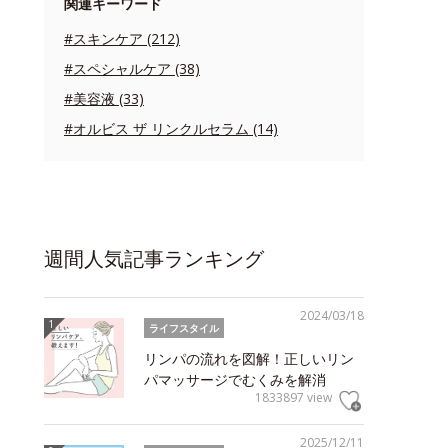
関連キーワード
#スキンケア (212)
#スペシャルケア (38)
#美容液 (33)
#オルビス ザ リンクルセラム (14)
週間人気記事ランキング
2024/03/18
ライフスタイル
リンパの流れを図解！正しいリン
パマッサージでむくみを解消
1833897 view
2025/12/11