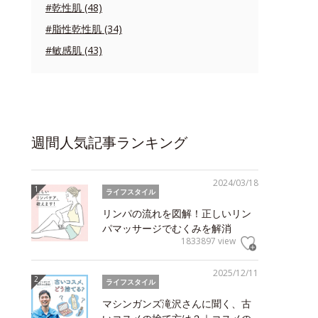
#乾性肌 (48)
#脂性乾性肌 (34)
#敏感肌 (43)
週間人気記事ランキング
2024/03/18
ライフスタイル
リンパの流れを図解！正しいリン
パマッサージでむくみを解消
1833897 view
2025/12/11
ライフスタイル
マシンガンズ滝沢さんに聞く、古