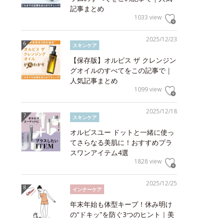
記事まとめ
1033 view
2025/12/23
スキンケア
【保存版】オルビス ザ クレンジン
グオイルのすべてをこの記事で｜
人気記事まとめ
1099 view
2025/12/18
スキンケア
オルビスユー ドットと一緒に使っ
てさらなる美肌に！おすすめプラ
スワンアイテム4選
1828 view
2025/12/25
インナーケア
年末年始も体型キープ！休み明け
の“ドキッ”を防ぐ3つのヒント｜美