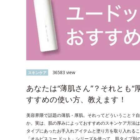
36583 view
スキンケア
あなたは“薄肌さん”？それとも“
すすめの使い方、教えます！
美容界隈で話題の薄肌・厚肌。それってどういうこと？自
か。実は、肌の厚みによっておすすめのスキンケア方法は
タイプにあったお手入れアイテムと塗り方を取り入れるこ
「オルビスユー ドット」シリーズを使って、肌タイプ別のス