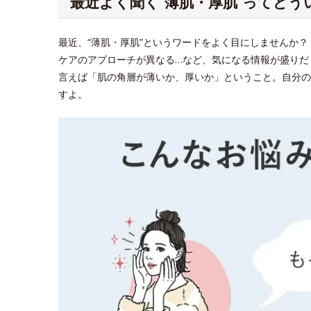
最近よく聞く“薄肌・厚肌”ってどう
最近、“薄肌・厚肌”というワードをよく目にしませんか
ケアのアプローチが異なる…など、気になる情報が盛りだ
言えば「肌の角層が薄いか、厚いか」ということ。自分の
すよ。