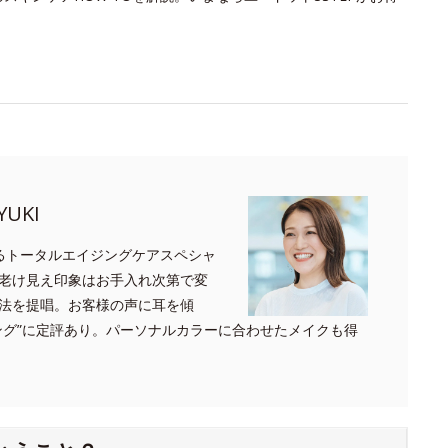
UKI
るトータルエイジングケアスペシャ
老け見え印象はお手入れ次第で変
法を提唱。お客様の声に耳を傾
ング”に定評あり。パーソナルカラーに合わせたメイクも得