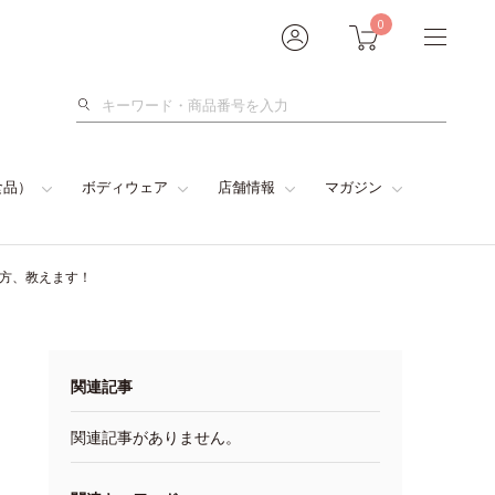
0
検
索
食品）
ボディウェア
店舗情報
マガジン
い方、教えます！
関連記事
関連記事がありません。