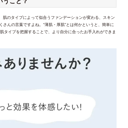
いうこと？
？ 肌のタイプによって似合うファンデーションが変わる、スキン
くさんの言葉ですよね。“薄肌・厚肌”とは何かというと、簡単に
肌タイプを把握することで、より自分に合ったお手入れができま