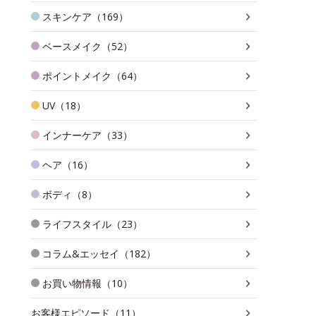
スキンケア（169）
ベースメイク（52）
ポイントメイク（64）
UV（18）
インナーケア（33）
ヘア（16）
ボディ（8）
ライフスタイル（23）
コラム&エッセイ（182）
お買い物情報（10）
お客様エピソード（11）