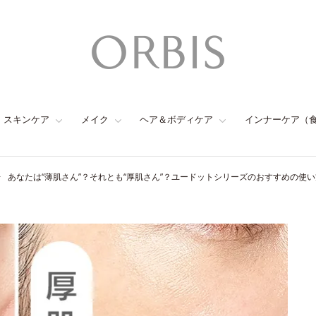
スキンケア
メイク
ヘア＆ボディケア
インナーケア（
あなたは“薄肌さん”？それとも“厚肌さん”？ユードットシリーズのおすすめの使