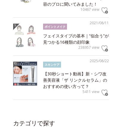
容のプロに聞いてみました！
10467 view
2021/08/11
ポイントメイク
フェイスタイプの基本｜“似合う”が
見つかる16種類の顔印象
238957 view
2025/08/22
スキンケア
【30秒ショート動画】新・シワ改
善美容液「ザ リンクルセラム」の
おすすめの使い方って？
5411 view
カテゴリで探す