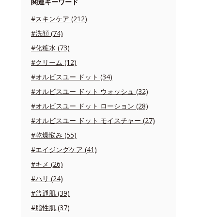
関連キーワード
#スキンケア (212)
#洗顔 (74)
#化粧水 (73)
#クリーム (12)
#オルビスユー ドット (34)
#オルビスユー ドット ウォッシュ (32)
#オルビスユー ドット ローション (28)
#オルビスユー ドット モイスチャー (27)
#乾燥悩み (55)
#エイジングケア (41)
#キメ (26)
#ハリ (24)
#普通肌 (39)
#脂性肌 (37)