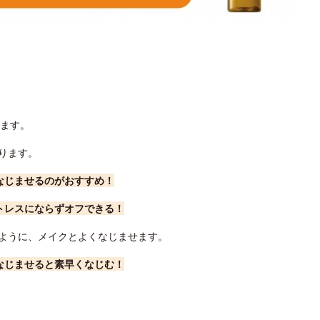
げます。
ります。
でなじませるのがおすすめ！
ストレスにならずオフできる！
くように、メイクとよくなじませます。
てなじませると素早くなじむ！