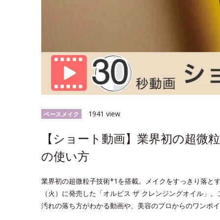
1941 view
ベースメイク
【ショート動画】業界初の超微粒
の使い方
業界初の超微粒子技術*1を搭載。メイクをすっきり落とす
（火）に発売した「オルビス ザ クレンジングオイル」
汚れの落ち方がわかる動画や、美容のプロからのワンポイ