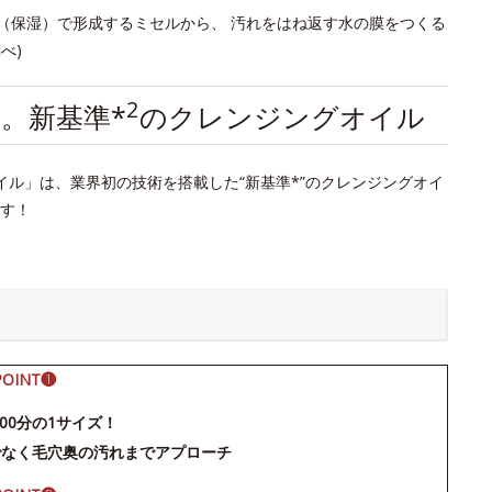
ド（保湿）で形成するミセルから、 汚れをはね返す水の膜をつくる
べ)
2
。新基準*
のクレンジングオイル
グオイル」は、業界初の技術を搭載した“新基準*”のクレンジングオイ
す！
POINT❶
500分の1サイズ！
でなく毛穴奥の汚れまでアプローチ