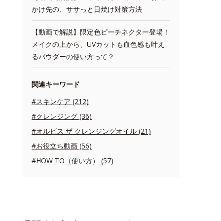
かけ先の、ササっと日焼け対策方法
【動画で解説】限定色ピーチネクター登場！
メイクの上から、UVカットも血色感も叶え
るパウダーの使い方って？
関連キーワード
#スキンケア (212)
#クレンジング (36)
#オルビス ザ クレンジングオイル (21)
#お役立ち動画 (56)
#HOW TO（使い方） (57)