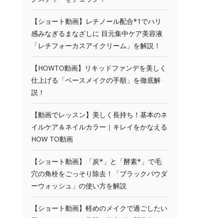
【ショート動画】レチノール配合*1でハリ
感みなぎるまなざしに 目元集中ケア美容液
「レチフォーカスアイクリーム」を解説！
【HOWTO動画】リキッドファンデを美しく
仕上げる「ベースメイクの手順」を徹底解
説！
【動画でレッスン】美しく長持ち！基本のネ
イルケア＆ネイルカラー｜キレイをかなえる
HOW TO動画
【ショート動画】「炭*」と「酵素*」で毛
穴の角栓をごっそり除去！「ブラックパウダ
ーウォッシュ」の使い方を解説
【ショート動画】軽めのメイクで過ごしたい