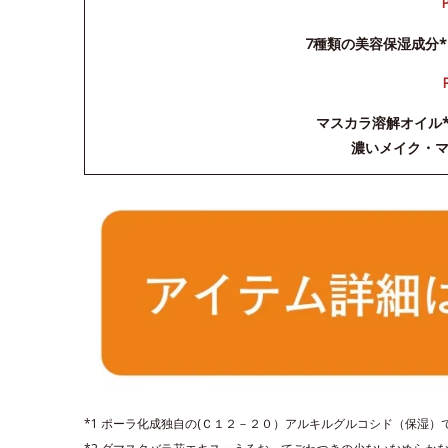
7種類の美容保湿成分*
マスカラ溶解オイル
濃いメイク・
*1 ポーラ化成独自の(Ｃ１２－２０）アルキルグルコシド（保湿）