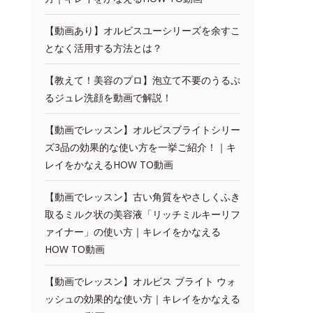
【動画あり】オルビスユーシリーズを余すこ
となく活用する方法とは？
【教えて！美容のプロ】泡立て不要のうるぷ
るジュレ洗顔を動画で解説！
【動画でレッスン】オルビスブライトシリー
ズ3品の効果的な使い方を一挙ご紹介！｜キ
レイをかなえるHOW TO動画
【動画でレッスン】古い角質をやさしくふき
取るミルク状の美容液「リッチミルキーリフ
ァイナー」の使い方｜キレイをかなえる
HOW TO動画
【動画でレッスン】オルビス ブライト ウォ
ッシュの効果的な使い方｜キレイをかなえる