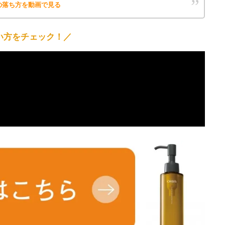
の落ち方を動画で見る
い方をチェック！／