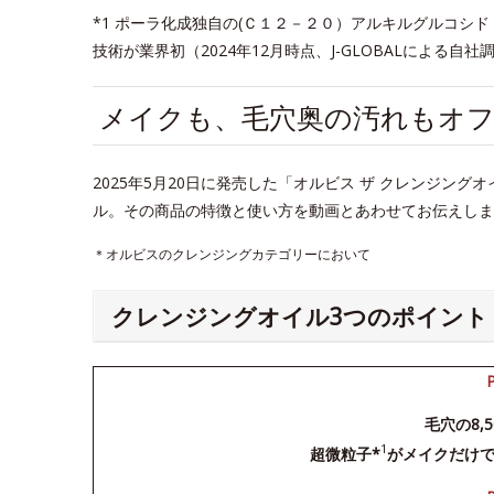
*1 ポーラ化成独自の(Ｃ１２－２０）アルキルグルコシ
技術が業界初（2024年12月時点、J-GLOBALによる自社調
メイクも、毛穴奥の汚れもオフ
2025年5月20日に発売した「オルビス ザ クレンジン
ル。その商品の特徴と使い方を動画とあわせてお伝えしま
＊オルビスのクレンジングカテゴリーにおいて
クレンジングオイル3つのポイント
毛穴の8,
1
超微粒子*
がメイクだけ