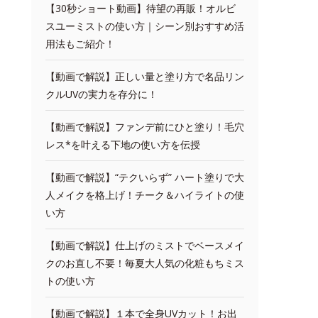
【30秒ショート動画】待望の再販！オルビ
スユーミストの使い方｜シーン別おすすめ活
用法もご紹介！
【動画で解説】正しい量と塗り方で名品リン
クルUVの実力を存分に！
【動画で解説】ファンデ前にひと塗り！毛穴
レス*を叶える下地の使い方を伝授
【動画で解説】“テクいらず” ハート塗りで大
人メイクを格上げ！チーク＆ハイライトの使
い方
【動画で解説】仕上げのミストでベースメイ
クのお直し不要！毎夏大人気の化粧もちミス
トの使い方
【動画で解説】１本で全身UVカット！お出