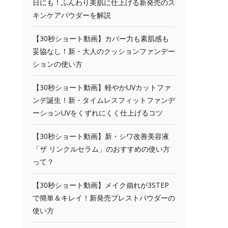
日にも！ふんわり美肌に仕上げる新発売のス
キンケアパウダーを解説
【30秒ショート動画】カバー力も素肌感も
妥協なし！新・大人のクッションファンデー
ションの使い方
【30秒ショート動画】軽やかUVカットファ
ンデ誕生！新・タイムレスフィットファンデ
ーションUVをくずれにくく仕上げるコツ
【30秒ショート動画】新・シワ改善美容液
「ザ リンクルセラム」のおすすめの使い方
って？
【30秒ショート動画】メイク崩れが3STEP
で簡単＆キレイ！新発売プレストパウダーの
使い方