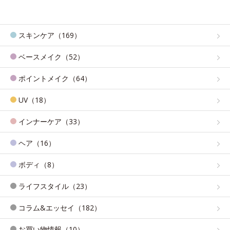
スキンケア（169）
ベースメイク（52）
ポイントメイク（64）
UV（18）
インナーケア（33）
ヘア（16）
ボディ（8）
ライフスタイル（23）
コラム&エッセイ（182）
お買い物情報（10）