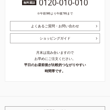
0120-010-010
無料通話
午前9時より午後7時まで
よくあるご質問・お問い合わせ
ショッピングガイド
月末は混み合いますので
お早めにご注文ください。
平日のお昼前後が比較的つながりやすい
時間帯です。