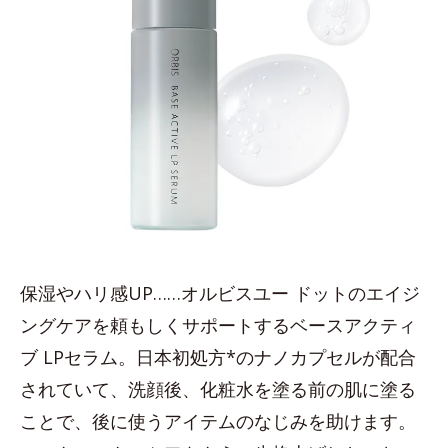
保湿やハリ感UP……オルビスユー ドットのエイジ
ングケアを頼もしくサポートするベースアクティ
ブ LPセラム。日本初処方*のナノカプセルが配合
されていて、洗顔後、化粧水を塗る前の肌に塗る
ことで、後に使うアイテムのなじみを助けます。