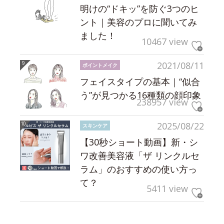
明けの“ドキッ”を防ぐ3つのヒ
ント｜美容のプロに聞いてみ
ました！
10467 view
2021/08/11
ポイントメイク
フェイスタイプの基本｜“似合
う”が見つかる16種類の顔印象
238957 view
2025/08/22
スキンケア
【30秒ショート動画】新・シ
ワ改善美容液「ザ リンクルセ
ラム」のおすすめの使い方っ
て？
5411 view