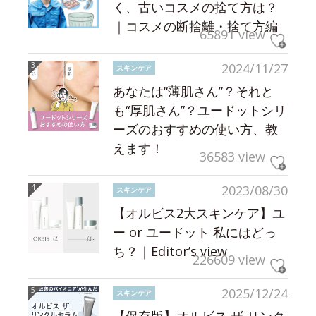
く、古いコスメの捨て方は？
｜コスメの断捨離・捨て方編
65891 view
2024/11/27
スキンケア
あなたは“薄肌さん”？それと
も“厚肌さん”？ユードットシリ
ーズのおすすめの使い方、教
えます！
36583 view
2023/08/30
スキンケア
【オルビス2大スキンケア】ユ
ー or ユードット 私にはどっ
ち？｜Editor’s view
226609 view
2025/12/24
スキンケア