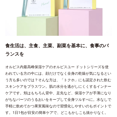
食生活は、主食、主菜、副菜を基本に、食事のバ
ランスを
オルビス内最高峰保湿ケアのオルビスユー ドットシリーズを使
われている方の中には、顔だけでなく全身の乾燥が気になるとい
う方も多いのでは？そんな方は、「トクホ」にも認定された飲む
スキンケアをプラスワン。肌の水分を逃がしにくくするインナー
ケアです。頬はもちろん背中、足先など、保湿ケアが手薄になり
がちなパーツのうるおいをキープして全身ツルすべに。水なしで
手軽に飲めてかつ果実風味なので習慣化しやすいのもポイントで
す。1日1包が目安の簡単ケアで、どこもかしこも抜かりなく。