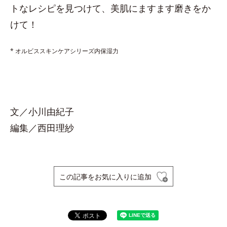
トなレシピを見つけて、美肌にますます磨きをか
けて！
* オルビススキンケアシリーズ内保湿力
文／小川由紀子
編集／西田理紗
この記事をお気に入りに追加