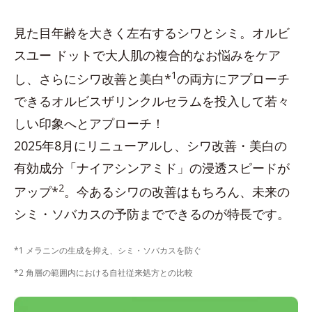
見た目年齢を大きく左右するシワとシミ。オルビ
スユー ドットで大人肌の複合的なお悩みをケア
1
し、さらにシワ改善と美白*
の両方にアプローチ
できるオルビスザリンクルセラムを投入して若々
しい印象へとアプローチ！
2025年8月にリニューアルし、シワ改善・美白の
有効成分「ナイアシンアミド」の浸透スピードが
2
アップ*
。今あるシワの改善はもちろん、未来の
シミ・ソバカスの予防までできるのが特長です。
*1 メラニンの生成を抑え、シミ・ソバカスを防ぐ
*2 角層の範囲内における自社従来処方との比較