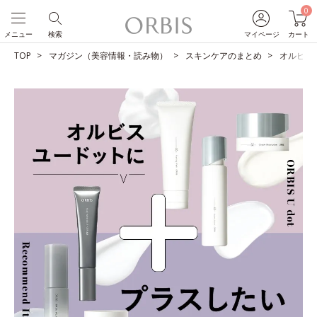
0
メニュー
検索
マイページ
カート
TOP
マガジン（美容情報・読み物）
スキンケアのまとめ
オルビス