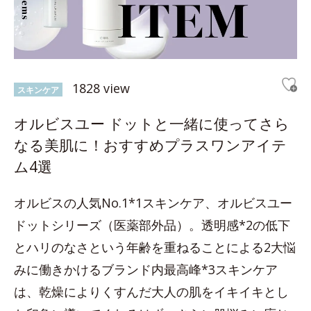
1828 view
スキンケア
オルビスユー ドットと一緒に使ってさら
なる美肌に！おすすめプラスワンアイテ
ム4選
オルビスの人気No.1*1スキンケア、オルビスユー
ドットシリーズ（医薬部外品）。透明感*2の低下
とハリのなさという年齢を重ねることによる2大悩
みに働きかけるブランド内最高峰*3スキンケア
は、乾燥によりくすんだ大人の肌をイキイキとし