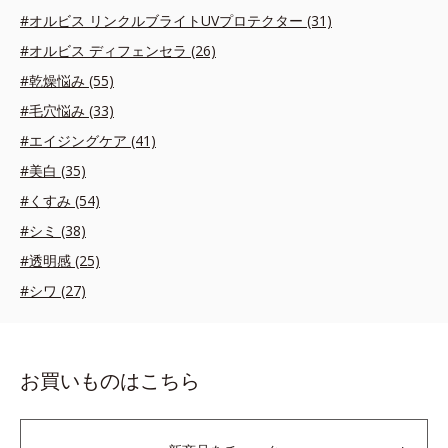
#オルビス リンクルブライトUVプロテクター (31)
#オルビス ディフェンセラ (26)
#乾燥悩み (55)
#毛穴悩み (33)
#エイジングケア (41)
#美白 (35)
#くすみ (54)
#シミ (38)
#透明感 (25)
#シワ (27)
お買いものはこちら