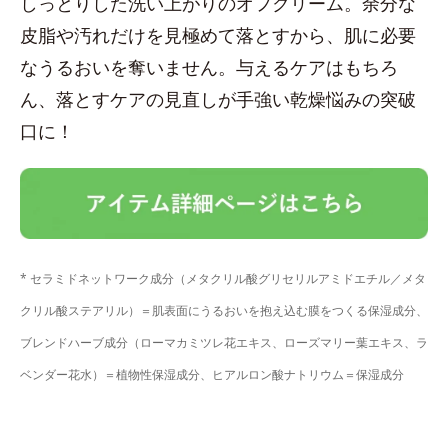
しっとりした洗い上がりのオフクリーム。余分な
皮脂や汚れだけを見極めて落とすから、肌に必要
なうるおいを奪いません。与えるケアはもちろ
ん、落とすケアの見直しが手強い乾燥悩みの突破
口に！
* セラミドネットワーク成分（メタクリル酸グリセリルアミドエチル／メタ
クリル酸ステアリル）＝肌表面にうるおいを抱え込む膜をつくる保湿成分、
ブレンドハーブ成分（ローマカミツレ花エキス、ローズマリー葉エキス、ラ
ベンダー花水）＝植物性保湿成分、ヒアルロン酸ナトリウム＝保湿成分