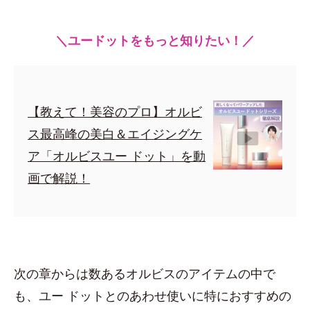
＼ユードットをもっと知りたい！／
【教えて！美容のプロ】オルビ
ス最高峰の美白＆エイジングケ
ア「オルビスユー ドット」を動
画で解説！
次の章からは数あるオルビスのアイテムの中で
も、ユー ドットとのあわせ使いに特におすすめの