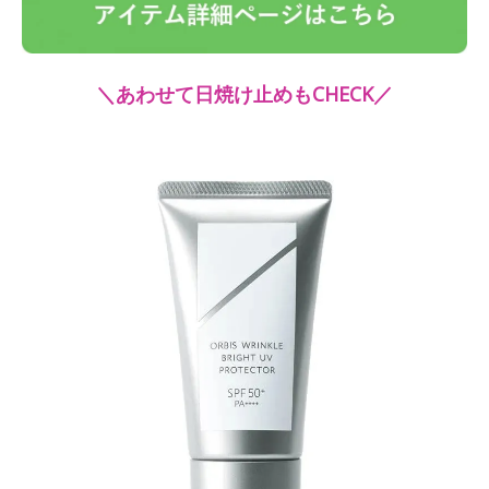
＼あわせて日焼け止めもCHECK／