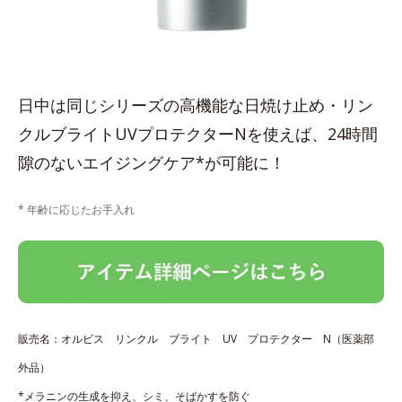
日中は同じシリーズの高機能な日焼け止め・リン
クルブライトUVプロテクターNを使えば、24時間
隙のないエイジングケア*が可能に！
* 年齢に応じたお手入れ
販売名：オルビス リンクル ブライト UV プロテクター N（医薬部
外品）
*メラニンの生成を抑え、シミ、そばかすを防ぐ