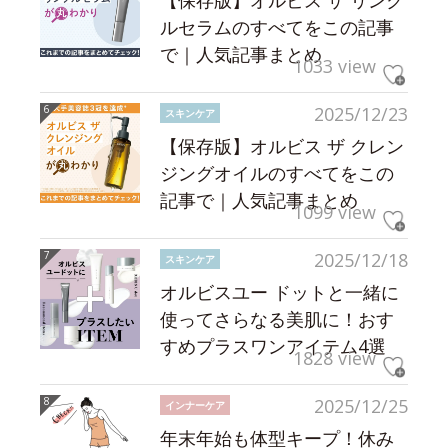
【保存版】オルビス ザ リンク
ルセラムのすべてをこの記事
で｜人気記事まとめ
1033 view
2025/12/23
スキンケア
【保存版】オルビス ザ クレン
ジングオイルのすべてをこの
記事で｜人気記事まとめ
1099 view
2025/12/18
スキンケア
オルビスユー ドットと一緒に
使ってさらなる美肌に！おす
すめプラスワンアイテム4選
1828 view
2025/12/25
インナーケア
年末年始も体型キープ！休み