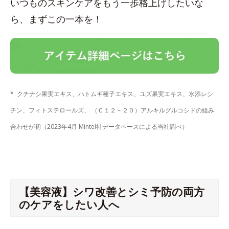
いつものスキンケアをもう一歩格上げしたいな
ら、まずこの一本を！
* クチナシ果実エキス、ハトムギ種子エキス、ユズ果実エキス、水添レシ
チン、フィトステロールズ、 （Ｃ１２－２０）アルキルグルコシドの組み
合わせが初（2023年4月 Mintel社データベースによる当社調べ）
【美容液】シワ改善とシミ予防の両方
のケアをしたい人へ