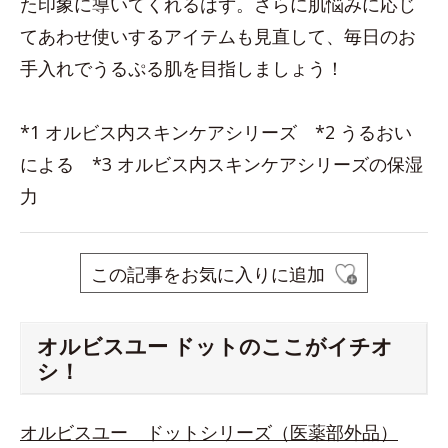
た印象に導いてくれるはず。さらに肌悩みに応じ
てあわせ使いするアイテムも見直して、毎日のお
手入れでうるぷる肌を目指しましょう！
*1 オルビス内スキンケアシリーズ *2 うるおい
による *3 オルビス内スキンケアシリーズの保湿
力
この記事をお気に入りに追加
オルビスユー ドットのここがイチオ
シ！
オルビスユー ドットシリーズ（医薬部外品）