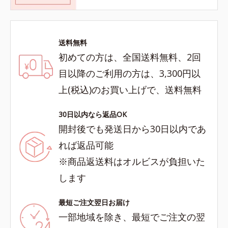
送料無料
初めての方は、全国送料無料、2回
目以降のご利用の方は、3,300円以
上(税込)のお買い上げで、送料無料
30日以内なら返品OK
開封後でも発送日から30日以内であ
れば返品可能
※商品返送料はオルビスが負担いた
します
最短ご注文翌日お届け
一部地域を除き、最短でご注文の翌