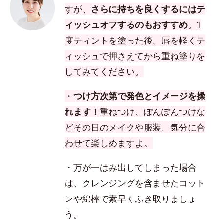
すが、
さらに持ちを良くするにはテ
ィッシュオフするのもおすすめ
。1
度ティントを塗った後、唇を軽くテ
ィッシュで押さえてから重ね塗りを
してみてください。
・
つけ方次第で発色とイメージを操
れます！
重ねつけ、ぽんぽんつけな
どその日のメイクや服装、気分に合
わせて楽しめますよ。
・万が一はみ出してしまった場合
は、クレンジングを含ませたコット
ンや綿棒で素早くふき取りましょ
う。