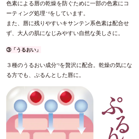
色素による唇の乾燥を防ぐために一部の色素にコ
ーティング処理
をしています。
＊4
また、唇に残りやすいキサンテン系色素は配合せ
ず、大人の肌になじみやすい自然な美しさに。
③「うるおい」
３種のうるおい成分
を贅沢に配合。乾燥の気にな
*5
る方でも、ぷるんとした唇に。