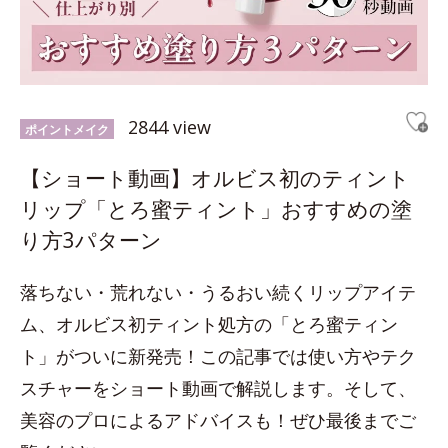
2844 view
ポイントメイク
【ショート動画】オルビス初のティント
リップ「とろ蜜ティント」おすすめの塗
り方3パターン
落ちない・荒れない・うるおい続くリップアイテ
ム、オルビス初ティント処方の「とろ蜜ティン
ト」がついに新発売！この記事では使い方やテク
スチャーをショート動画で解説します。そして、
美容のプロによるアドバイスも！ぜひ最後までご