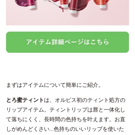
まずはアイテムについて簡単にご紹介。
とろ蜜ティント
は、オルビス初のティント処方の
リップアイテム。ティントリップは唇と一体化し
て落ちにくく、長時間の色持ちを叶えます。お直
しがめんどくさい…色持ちのいいリップを使いた