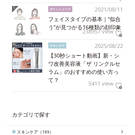
2021/08/11
ポイントメイク
フェイスタイプの基本｜“似合
う”が見つかる16種類の顔印象
238957 view
2025/08/22
スキンケア
【30秒ショート動画】新・シ
ワ改善美容液「ザ リンクルセ
ラム」のおすすめの使い方っ
て？
5411 view
カテゴリで探す
スキンケア（169）