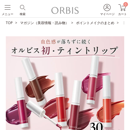
0
メニュー
検索
マイページ
カート
TOP
マガジン（美容情報・読み物）
ポイントメイクのまとめ
【シ