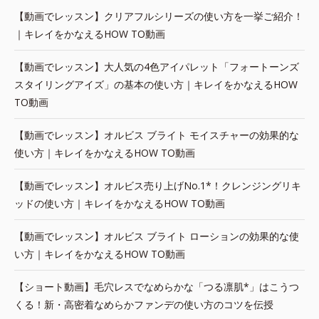
【動画でレッスン】クリアフルシリーズの使い方を一挙ご紹介！
｜キレイをかなえるHOW TO動画
【動画でレッスン】大人気の4色アイパレット「フォートーンズ
スタイリングアイズ」の基本の使い方｜キレイをかなえるHOW
TO動画
【動画でレッスン】オルビス ブライト モイスチャーの効果的な
使い方｜キレイをかなえるHOW TO動画
【動画でレッスン】オルビス売り上げNo.1*！クレンジングリキ
ッドの使い方｜キレイをかなえるHOW TO動画
【動画でレッスン】オルビス ブライト ローションの効果的な使
い方｜キレイをかなえるHOW TO動画
【ショート動画】毛穴レスでなめらかな「つる凛肌*」はこうつ
くる！新・高密着なめらかファンデの使い方のコツを伝授