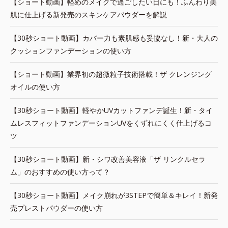
【ショート動画】軽めのメイクで過ごしたい日にも！ふんわり美
肌に仕上げる新発売のスキンケアパウダーを解説
【30秒ショート動画】カバー力も素肌感も妥協なし！新・大人の
クッションファンデーションの使い方
【ショート動画】業界初の超微粒子技術搭載！ザ クレンジング
オイルの使い方
【30秒ショート動画】軽やかUVカットファンデ誕生！新・タイ
ムレスフィットファンデーションUVをくずれにくく仕上げるコ
ツ
【30秒ショート動画】新・シワ改善美容液「ザ リンクルセラ
ム」のおすすめの使い方って？
【30秒ショート動画】メイク崩れが3STEPで簡単＆キレイ！新発
売プレストパウダーの使い方