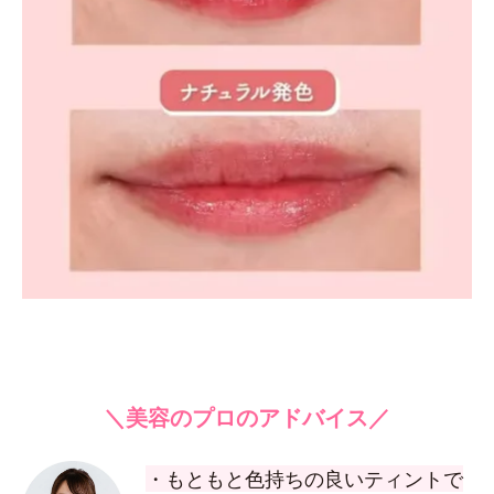
＼美容のプロのアドバイス／
・もともと色持ちの良いティントで