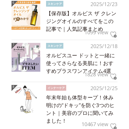
2025/12/23
スキンケア
【保存版】オルビス ザ クレン
ジングオイルのすべてをこの
記事で｜人気記事まとめ
1099 view
2025/12/18
スキンケア
オルビスユー ドットと一緒に
使ってさらなる美肌に！おす
すめプラスワンアイテム4選
1828 view
2025/12/25
インナーケア
年末年始も体型キープ！休み
明けの“ドキッ”を防ぐ3つのヒ
ント｜美容のプロに聞いてみ
ました！
10467 view