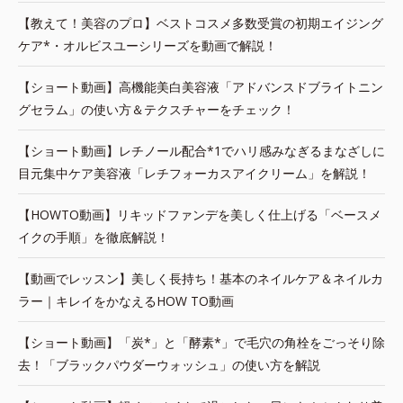
【教えて！美容のプロ】ベストコスメ多数受賞の初期エイジング
ケア*・オルビスユーシリーズを動画で解説！
【ショート動画】高機能美白美容液「アドバンスドブライトニン
グセラム」の使い方＆テクスチャーをチェック！
【ショート動画】レチノール配合*1でハリ感みなぎるまなざしに
目元集中ケア美容液「レチフォーカスアイクリーム」を解説！
【HOWTO動画】リキッドファンデを美しく仕上げる「ベースメ
イクの手順」を徹底解説！
【動画でレッスン】美しく長持ち！基本のネイルケア＆ネイルカ
ラー｜キレイをかなえるHOW TO動画
【ショート動画】「炭*」と「酵素*」で毛穴の角栓をごっそり除
去！「ブラックパウダーウォッシュ」の使い方を解説