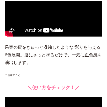
果実の蜜をぎゅっと凝縮したような
彩りを与える
*
6色展開。唇にさっと塗るだけで、一気に血色感を
演出します。
＊色味のこと
＼使い方をチェック！／