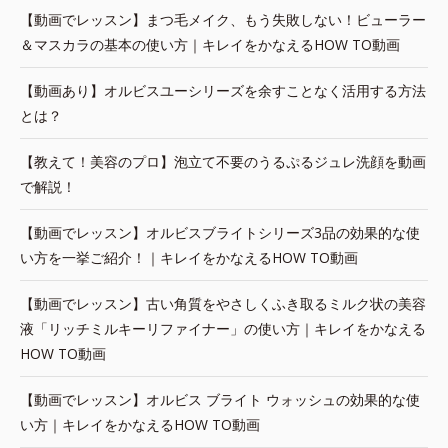
【動画でレッスン】まつ毛メイク、もう失敗しない！ビューラー
＆マスカラの基本の使い方｜キレイをかなえるHOW TO動画
【動画あり】オルビスユーシリーズを余すことなく活用する方法
とは？
【教えて！美容のプロ】泡立て不要のうるぷるジュレ洗顔を動画
で解説！
【動画でレッスン】オルビスブライトシリーズ3品の効果的な使
い方を一挙ご紹介！｜キレイをかなえるHOW TO動画
【動画でレッスン】古い角質をやさしくふき取るミルク状の美容
液「リッチミルキーリファイナー」の使い方｜キレイをかなえる
HOW TO動画
【動画でレッスン】オルビス ブライト ウォッシュの効果的な使
い方｜キレイをかなえるHOW TO動画