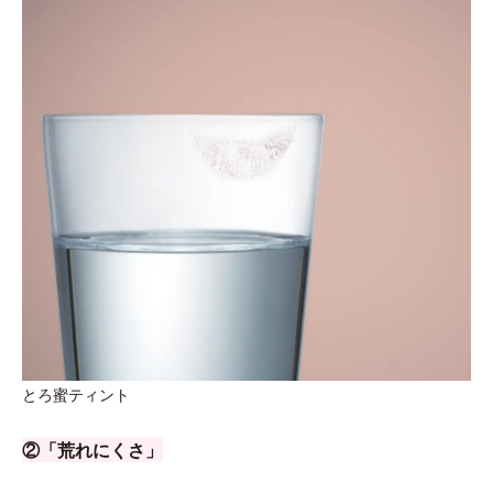
とろ蜜ティント
②「荒れにくさ」