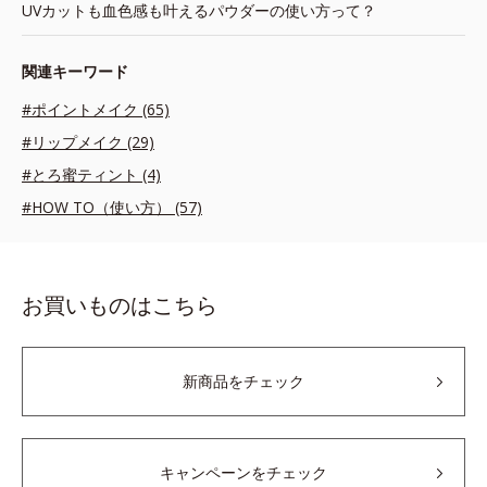
UVカットも血色感も叶えるパウダーの使い方って？
関連キーワード
#ポイントメイク (65)
#リップメイク (29)
#とろ蜜ティント (4)
#HOW TO（使い方） (57)
お買いものはこちら
新商品をチェック
キャンペーンをチェック