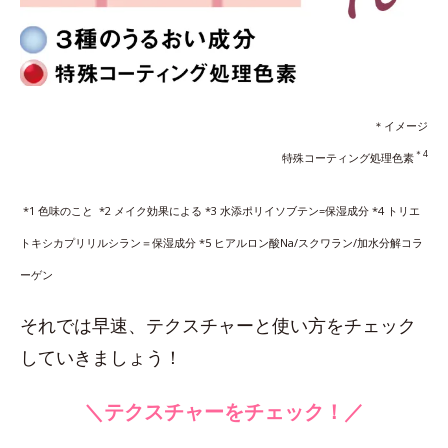
＊イメージ
＊4
特殊コーティング処理色素
*1 色味のこと *2 メイク効果による *3 水添ポリイソブテン=保湿成分 *4 トリエ
トキシカプリリルシラン＝保湿成分 *5 ヒアルロン酸Na/スクワラン/加水分解コラ
ーゲン
それでは早速、テクスチャーと使い方をチェック
していきましょう！
＼テクスチャーをチェック！／