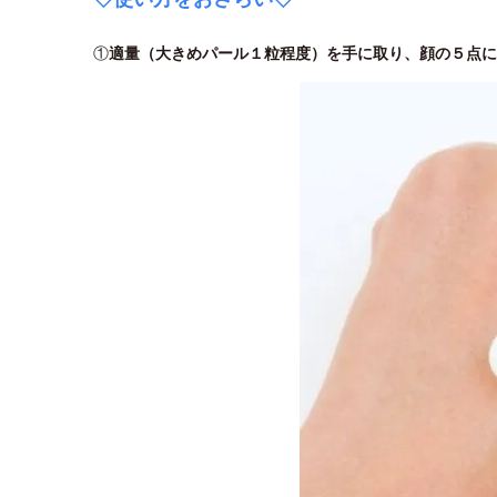
①
適量（大きめパール１粒程度）を手に取り、顔の５点に