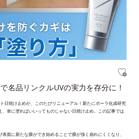
で名品リンクルUVの実力を存分に！
ト日焼け止めが、このたびリニューアル！新たにポーラ化成研究
え、単に塗ればいいってものじゃない日焼け止め。この記事では
び表面に新たな膜ができ始めることで膜が強く崩れにくくなり、