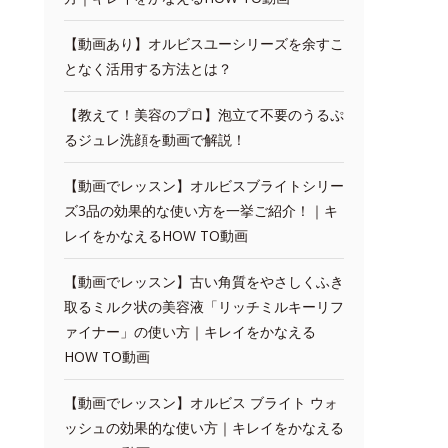
【動画あり】オルビスユーシリーズを余すこ
となく活用する方法とは？
【教えて！美容のプロ】泡立て不要のうるぷ
るジュレ洗顔を動画で解説！
【動画でレッスン】オルビスブライトシリー
ズ3品の効果的な使い方を一挙ご紹介！｜キ
レイをかなえるHOW TO動画
【動画でレッスン】古い角質をやさしくふき
取るミルク状の美容液「リッチミルキーリフ
ァイナー」の使い方｜キレイをかなえる
HOW TO動画
【動画でレッスン】オルビス ブライト ウォ
ッシュの効果的な使い方｜キレイをかなえる