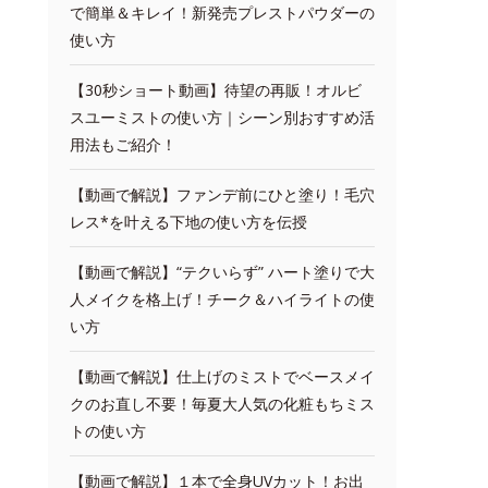
で簡単＆キレイ！新発売プレストパウダーの
使い方
【30秒ショート動画】待望の再販！オルビ
スユーミストの使い方｜シーン別おすすめ活
用法もご紹介！
【動画で解説】ファンデ前にひと塗り！毛穴
レス*を叶える下地の使い方を伝授
【動画で解説】“テクいらず” ハート塗りで大
人メイクを格上げ！チーク＆ハイライトの使
い方
【動画で解説】仕上げのミストでベースメイ
クのお直し不要！毎夏大人気の化粧もちミス
トの使い方
【動画で解説】１本で全身UVカット！お出