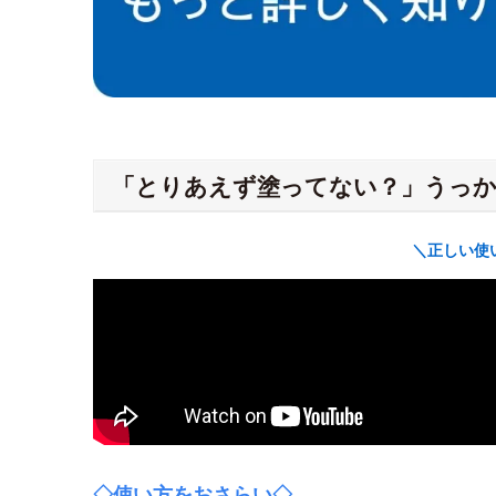
「とりあえず塗ってない？」うっか
＼正しい使
◇使い方をおさらい◇