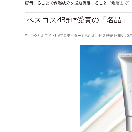
密閉することで保湿成分を浸透促進すること（角層まで）
ベスコス43冠*受賞の「名品」
*リンクルホワイトUVプロテクターを含むオルビス総売上個数(2021年