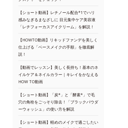
【ショート動画】レチノール配合*1でハリ
感みなぎるまなざしに 目元集中ケア美容液
「レチフォーカスアイクリーム」を解説！
【HOWTO動画】リキッドファンデを美しく
仕上げる「ベースメイクの手順」を徹底解
説！
【動画でレッスン】美しく長持ち！基本のネ
イルケア＆ネイルカラー｜キレイをかなえる
HOW TO動画
【ショート動画】「炭*」と「酵素*」で毛
穴の角栓をごっそり除去！「ブラックパウダ
ーウォッシュ」の使い方を解説
【ショート動画】軽めのメイクで過ごしたい