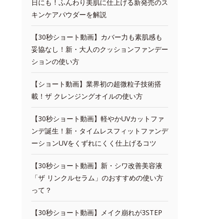
日にも！ふんわり美肌に仕上げる新発売のス
キンケアパウダーを解説
【30秒ショート動画】カバー力も素肌感も
妥協なし！新・大人のクッションファンデー
ションの使い方
【ショート動画】業界初の超微粒子技術搭
載！ザ クレンジングオイルの使い方
【30秒ショート動画】軽やかUVカットファ
ンデ誕生！新・タイムレスフィットファンデ
ーションUVをくずれにくく仕上げるコツ
【30秒ショート動画】新・シワ改善美容液
「ザ リンクルセラム」のおすすめの使い方
って？
【30秒ショート動画】メイク崩れが3STEP