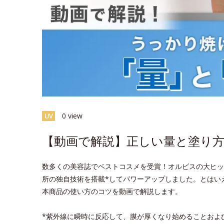
0 view
UV
【動画で解説】正しい量と塗り方
数多くの美容誌でベストコスメを受賞！オルビスの大ヒッ
所の独自技術を搭載*してパワーアップしました。とはい
本商品の使い方のコツを動画で解説します。
*紫外線に瞬時に反応して、膜が厚くなり始めることおよ