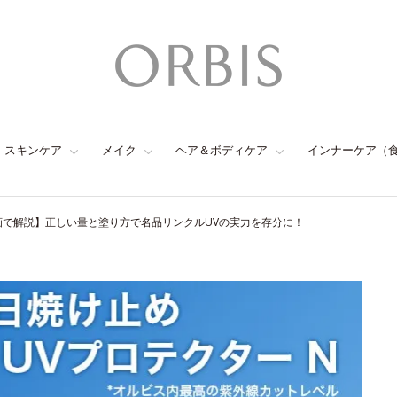
スキンケア
メイク
ヘア＆ボディケア
インナーケア（
画で解説】正しい量と塗り方で名品リンクルUVの実力を存分に！