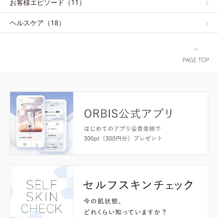
お客様エピソード（11）
ヘルスケア（18）