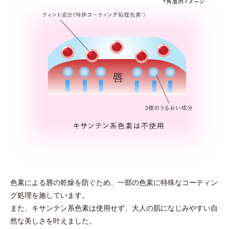
色素による唇の乾燥を防ぐため、一部の色素に特殊なコーティン
グ
処理を施しています。
また、キサンテン系色素は
使用せず、大人の肌になじみやすい自
然な美しさを叶えました。