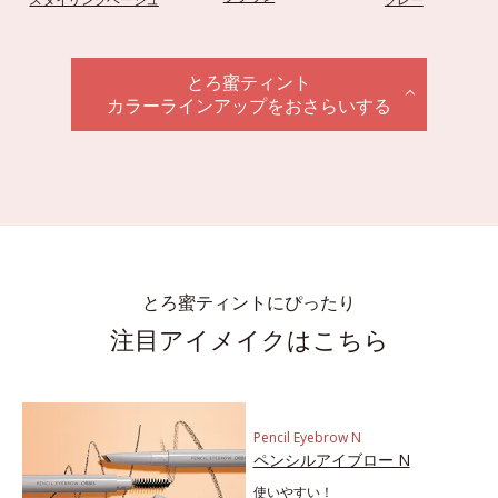
とろ蜜ティント
カラーラインアップをおさらいする
とろ蜜ティントにぴったり
注目アイメイクはこちら
Pencil Eyebrow N
ペンシルアイブロー N
使いやすい！