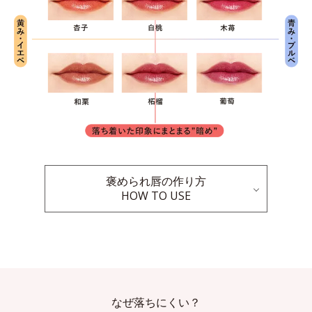
褒められ唇の作り方
HOW TO USE
なぜ落ちにくい？