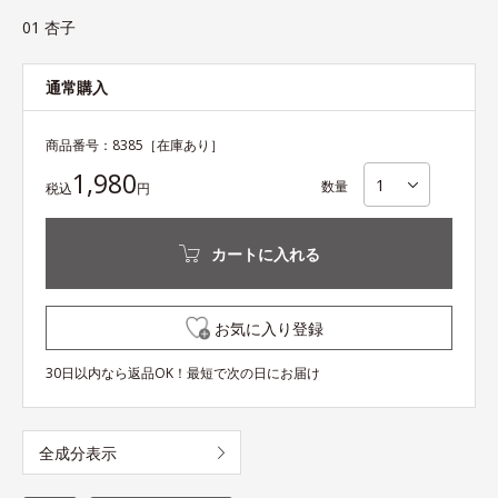
01 杏子
通常購入
商品番号：
8385
［在庫あり］
1,980
数量
税込
円
カートに入れる
お気に入り登録
30日以内なら返品OK！最短で次の日にお届け
全成分表示