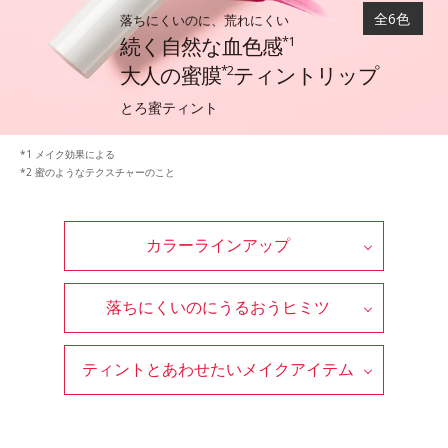
全6色
落ちにくいのに、荒れにくい
続く自然な血色感
*1
大人の蜜膜
ティントリップ
*2
とろ蜜ティント
メイク効果による
蜜のようなテクスチャーのこと
カラーラインアップ
落ちにくいのにうるおうヒミツ
ティントとあわせたいメイクアイテム