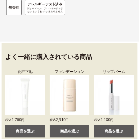
よく一緒に購入されている商品
化粧下地
ファンデーション
リップバーム
1,760
2,310
1,100
税込
円
税込
円
税込
円
商品を選ぶ
商品を選ぶ
商品を選ぶ