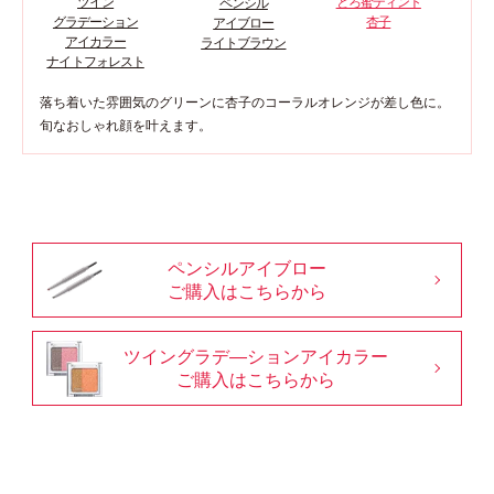
とろ蜜ティント
ツイン
ペンシル
杏子
グラデーション
アイブロー
アイカラー
ライトブラウン
ナイトフォレスト
落ち着いた雰囲気のグリーンに杏子のコーラルオレンジが差し色に。
旬なおしゃれ顔を叶えます。
ペンシルアイブロー
ご購入はこちらから
ツイングラデ―ションアイカラー
ご購入はこちらから