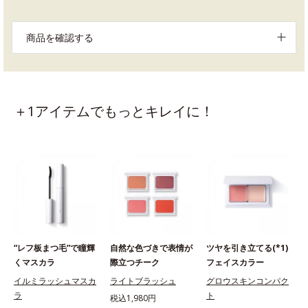
商品を確認する
＋1アイテムでもっとキレイに！
“レフ板まつ毛”で瞳輝
自然な色づきで表情が
ツヤを引き立てる(*1)
くマスカラ
際立つチーク
フェイスカラー
イルミラッシュマスカ
ライトブラッシュ
グロウスキンコンパク
ラ
ト
税込1,980円