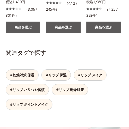
税込1,430円
税込1,980円
（4.12 /
（3.06 /
245件）
（4.25 /
301件）
393件）
商品を選ぶ
商品を選ぶ
商品を選ぶ
関連タグで探す
#乾燥対策 保湿
#リップ 保湿
#リップ メイク
#リップ ハリつや習慣
#リップ 乾燥対策
#リップ ポイントメイク