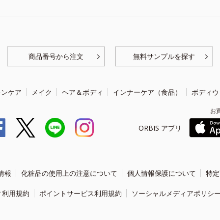
商品番号から注文
無料サンプルを探す
キンケア
メイク
ヘア＆ボディ
インナーケア（食品）
ボディウ
お
ORBIS アプリ
情報
化粧品の使用上の注意について
個人情報保護について
特定
ィ利用規約
ポイントサービス利用規約
ソーシャルメディアポリシ