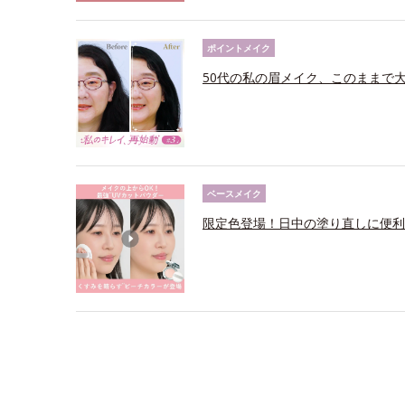
ポイントメイク
50代の私の眉メイク、このままで
ベースメイク
限定色登場！日中の塗り直しに便利