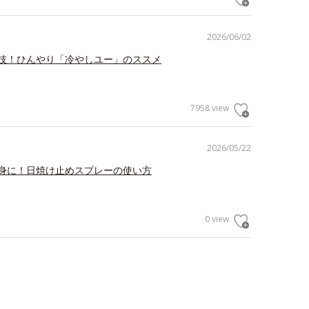
2026/06/02
技！ひんやり「冷やしユー」のススメ
7958 view
2026/05/22
身に！日焼け止めスプレーの使い方
0 view