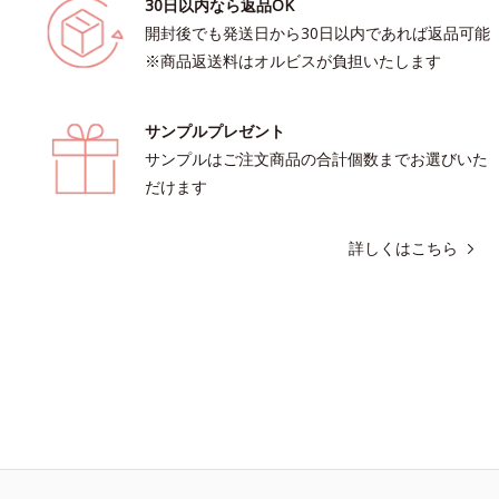
30日以内なら返品OK
開封後でも発送日から30日以内であれば返品可能
※商品返送料はオルビスが負担いたします
サンプルプレゼント
サンプルはご注文商品の合計個数までお選びいた
だけます
詳しくはこちら