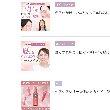
ポイントメイク
色選びが難しい…大人の目元悩みに
ポイントメイク
夏くずれをどう防ぐ？キレイが続く
ヘア
ヘアケアシリーズ使い方ガイド｜使