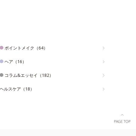
ポイントメイク（64）
ヘア（16）
コラム&エッセイ（182）
ヘルスケア（18）