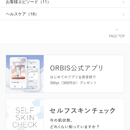
お客様エピソード（11）
ヘルスケア（18）