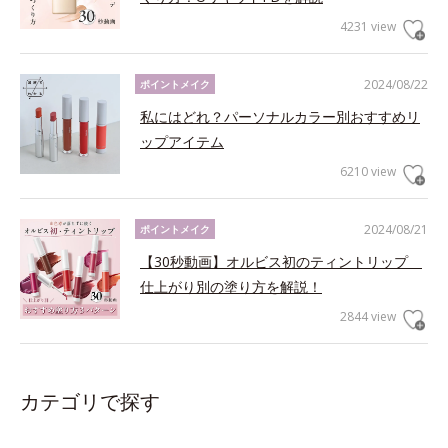
4231 view
2024/08/22
ポイントメイク
私にはどれ？パーソナルカラー別おすすめリ
ップアイテム
6210 view
2024/08/21
ポイントメイク
【30秒動画】オルビス初のティントリップ
仕上がり別の塗り方を解説！
2844 view
カテゴリで探す