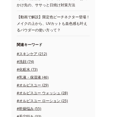
かけ先の、ササっと日焼け対策方法
【動画で解説】限定色ピーチネクター登場！
メイクの上から、UVカットも血色感も叶え
るパウダーの使い方って？
関連キーワード
#スキンケア (212)
#洗顔 (74)
#化粧水 (73)
#乳液・保湿液 (46)
#オルビスユー (29)
#オルビスユー ウォッシュ (28)
#オルビスユー ローション (25)
#乾燥悩み (55)
#毛穴悩み (33)