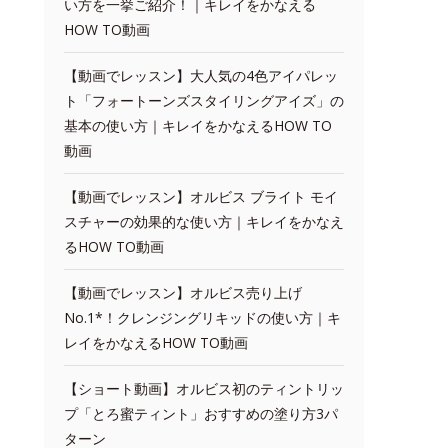
い方を一挙ご紹介！｜キレイをかなえる
HOW TO動画
【動画でレッスン】大人気の4色アイパレッ
ト「フォートーンズスタイリングアイズ」の
基本の使い方｜キレイをかなえるHOW TO
動画
【動画でレッスン】オルビス ブライト モイ
スチャーの効果的な使い方｜キレイをかなえ
るHOW TO動画
【動画でレッスン】オルビス売り上げ
No.1*！クレンジングリキッドの使い方｜キ
レイをかなえるHOW TO動画
【ショート動画】オルビス初のティントリッ
プ「とろ蜜ティント」おすすめの塗り方3パ
ターン