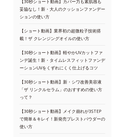
【30秒ショート動画】カバー力も素肌感も
妥協なし！新・大人のクッションファンデー
ションの使い方
【ショート動画】業界初の超微粒子技術搭
載！ザ クレンジングオイルの使い方
【30秒ショート動画】軽やかUVカットファ
ンデ誕生！新・タイムレスフィットファンデ
ーションUVをくずれにくく仕上げるコツ
【30秒ショート動画】新・シワ改善美容液
「ザ リンクルセラム」のおすすめの使い方
って？
【30秒ショート動画】メイク崩れが3STEP
で簡単＆キレイ！新発売プレストパウダーの
使い方