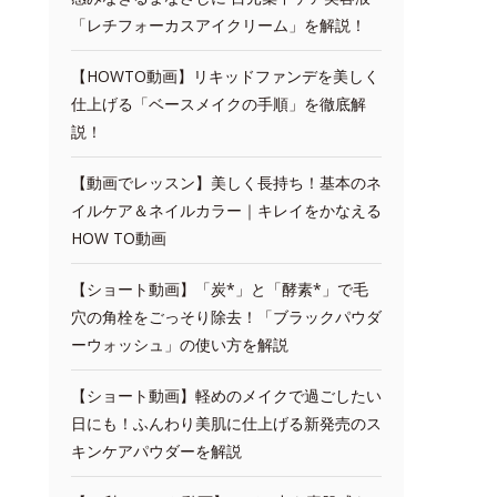
「レチフォーカスアイクリーム」を解説！
【HOWTO動画】リキッドファンデを美しく
仕上げる「ベースメイクの手順」を徹底解
説！
【動画でレッスン】美しく長持ち！基本のネ
イルケア＆ネイルカラー｜キレイをかなえる
HOW TO動画
【ショート動画】「炭*」と「酵素*」で毛
穴の角栓をごっそり除去！「ブラックパウダ
ーウォッシュ」の使い方を解説
【ショート動画】軽めのメイクで過ごしたい
日にも！ふんわり美肌に仕上げる新発売のス
キンケアパウダーを解説