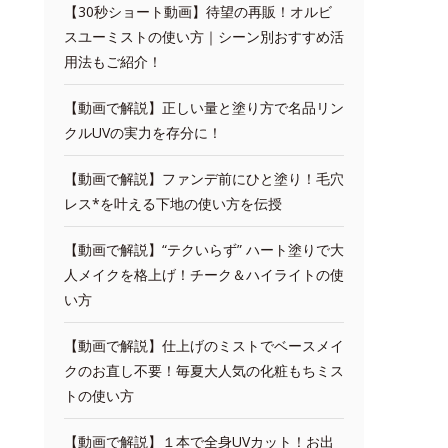
【30秒ショート動画】待望の再販！オルビ
スユーミストの使い方｜シーン別おすすめ活
用法もご紹介！
【動画で解説】正しい量と塗り方で名品リン
クルUVの実力を存分に！
【動画で解説】ファンデ前にひと塗り！毛穴
レス*を叶える下地の使い方を伝授
【動画で解説】“テクいらず” ハート塗りで大
人メイクを格上げ！チーク＆ハイライトの使
い方
【動画で解説】仕上げのミストでベースメイ
クのお直し不要！毎夏大人気の化粧もちミス
トの使い方
【動画で解説】１本で全身UVカット！お出