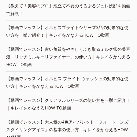
【教えて！美容のプロ】泡立て不要のうるぷるジュレ洗顔を動画
で解説！
【動画でレッスン】オルビスブライトシリーズ3品の効果的な使
い方を一挙ご紹介！｜キレイをかなえるHOW TO動画
【動画でレッスン】古い角質をやさしくふき取るミルク状の美容
液「リッチミルキーリファイナー」の使い方｜キレイをかなえる
HOW TO動画
【動画でレッスン】オルビス ブライト ウォッシュの効果的な使
い方｜キレイをかなえるHOW TO動画
【動画でレッスン】クリアフルシリーズの使い方を一挙ご紹介！
｜キレイをかなえるHOW TO動画
【動画でレッスン】大人気の4色アイパレット「フォートーンズ
スタイリングアイズ」の基本の使い方｜キレイをかなえるHOW