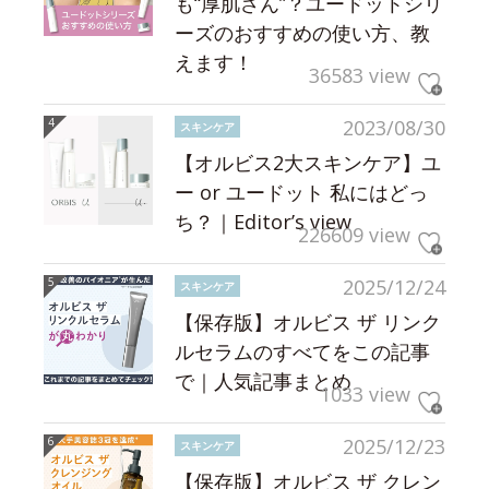
も“厚肌さん”？ユードットシリ
ーズのおすすめの使い方、教
えます！
36583 view
2023/08/30
スキンケア
【オルビス2大スキンケア】ユ
ー or ユードット 私にはどっ
ち？｜Editor’s view
226609 view
2025/12/24
スキンケア
【保存版】オルビス ザ リンク
ルセラムのすべてをこの記事
で｜人気記事まとめ
1033 view
2025/12/23
スキンケア
【保存版】オルビス ザ クレン