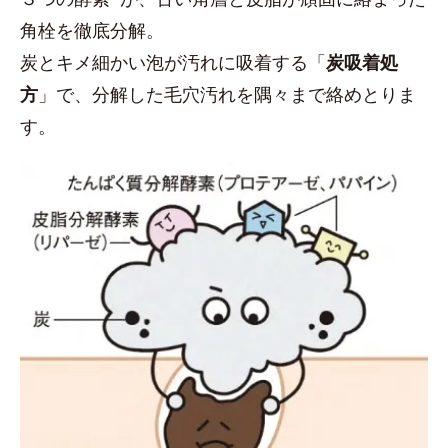
角栓を徹底分解。
炭とキメ細かい泡が汚れに吸着する「
炭吸着処
方
」で、分解した毛穴汚れを隅々まで絡めとりま
す。