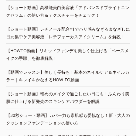
【ショート動画】高機能美白美容液「アドバンスドブライトニン
グセラム」の使い方＆テクスチャーをチェック！
【ショート動画】レチノール配合*1でハリ感みなぎるまなざしに
目元集中ケア美容液「レチフォーカスアイクリーム」を解説！
【HOWTO動画】リキッドファンデを美しく仕上げる「ベースメ
イクの手順」を徹底解説！
【動画でレッスン】美しく長持ち！基本のネイルケア＆ネイルカ
ラー｜キレイをかなえるHOW TO動画
【ショート動画】軽めのメイクで過ごしたい日にも！ふんわり美
肌に仕上げる新発売のスキンケアパウダーを解説
【30秒ショート動画】カバー力も素肌感も妥協なし！新・大人の
クッションファンデーションの使い方