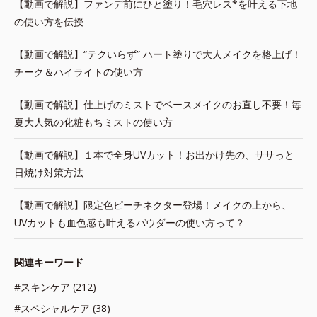
【動画で解説】ファンデ前にひと塗り！毛穴レス*を叶える下地
の使い方を伝授
【動画で解説】“テクいらず” ハート塗りで大人メイクを格上げ！
チーク＆ハイライトの使い方
【動画で解説】仕上げのミストでベースメイクのお直し不要！毎
夏大人気の化粧もちミストの使い方
【動画で解説】１本で全身UVカット！お出かけ先の、ササっと
日焼け対策方法
【動画で解説】限定色ピーチネクター登場！メイクの上から、
UVカットも血色感も叶えるパウダーの使い方って？
関連キーワード
#スキンケア (212)
#スペシャルケア (38)