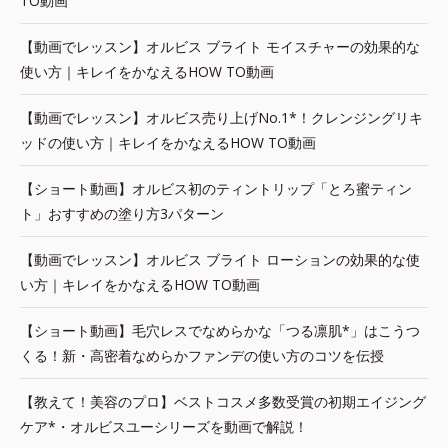
TO動画
【動画でレッスン】オルビス ブライト モイスチャーの効果的な
使い方｜キレイをかなえるHOW TO動画
【動画でレッスン】オルビス売り上げNo.1*！クレンジングリキ
ッドの使い方｜キレイをかなえるHOW TO動画
【ショート動画】オルビス初のティントリップ「とろ蜜ティン
ト」おすすめの塗り方3パターン
【動画でレッスン】オルビス ブライト ローションの効果的な使
い方｜キレイをかなえるHOW TO動画
【ショート動画】毛穴レスでなめらかな「つる凛肌*」はこうつ
くる！新・高密着なめらかファンデの使い方のコツを伝授
【教えて！美容のプロ】ベストコスメ多数受賞の初期エイジング
ケア*・オルビスユーシリーズを動画で解説！