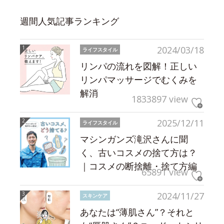
週間人気記事ランキング
2024/03/18
ライフスタイル
リンパの流れを図解！正しい
リンパマッサージでむくみを
解消
1833897 view
2025/12/11
ライフスタイル
マシンガンズ滝沢さんに聞
く、古いコスメの捨て方は？
｜コスメの断捨離・捨て方編
65891 view
2024/11/27
スキンケア
あなたは“薄肌さん”？それと