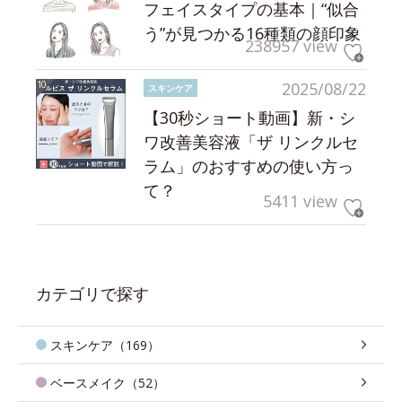
フェイスタイプの基本｜“似合
う”が見つかる16種類の顔印象
238957 view
2025/08/22
スキンケア
【30秒ショート動画】新・シ
ワ改善美容液「ザ リンクルセ
ラム」のおすすめの使い方っ
て？
5411 view
カテゴリで探す
スキンケア（169）
ベースメイク（52）