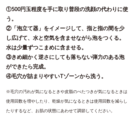
①500円玉程度を手に取り普段の洗顔の代わりに使
う。
②「泡立て器」をイメージして、指と指の間を少
し広げて、水と空気を含ませながら泡をつくる。
水は少量ずつこまめに含ませる。
③きめ細かく逆さにしても落ちない弾力のある泡
ができたら完成。
④毛穴が詰まりやすいTゾーンから洗う。
※毛穴の汚れが気になるときや皮脂のべたつきが気になるときは
使用回数を増やしたり、乾燥が気になるときは使用回数を減らし
たりするなど、お肌の状態にあわせて調節してください。