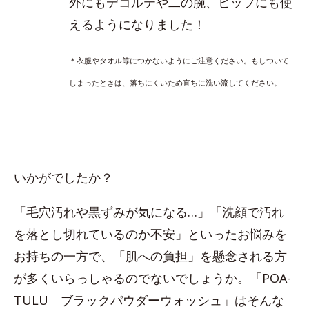
外にもデコルテや二の腕、ヒップにも使
えるようになりました！
＊衣服やタオル等につかないようにご注意ください。もしついて
しまったときは、落ちにくいため直ちに洗い流してください。
いかがでしたか？
「毛穴汚れや黒ずみが気になる…」「洗顔で汚れ
を落とし切れているのか不安」といったお悩みを
お持ちの一方で、「肌への負担」を懸念される方
が多くいらっしゃるのでないでしょうか。「POA-
TULU ブラックパウダーウォッシュ」はそんな