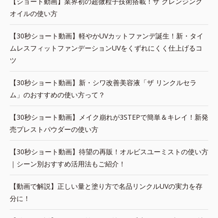
【ショート動画】業界初の超微粒子技術搭載！ザ クレンジング
オイルの使い方
【30秒ショート動画】軽やかUVカットファンデ誕生！新・タイ
ムレスフィットファンデーションUVをくずれにくく仕上げるコ
ツ
【30秒ショート動画】新・シワ改善美容液「ザ リンクルセラ
ム」のおすすめの使い方って？
【30秒ショート動画】メイク崩れが3STEPで簡単＆キレイ！新発
売プレストパウダーの使い方
【30秒ショート動画】待望の再販！オルビスユーミストの使い方
｜シーン別おすすめ活用法もご紹介！
【動画で解説】正しい量と塗り方で名品リンクルUVの実力を存
分に！