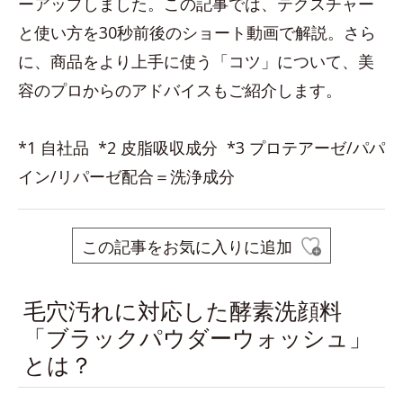
ーアップしました。この記事では、テクスチャー
と使い方を30秒前後のショート動画で解説。さら
に、商品をより上手に使う「コツ」について、美
容のプロからのアドバイスもご紹介します。
*1 自社品 *2 皮脂吸収成分 *3 プロテアーゼ/パパ
イン/リパーゼ配合＝洗浄成分
この記事をお気に入りに追加
毛穴汚れに対応した酵素洗顔料
「ブラックパウダーウォッシュ」
とは？