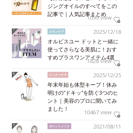
ジングオイルのすべてをこの
記事で｜人気記事まとめ
1099 view
2025/12/18
スキンケア
オルビスユー ドットと一緒に
使ってさらなる美肌に！おす
すめプラスワンアイテム4選
1828 view
2025/12/25
インナーケア
年末年始も体型キープ！休み
明けの“ドキッ”を防ぐ3つのヒ
ント｜美容のプロに聞いてみ
ました！
10467 view
2021/08/11
ポイントメイク