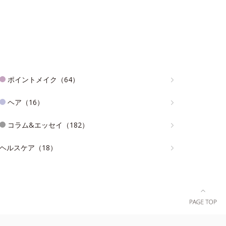
ポイントメイク（64）
ヘア（16）
コラム&エッセイ（182）
ヘルスケア（18）