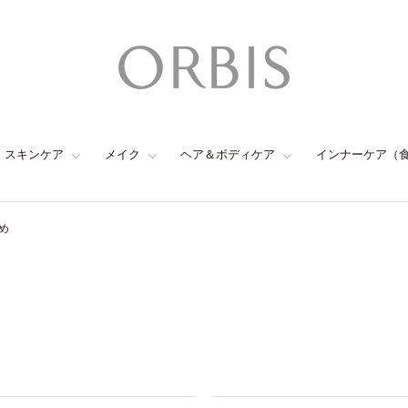
スキンケア
メイク
ヘア＆ボディケア
インナーケア（
め