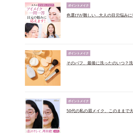
ポイントメイク
色選びが難しい…大人の目元悩みに
ポイントメイク
そのパフ、最後に洗ったのいつ？洗
ポイントメイク
50代の私の眉メイク、このままで