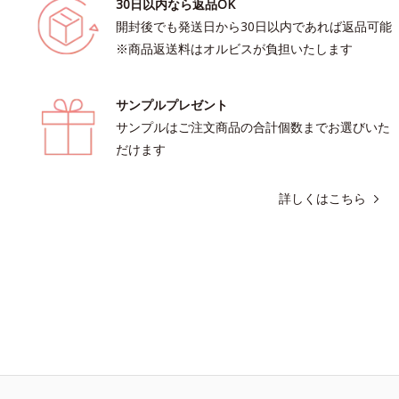
30日以内なら返品OK
開封後でも発送日から30日以内であれば返品可能
※商品返送料はオルビスが負担いたします
サンプルプレゼント
サンプルはご注文商品の合計個数までお選びいた
だけます
詳しくはこちら