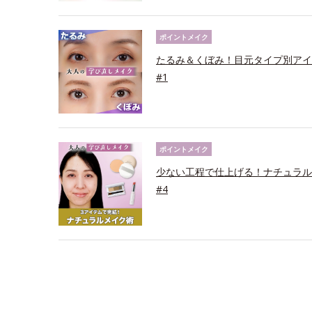
ポイントメイク
たるみ＆くぼみ！目元タイプ別アイ
#1
ポイントメイク
少ない工程で仕上げる！ナチュラル
#4