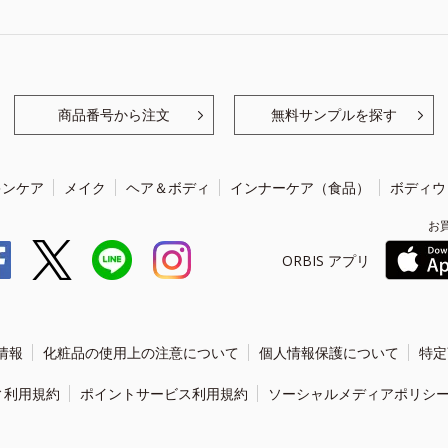
商品番号から注文
無料サンプルを探す
キンケア
メイク
ヘア＆ボディ
インナーケア（食品）
ボディウ
お
ORBIS アプリ
情報
化粧品の使用上の注意について
個人情報保護について
特定
ィ利用規約
ポイントサービス利用規約
ソーシャルメディアポリシ