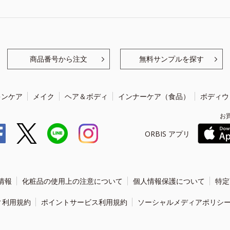
商品番号から注文
無料サンプルを探す
キンケア
メイク
ヘア＆ボディ
インナーケア（食品）
ボディウ
お
ORBIS アプリ
情報
化粧品の使用上の注意について
個人情報保護について
特定
ィ利用規約
ポイントサービス利用規約
ソーシャルメディアポリシ