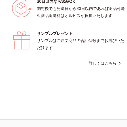
30日以内なら返品OK
開封後でも発送日から30日以内であれば返品可能
※商品返送料はオルビスが負担いたします
サンプルプレゼント
サンプルはご注文商品の合計個数までお選びいた
だけます
詳しくはこちら