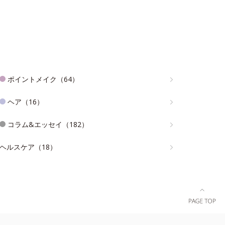
ポイントメイク（64）
ヘア（16）
コラム&エッセイ（182）
ヘルスケア（18）