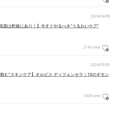
2024/04/08
根源は乾燥にあり！】今すぐやるべき“うるおいケア”
2143 view
2024/03/05
”飲む”スキンケア】オルビス ディフェンセラ｜10のギモン
7409 view