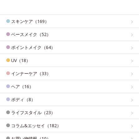
スキンケア（169）
ベースメイク（52）
ポイントメイク（64）
UV（18）
インナーケア（33）
ヘア（16）
ボディ（8）
ライフスタイル（23）
コラム&エッセイ（182）
お買い物情報（10）