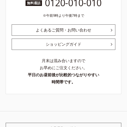
0120-010-010
無料通話
午前9時より午後7時まで
よくあるご質問・お問い合わせ
ショッピングガイド
月末は混み合いますので
お早めにご注文ください。
平日のお昼前後が比較的つながりやすい
時間帯です。