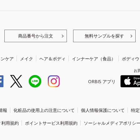
商品番号から注文
無料サンプルを探す
キンケア
メイク
ヘア＆ボディ
インナーケア（食品）
ボディウ
お
ORBIS アプリ
情報
化粧品の使用上の注意について
個人情報保護について
特定
ィ利用規約
ポイントサービス利用規約
ソーシャルメディアポリシ