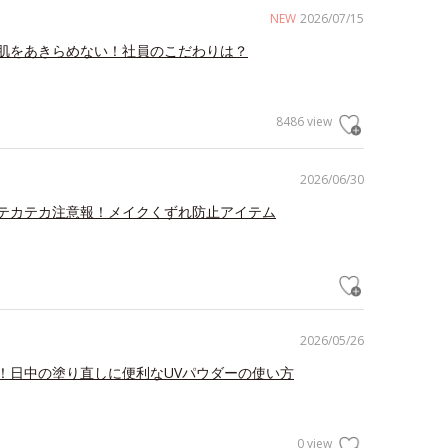
NEW
2026/07/15
肌をあきらめない！社員のこだわりは？
8486 view
2026/06/30
テカテカ注意報！メイクくずれ防止アイテム
2026/05/26
！日中の塗り直しに便利なUVパウダーの使い方
0 view