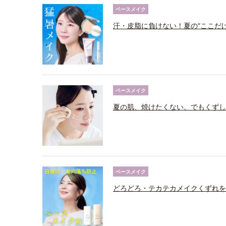
ベースメイク
汗・皮脂に負けない！夏の“ここだ
ベースメイク
夏の肌、焼けたくない。でもくずし
ベースメイク
どろどろ・テカテカメイクくずれを