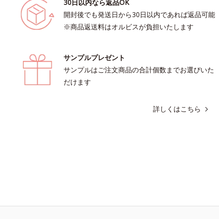
30日以内なら返品OK
開封後でも発送日から30日以内であれば返品可能
※商品返送料はオルビスが負担いたします
サンプルプレゼント
サンプルはご注文商品の合計個数までお選びいた
だけます
詳しくはこちら