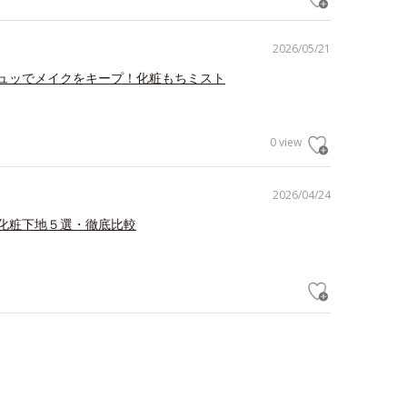
2026/05/21
ュッでメイクをキープ！化粧もちミスト
0 view
2026/04/24
化粧下地５選・徹底比較