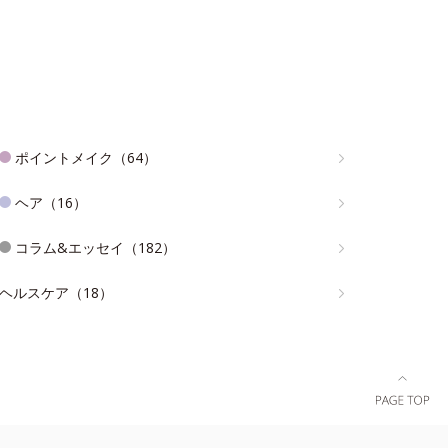
ポイントメイク（64）
ヘア（16）
コラム&エッセイ（182）
ヘルスケア（18）