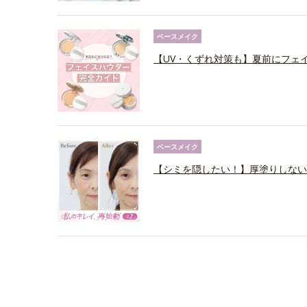
ベースメイク
【UV・くずれ対策も】夏前にフェ
ベースメイク
【シミを隠したい！】厚塗りしない