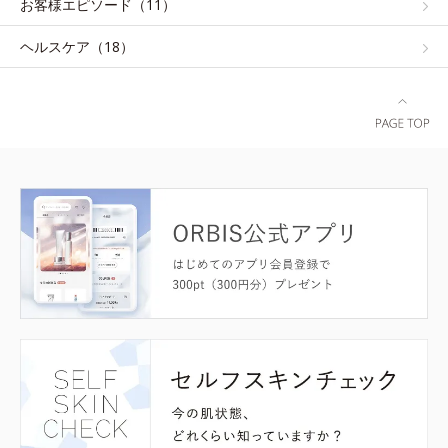
お客様エピソード（11）
ヘルスケア（18）