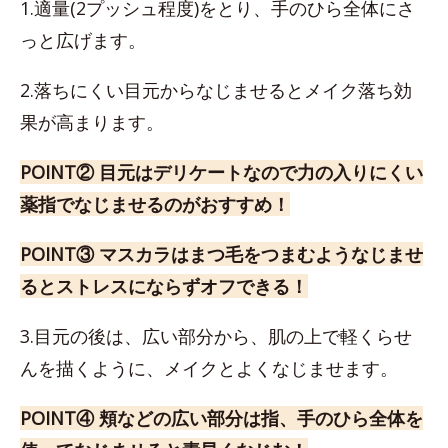
1.適量(2プッシュ程度)をとり、手のひら全体にさ
っと広げます。
2.落ちにくい目元からなじませるとメイク落ち効
果が高まります。
POINT② 目元はデリケートなので力の入りにくい
薬指でなじませるのがおすすめ！
POINT③ マスカラはまつ毛をつまむようなじませ
るとストレスにならずオフできる！
3.目元の後は、広い部分から、肌の上で軽くらせ
んを描くように、メイクとよくなじませます。
POINT④ 頬などの広い部分は指、手のひら全体を