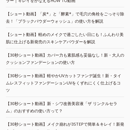
ラー｜キレイをかなえるHOW TO動画
【ショート動画】「炭*」と「酵素*」で毛穴の角栓をごっそり除
去！「ブラックパウダーウォッシュ」の使い方を解説
【ショート動画】軽めのメイクで過ごしたい日にも！ふんわり美
肌に仕上げる新発売のスキンケアパウダーを解説
【30秒ショート動画】カバー力も素肌感も妥協なし！新・大人の
クッションファンデーションの使い方
【30秒ショート動画】軽やかUVカットファンデ誕生！新・タイ
ムレスフィットファンデーションUVをくずれにくく仕上げるコ
ツ
【30秒ショート動画】新・シワ改善美容液「ザ リンクルセラ
ム」のおすすめの使い方って？
【30秒ショート動画】メイク崩れが3STEPで簡単＆キレイ！新発