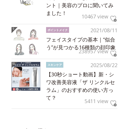
ント｜美容のプロに聞いてみ
ました！
10467 view
2021/08/11
ポイントメイク
フェイスタイプの基本｜“似合
う”が見つかる16種類の顔印象
238957 view
2025/08/22
スキンケア
【30秒ショート動画】新・シ
ワ改善美容液「ザ リンクルセ
ラム」のおすすめの使い方っ
て？
5411 view