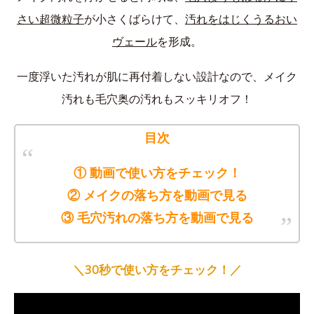
さい超微粒子
が小さくばらけて、
汚れをはじくうるおい
ヴェール
を形成。
一度浮いた汚れが肌に再付着しない設計なので、メイク
汚れも毛穴奥の汚れもスッキリオフ！
目次
① 動画で使い方をチェック！
② メイクの落ち方を動画で見る
③ 毛穴汚れの落ち方を動画で見る
＼30秒で使い方をチェック！／