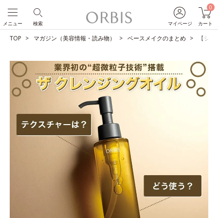
0
メニュー
検索
マイページ
カート
TOP
マガジン（美容情報・読み物）
ベースメイクのまとめ
【ショ