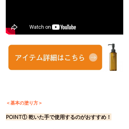
＜基本の塗り方＞
POINT① 乾いた手で使用するのがおすすめ！