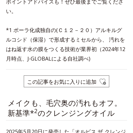
ポイントアドバイスも！ぜひ最後までご覧くださ
い。
*1 ポーラ化成独自の(Ｃ１２－２０）アルキルグ
ルコシド（保湿）で形成するミセルから、 汚れを
はね返す水の膜をつくる技術が業界初（2024年12
月時点、J-GLOBALによる自社調べ)
この記事をお気に入りに追加
メイクも、毛穴奥の汚れもオフ。
2
新基準*
のクレンジングオイル
2025年5月20日に発売した「オルビス ザ クレンジ