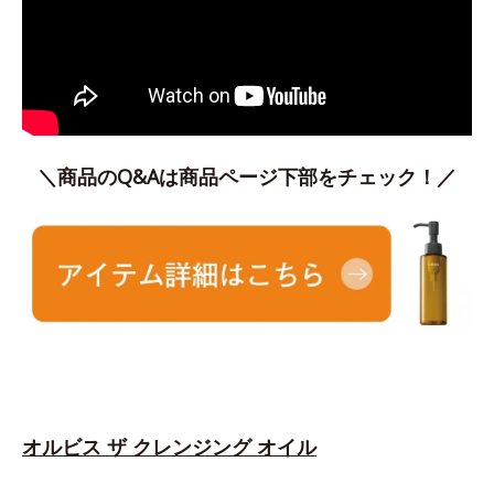
＼商品のQ&Aは商品ページ下部をチェック！／
オルビス ザ クレンジング オイル