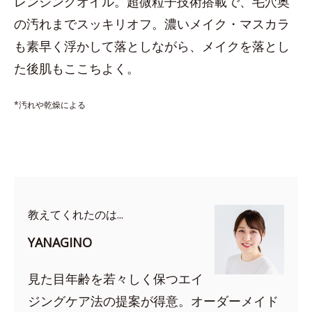
レンジングオイル。超微粒子技術搭載で、毛穴奥
の汚れまでスッキリオフ。濃いメイク・マスカラ
も素早く浮かして落としながら、メイクを落とし
た後肌もここちよく。
*汚れや乾燥による
教えてくれたのは...
YANAGINO
見た目年齢を若々しく保つエイ
ジングケア法の提案が得意。オーダーメイド