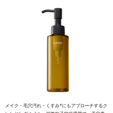
メイク・毛穴汚れ・くすみ*にもアプローチするク