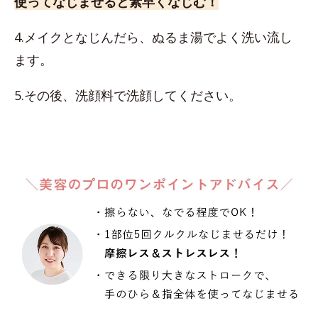
使ってなじませると素早くなじむ！
4.メイクとなじんだら、ぬるま湯でよく洗い流し
ます。
5.その後、洗顔料で洗顔してください。