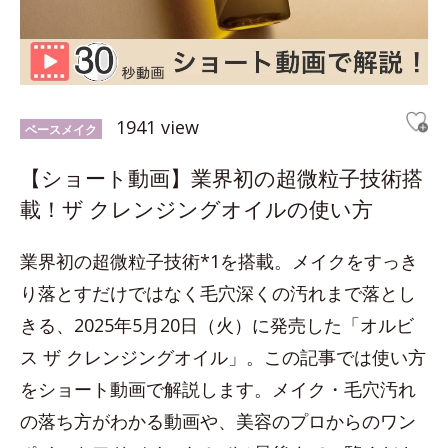
1941 view
ベースメイク
【ショート動画】業界初の超微粒子技術搭
載！ザ クレンジングオイルの使い方
業界初の超微粒子技術*1を搭載。メイクをすっき
り落とすだけではなく毛穴深くの汚れまで落とし
きる、2025年5月20日（火）に発売した「オルビ
ス ザ クレンジングオイル」。この記事では使い方
をショート動画で解説します。メイク・毛穴汚れ
の落ち方がわかる動画や、美容のプロからのワン