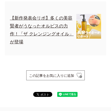
【新作発表会リポ】多くの美容
賢者がうなったオルビスの力
作！「ザ クレンジングオイル」
が登場
この記事をお気に入りに追加