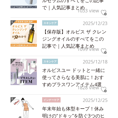
ルセラムのすべてをこの記事
で｜人気記事まとめ
1033 view
2025/12/23
スキンケア
【保存版】オルビス ザ クレン
ジングオイルのすべてをこの
記事で｜人気記事まとめ
1099 view
2025/12/18
スキンケア
オルビスユー ドットと一緒に
使ってさらなる美肌に！おす
すめプラスワンアイテム4選
1828 view
2025/12/25
インナーケア
年末年始も体型キープ！休み
明けの“ドキッ”を防ぐ3つのヒ