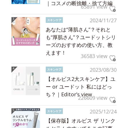
｜コスメの断捨離・捨て方編
65891 view
2024/11/27
スキンケア
あなたは“薄肌さん”？それと
も“厚肌さん”？ユードットシリ
ーズのおすすめの使い方、教
えます！
36583 view
2023/08/30
スキンケア
【オルビス2大スキンケア】ユ
ー or ユードット 私にはどっ
ち？｜Editor’s view
226609 view
2025/12/24
スキンケア
【保存版】オルビス ザ リンク