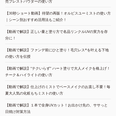
売プレストパウダーの使い方
【30秒ショート動画】待望の再販！オルビスユーミストの使い方
｜シーン別おすすめ活用法もご紹介！
【動画で解説】正しい量と塗り方で名品リンクルUVの実力を存
分に！
【動画で解説】ファンデ前にひと塗り！毛穴レス*を叶える下地
の使い方を伝授
【動画で解説】“テクいらず” ハート塗りで大人メイクを格上げ！
チーク＆ハイライトの使い方
【動画で解説】仕上げのミストでベースメイクのお直し不要！毎
夏大人気の化粧もちミストの使い方
【動画で解説】１本で全身UVカット！お出かけ先の、ササっと
日焼け対策方法