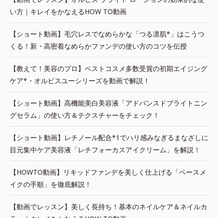
い方｜キレイをかなえるHOW TO動画
【ショート動画】毛穴レスでなめらかな「つる凛肌*」はこうつ
くる！新・高密着なめらかファンデの使い方のコツを伝授
【教えて！美容のプロ】ベストコスメ多数受賞の初期エイジング
ケア*・オルビスユーシリーズを動画で解説！
【ショート動画】高機能美白美容液「アドバンスドブライトニン
グセラム」の使い方＆テクスチャーをチェック！
【ショート動画】レチノール配合*1でハリ感みなぎるまなざしに
目元集中ケア美容液「レチフォーカスアイクリーム」を解説！
【HOWTO動画】リキッドファンデを美しく仕上げる「ベースメ
イクの手順」を徹底解説！
【動画でレッスン】美しく長持ち！基本のネイルケア＆ネイルカ