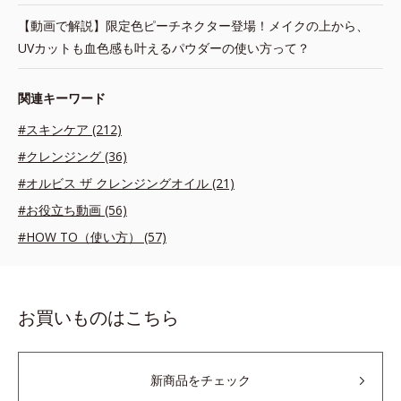
【動画で解説】限定色ピーチネクター登場！メイクの上から、
UVカットも血色感も叶えるパウダーの使い方って？
関連キーワード
#スキンケア (212)
#クレンジング (36)
#オルビス ザ クレンジングオイル (21)
#お役立ち動画 (56)
#HOW TO（使い方） (57)
お買いものはこちら
新商品をチェック