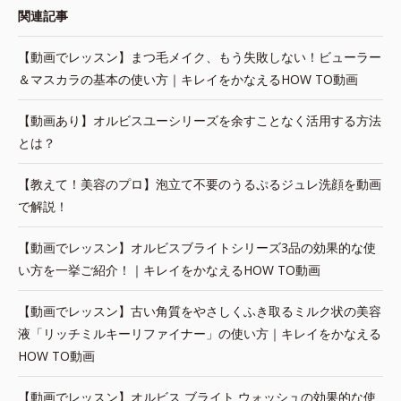
関連記事
【動画でレッスン】まつ毛メイク、もう失敗しない！ビューラー
＆マスカラの基本の使い方｜キレイをかなえるHOW TO動画
【動画あり】オルビスユーシリーズを余すことなく活用する方法
とは？
【教えて！美容のプロ】泡立て不要のうるぷるジュレ洗顔を動画
で解説！
【動画でレッスン】オルビスブライトシリーズ3品の効果的な使
い方を一挙ご紹介！｜キレイをかなえるHOW TO動画
【動画でレッスン】古い角質をやさしくふき取るミルク状の美容
液「リッチミルキーリファイナー」の使い方｜キレイをかなえる
HOW TO動画
【動画でレッスン】オルビス ブライト ウォッシュの効果的な使