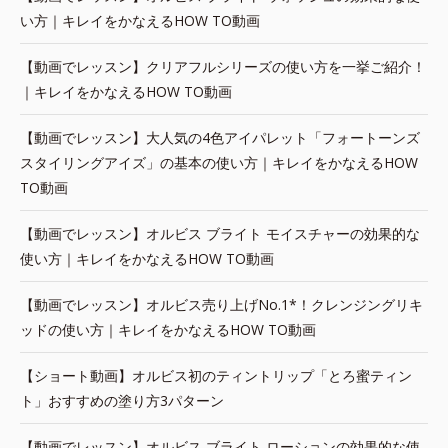
い方｜キレイをかなえるHOW TO動画
【動画でレッスン】クリアフルシリーズの使い方を一挙ご紹介！
｜キレイをかなえるHOW TO動画
【動画でレッスン】大人気の4色アイパレット「フォートーンズ
スタイリングアイズ」の基本の使い方｜キレイをかなえるHOW
TO動画
【動画でレッスン】オルビス ブライト モイスチャーの効果的な
使い方｜キレイをかなえるHOW TO動画
【動画でレッスン】オルビス売り上げNo.1*！クレンジングリキ
ッドの使い方｜キレイをかなえるHOW TO動画
【ショート動画】オルビス初のティントリップ「とろ蜜ティン
ト」おすすめの塗り方3パターン
【動画でレッスン】オルビス ブライト ローションの効果的な使