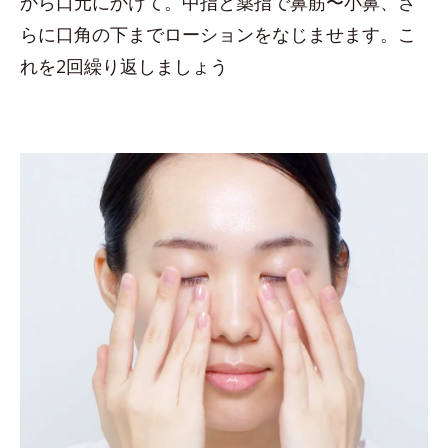
から口元にかけて。中指と薬指で鼻筋〜小鼻、さ
らに口角の下までローションをなじませます。こ
れを2回繰り返しましょう