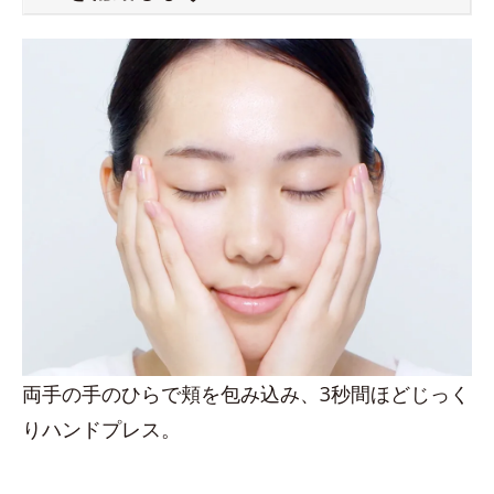
両手の手のひらで頬を包み込み、3秒間ほどじっく
りハンドプレス。