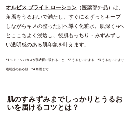
オルビス ブライト ローション
（医薬部外品）は、
角層をうるおいで満たし、すぐに＆ずっとキープ
しながらキメの整った肌へ導く化粧水。肌深く
へ
*4
とここちよく浸透し、後肌もっちり・みずみずし
い透明感のある肌印象を叶えます。
*1 シミ・ソバカスが肌表面に現れること *2 うるおいによる *3 うるおいにより
透明感のある肌 *4 角層まで
肌のすみずみまでしっかりとうるお
いを届けるコツとは？