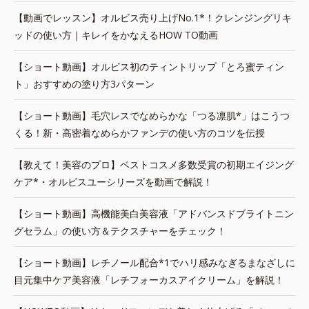
【動画でレッスン】オルビス売り上げNo.1*！クレンジングリキ
ッドの使い方｜キレイをかなえるHOW TO動画
【ショート動画】オルビス初のティントリップ「とろ蜜ティン
ト」おすすめの塗り方3パターン
【ショート動画】毛穴レスでなめらかな「つる凛肌*」はこうつ
くる！新・高密着なめらかファンデの使い方のコツを伝授
【教えて！美容のプロ】ベストコスメ多数受賞の初期エイジング
ケア*・オルビスユーシリーズを動画で解説！
【ショート動画】高機能美白美容液「アドバンスドブライトニン
グセラム」の使い方＆テクスチャーをチェック！
【ショート動画】レチノール配合*1でハリ感みなぎるまなざしに
目元集中ケア美容液「レチフォーカスアイクリーム」を解説！