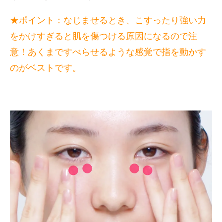
★ポイント：なじませるとき、こすったり強い力
をかけすぎると肌を傷つける原因になるので注
意！あくまですべらせるような感覚で指を動かす
のがベストです。