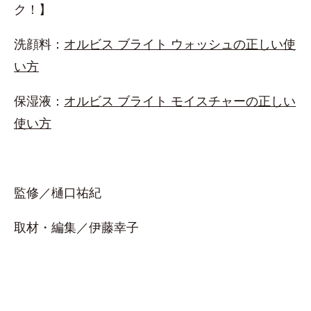
ク！】
洗顔料：
オルビス ブライト ウォッシュの正しい使
い方
保湿液：
オルビス ブライト モイスチャーの正しい
使い方
監修／樋口祐紀
取材・編集／伊藤幸子