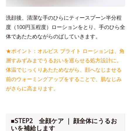
洗顔後、清潔な手のひらにティースプーン半分程
度（100円玉程度）ローションをとり、手のひら全
体であたためながらのばしていきます。
★ポイント：オルビス ブライト ローションは、角
層すみずみまでうるおいを巡らせる処方設計に。
体温でじっくりあたためながら、顔へなじませる
前のウォーミングアップをすることで、肌なじみ
がさらに高まります。
■STEP2 全顔ケア ｜ 顔全体にうるお
いを補給します