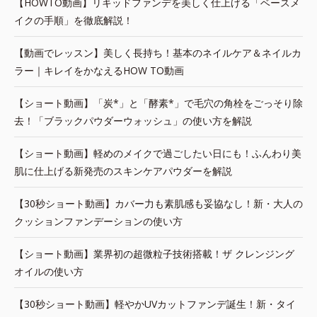
【HOWTO動画】リキッドファンデを美しく仕上げる「ベースメ
イクの手順」を徹底解説！
【動画でレッスン】美しく長持ち！基本のネイルケア＆ネイルカ
ラー｜キレイをかなえるHOW TO動画
【ショート動画】「炭*」と「酵素*」で毛穴の角栓をごっそり除
去！「ブラックパウダーウォッシュ」の使い方を解説
【ショート動画】軽めのメイクで過ごしたい日にも！ふんわり美
肌に仕上げる新発売のスキンケアパウダーを解説
【30秒ショート動画】カバー力も素肌感も妥協なし！新・大人の
クッションファンデーションの使い方
【ショート動画】業界初の超微粒子技術搭載！ザ クレンジング
オイルの使い方
【30秒ショート動画】軽やかUVカットファンデ誕生！新・タイ