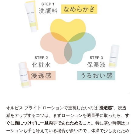
オルビス ブライト ローションで重視したいのは”
浸透感
”。浸透
感をアップするコツは、まずローションを適量手に取ったら、
す
ぐに顔につけずに一旦両手であたためる
こと。特に寒い時期はロ
ーションも手も冷えている場合が多いので、体温で少しあたため