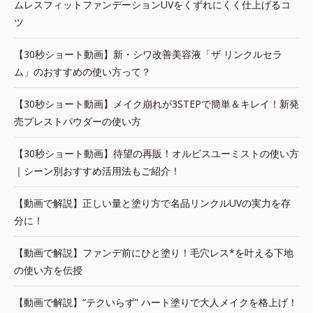
ムレスフィットファンデーションUVをくずれにくく仕上げるコ
ツ
【30秒ショート動画】新・シワ改善美容液「ザ リンクルセラ
ム」のおすすめの使い方って？
【30秒ショート動画】メイク崩れが3STEPで簡単＆キレイ！新発
売プレストパウダーの使い方
【30秒ショート動画】待望の再販！オルビスユーミストの使い方
｜シーン別おすすめ活用法もご紹介！
【動画で解説】正しい量と塗り方で名品リンクルUVの実力を存
分に！
【動画で解説】ファンデ前にひと塗り！毛穴レス*を叶える下地
の使い方を伝授
【動画で解説】“テクいらず” ハート塗りで大人メイクを格上げ！