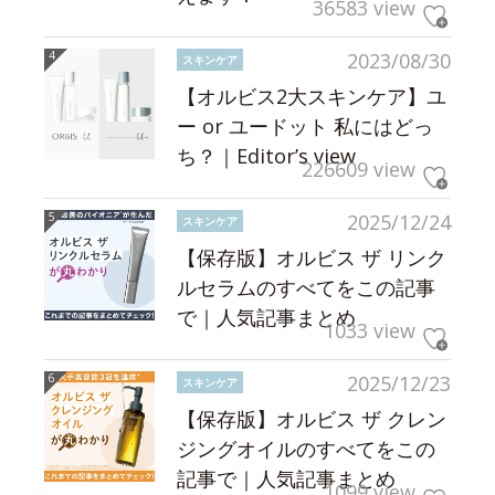
36583 view
2023/08/30
スキンケア
【オルビス2大スキンケア】ユ
ー or ユードット 私にはどっ
ち？｜Editor’s view
226609 view
2025/12/24
スキンケア
【保存版】オルビス ザ リンク
ルセラムのすべてをこの記事
で｜人気記事まとめ
1033 view
2025/12/23
スキンケア
【保存版】オルビス ザ クレン
ジングオイルのすべてをこの
記事で｜人気記事まとめ
1099 view