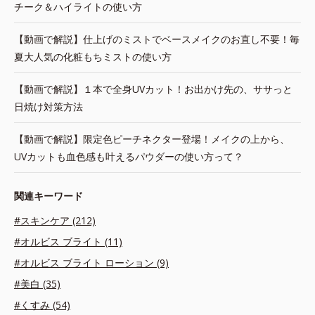
チーク＆ハイライトの使い方
【動画で解説】仕上げのミストでベースメイクのお直し不要！毎
夏大人気の化粧もちミストの使い方
【動画で解説】１本で全身UVカット！お出かけ先の、ササっと
日焼け対策方法
【動画で解説】限定色ピーチネクター登場！メイクの上から、
UVカットも血色感も叶えるパウダーの使い方って？
関連キーワード
#スキンケア (212)
#オルビス ブライト (11)
#オルビス ブライト ローション (9)
#美白 (35)
#くすみ (54)