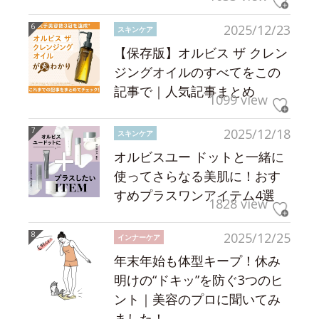
2025/12/23
スキンケア
【保存版】オルビス ザ クレン
ジングオイルのすべてをこの
記事で｜人気記事まとめ
1099 view
2025/12/18
スキンケア
オルビスユー ドットと一緒に
使ってさらなる美肌に！おす
すめプラスワンアイテム4選
1828 view
2025/12/25
インナーケア
年末年始も体型キープ！休み
明けの“ドキッ”を防ぐ3つのヒ
ント｜美容のプロに聞いてみ
ました！