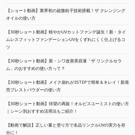
【ショート動画】業界初の超微粒子技術搭載！ザ クレンジング
オイルの使い方
【30秒ショート動画】軽やかUVカットファンデ誕生！新・タイ
ムレスフィットファンデーションUVをくずれにくく仕上げるコ
ツ
【30秒ショート動画】新・シワ改善美容液「ザ リンクルセラ
ム」のおすすめの使い方って？
【30秒ショート動画】メイク崩れが3STEPで簡単＆キレイ！新発
売プレストパウダーの使い方
【30秒ショート動画】待望の再販！オルビスユーミストの使い方
｜シーン別おすすめ活用法もご紹介！
【動画で解説】正しい量と塗り方で名品リンクルUVの実力を存
分に！