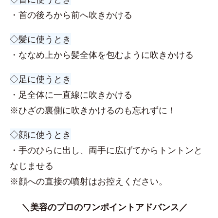
・首の後ろから前へ吹きかける
◇髪に使うとき
・ななめ上から髪全体を包むように吹きかける
◇足に使うとき
・足全体に一直線に吹きかける
※ひざの裏側に吹きかけるのも忘れずに！
◇顔に使うとき
・手のひらに出し、両手に広げてからトントンと
なじませる
※顔への直接の噴射はお控えください。
＼美容のプロのワンポイントアドバンス／