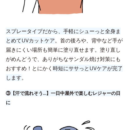
スプレータイプだから、手軽にシューっと全身ま
とめてUVカットケア
。首の後ろや、背中など手が
届きにくい場所も簡単に塗り直せます。塗り直し
がめんどうで、ありがちなサンダル焼け対策にも
おすすめ！とにかく
時短にササっとUVケアが完了
します
。
③【汗で流れそう…】一日中屋外で楽しむレジャーの日
に