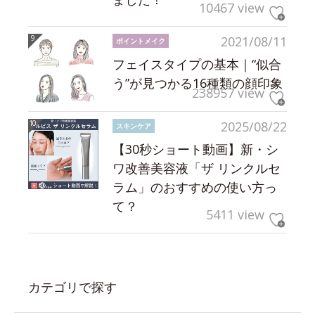
10467 view
2021/08/11
ポイントメイク
フェイスタイプの基本｜“似合
う”が見つかる16種類の顔印象
238957 view
2025/08/22
スキンケア
【30秒ショート動画】新・シ
ワ改善美容液「ザ リンクルセ
ラム」のおすすめの使い方っ
て？
5411 view
カテゴリで探す