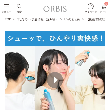
0
メニュー
検索
マイページ
カート
TOP
マガジン（美容情報・読み物）
UVのまとめ
【動画で解説】１