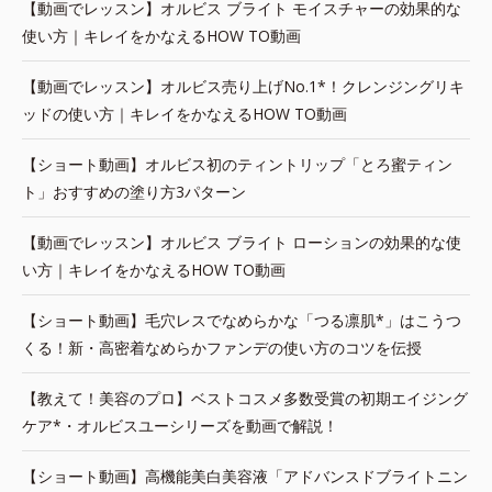
【動画でレッスン】オルビス ブライト モイスチャーの効果的な
使い方｜キレイをかなえるHOW TO動画
【動画でレッスン】オルビス売り上げNo.1*！クレンジングリキ
ッドの使い方｜キレイをかなえるHOW TO動画
【ショート動画】オルビス初のティントリップ「とろ蜜ティン
ト」おすすめの塗り方3パターン
【動画でレッスン】オルビス ブライト ローションの効果的な使
い方｜キレイをかなえるHOW TO動画
【ショート動画】毛穴レスでなめらかな「つる凛肌*」はこうつ
くる！新・高密着なめらかファンデの使い方のコツを伝授
【教えて！美容のプロ】ベストコスメ多数受賞の初期エイジング
ケア*・オルビスユーシリーズを動画で解説！
【ショート動画】高機能美白美容液「アドバンスドブライトニン