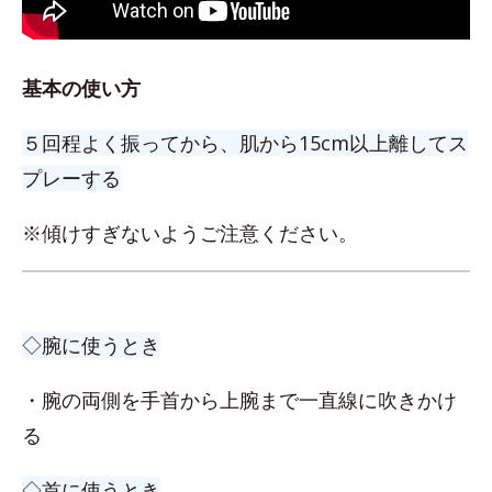
基本の使い方
５回程よく振ってから、肌から15cm以上離してス
プレーする
※傾けすぎないようご注意ください。
◇腕に使うとき
・腕の両側を手首から上腕まで一直線に吹きかけ
る
◇首に使うとき