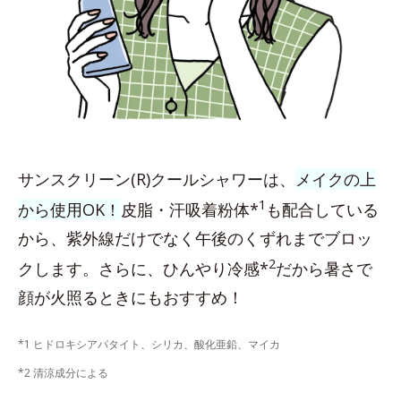
サンスクリーン(R)クールシャワーは、
メイクの上
1
から使用OK！
皮脂・汗吸着粉体*
も配合している
から、紫外線だけでなく午後のくずれまでブロッ
2
クします。さらに、ひんやり冷感*
だから暑さで
顔が火照るときにもおすすめ！
*1 ヒドロキシアパタイト、シリカ、酸化亜鉛、マイカ
*2 清涼成分による