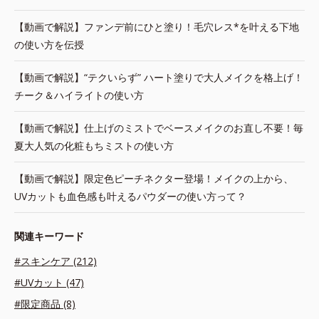
【動画で解説】ファンデ前にひと塗り！毛穴レス*を叶える下地
の使い方を伝授
【動画で解説】“テクいらず” ハート塗りで大人メイクを格上げ！
チーク＆ハイライトの使い方
【動画で解説】仕上げのミストでベースメイクのお直し不要！毎
夏大人気の化粧もちミストの使い方
【動画で解説】限定色ピーチネクター登場！メイクの上から、
UVカットも血色感も叶えるパウダーの使い方って？
関連キーワード
#スキンケア (212)
#UVカット (47)
#限定商品 (8)