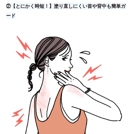
②【とにかく時短！】塗り直しにくい首や背中も簡単ガ
ード