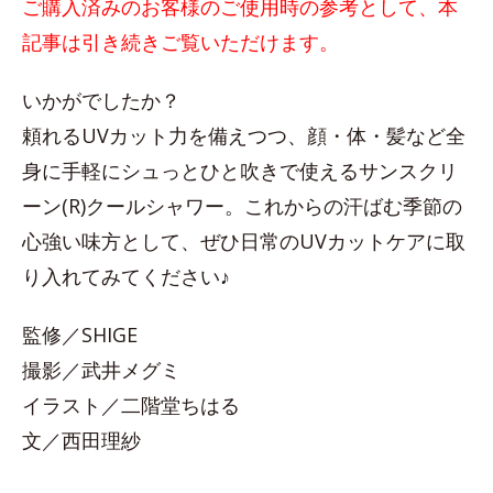
ご購入済みのお客様のご使用時の参考として、本
記事は引き続きご覧いただけます。
いかがでしたか？
頼れるUVカット力を備えつつ、顔・体・髪など全
身に手軽にシュっとひと吹きで使えるサンスクリ
ーン(R)クールシャワー。これからの汗ばむ季節の
心強い味方として、ぜひ日常のUVカットケアに取
り入れてみてください♪
監修／SHIGE
撮影／武井メグミ
イラスト／二階堂ちはる
文／西田理紗