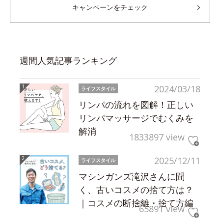
キャンペーンをチェック
週間人気記事ランキング
2024/03/18
ライフスタイル
リンパの流れを図解！正しい
リンパマッサージでむくみを
解消
1833897 view
2025/12/11
ライフスタイル
マシンガンズ滝沢さんに聞
く、古いコスメの捨て方は？
｜コスメの断捨離・捨て方編
65891 view