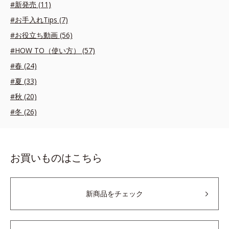
#新発売 (11)
#お手入れTips (7)
#お役立ち動画 (56)
#HOW TO（使い方） (57)
#春 (24)
#夏 (33)
#秋 (20)
#冬 (26)
お買いものはこちら
新商品をチェック