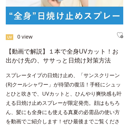
0 view
UV
【動画で解説】１本で全身UVカット！お
出かけ先の、ササっと日焼け対策方法
スプレータイプの日焼け止め、「サンスクリーン
(R)クールシャワー」が待望の復活！手軽にシュッ
とひと吹きで、UVカットと、ひんやり爽快感も叶
える日焼け止めスプレーが限定発売。顔はもちろ
ん、髪にも全身にも使える真夏の必需品の使い方
を動画でご紹介します！ぜひ最後までご覧くださ