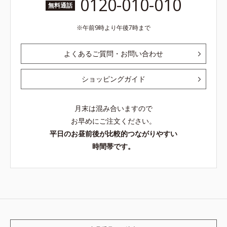
0120-010-010
無料通話
午前9時より午後7時まで
よくあるご質問・お問い合わせ
ショッピングガイド
月末は混み合いますので
お早めにご注文ください。
平日のお昼前後が比較的つながりやすい
時間帯です。