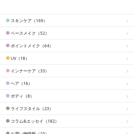
スキンケア（169）
ベースメイク（52）
ポイントメイク（64）
UV（18）
インナーケア（33）
ヘア（16）
ボディ（8）
ライフスタイル（23）
コラム&エッセイ（182）
お買い物情報（10）