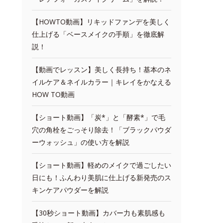
【HOWTO動画】リキッドファンデを美しく
仕上げる「ベースメイクの手順」を徹底解
説！
【動画でレッスン】美しく長持ち！基本のネ
イルケア＆ネイルカラー｜キレイをかなえる
HOW TO動画
【ショート動画】「炭*」と「酵素*」で毛
穴の角栓をごっそり除去！「ブラックパウダ
ーウォッシュ」の使い方を解説
【ショート動画】軽めのメイクで過ごしたい
日にも！ふんわり美肌に仕上げる新発売のス
キンケアパウダーを解説
【30秒ショート動画】カバー力も素肌感も