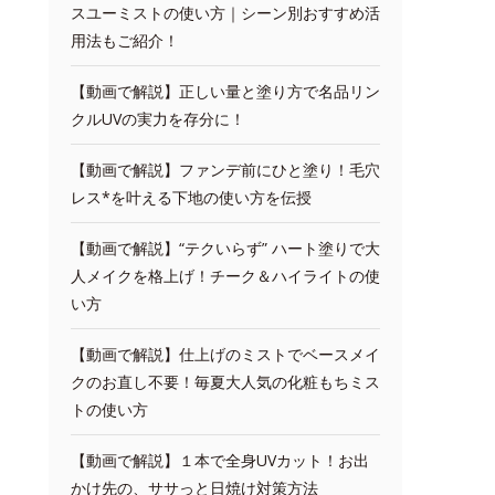
スユーミストの使い方｜シーン別おすすめ活
用法もご紹介！
【動画で解説】正しい量と塗り方で名品リン
クルUVの実力を存分に！
【動画で解説】ファンデ前にひと塗り！毛穴
レス*を叶える下地の使い方を伝授
【動画で解説】“テクいらず” ハート塗りで大
人メイクを格上げ！チーク＆ハイライトの使
い方
【動画で解説】仕上げのミストでベースメイ
クのお直し不要！毎夏大人気の化粧もちミス
トの使い方
【動画で解説】１本で全身UVカット！お出
かけ先の、ササっと日焼け対策方法