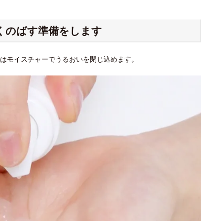
なくのばす準備をします
次はモイスチャーでうるおいを閉じ込めます。