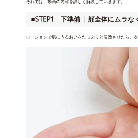
それでは、動画の内容を詳しく解説していきます。
■STEP1 下準備 ｜顔全体にムラ
ローションで肌にうるおいをたっぷりと浸透させたら、