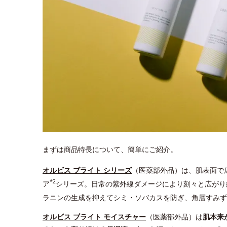
まずは商品特長について、簡単にご紹介。
オルビス ブライト シリーズ
（医薬部外品）は、肌表面で
*2
ア
シリーズ。日常の紫外線ダメージにより刻々と広がり
ラニンの生成を抑えてシミ・ソバカスを防ぎ、角層すみず
オルビス ブライト モイスチャー
（医薬部外品）は
肌本来