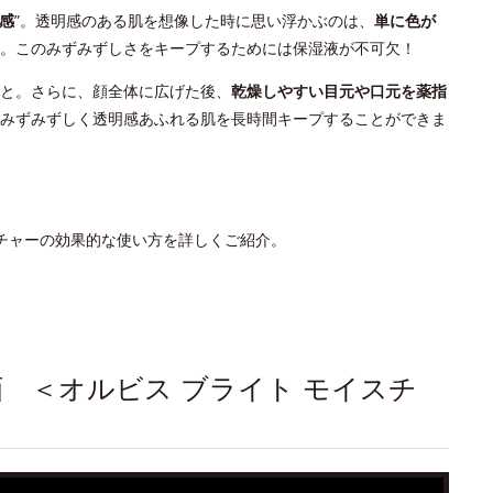
感
”。透明感のある肌を想像した時に思い浮かぶのは、
単に色が
。このみずみずしさをキープするためには保湿液が不可欠！
と。さらに、顔全体に広げた後、
乾燥しやすい目元や口元を薬指
みずみずしく透明感あふれる肌を長時間キープすることができま
スチャーの効果的な使い方を詳しくご紹介。
画 ＜オルビス ブライト モイスチ