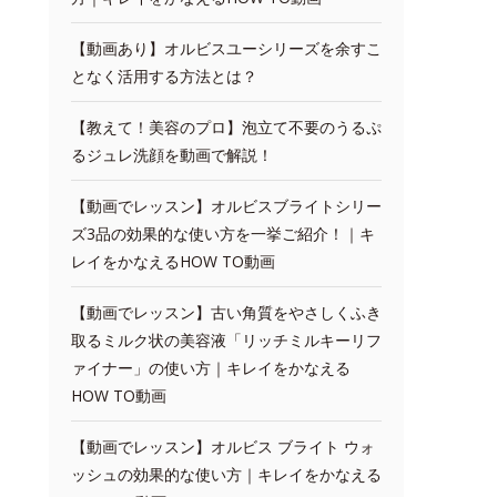
【動画あり】オルビスユーシリーズを余すこ
となく活用する方法とは？
【教えて！美容のプロ】泡立て不要のうるぷ
るジュレ洗顔を動画で解説！
【動画でレッスン】オルビスブライトシリー
ズ3品の効果的な使い方を一挙ご紹介！｜キ
レイをかなえるHOW TO動画
【動画でレッスン】古い角質をやさしくふき
取るミルク状の美容液「リッチミルキーリフ
ァイナー」の使い方｜キレイをかなえる
HOW TO動画
【動画でレッスン】オルビス ブライト ウォ
ッシュの効果的な使い方｜キレイをかなえる