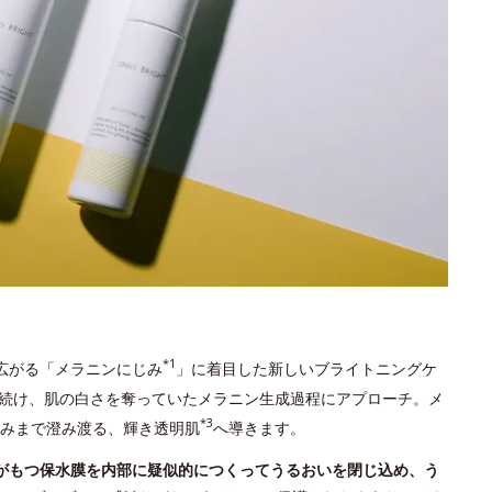
*1
広がる「メラニンにじみ
」に着目した新しいブライトニングケ
続け、肌の白さを奪っていたメラニン生成過程にアプローチ。メ
*3
みまで澄み渡る、輝き透明肌
へ導きます。
がもつ保水膜を内部に疑似的につくってうるおいを閉じ込め、う