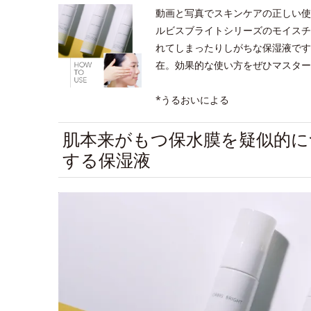
動画と写真でスキンケアの正しい使
ルビスブライトシリーズのモイスチ
れてしまったりしがちな保湿液です
在。効果的な使い方をぜひマスター
*うるおいによる
肌本来がもつ保水膜を疑似的に
する保湿液