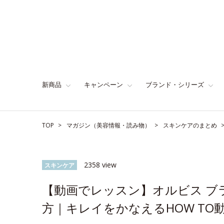
新商品
キャンペーン
ブランド・シリーズ
TOP
マガジン（美容情報・読み物）
スキンケアのまとめ
2358 view
スキンケア
【動画でレッスン】オルビス ブ
方｜キレイをかなえるHOW TO