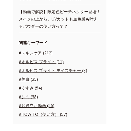
【動画で解説】限定色ピーチネクター登場！
メイクの上から、UVカットも血色感も叶え
るパウダーの使い方って？
関連キーワード
#スキンケア (212)
#オルビス ブライト (11)
#オルビス ブライト モイスチャー (8)
#美白 (35)
#くすみ (54)
#シミ (38)
#お役立ち動画 (56)
#HOW TO（使い方） (57)