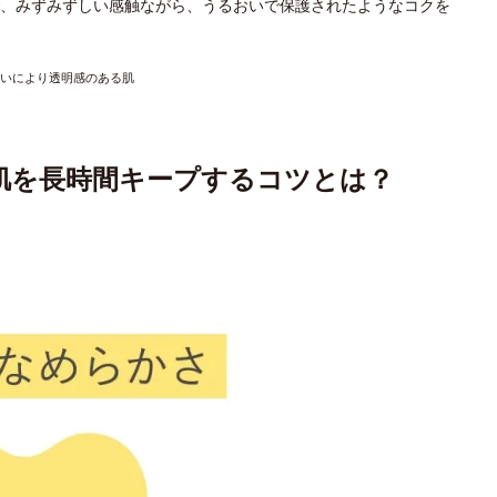
、みずみずしい感触ながら、うるおいで保護されたようなコクを
るおいにより透明感のある肌
肌を長時間キープするコツとは？