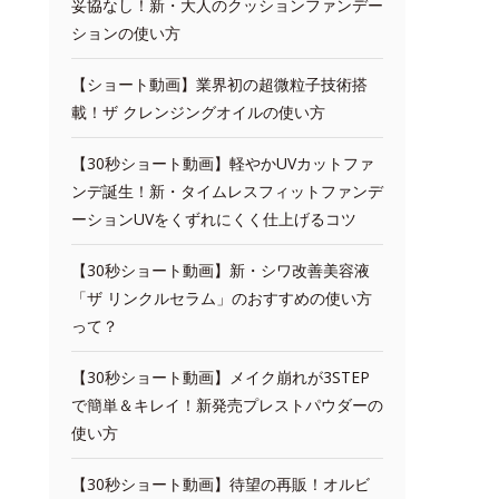
妥協なし！新・大人のクッションファンデー
ションの使い方
【ショート動画】業界初の超微粒子技術搭
載！ザ クレンジングオイルの使い方
【30秒ショート動画】軽やかUVカットファ
ンデ誕生！新・タイムレスフィットファンデ
ーションUVをくずれにくく仕上げるコツ
【30秒ショート動画】新・シワ改善美容液
「ザ リンクルセラム」のおすすめの使い方
って？
【30秒ショート動画】メイク崩れが3STEP
で簡単＆キレイ！新発売プレストパウダーの
使い方
【30秒ショート動画】待望の再販！オルビ