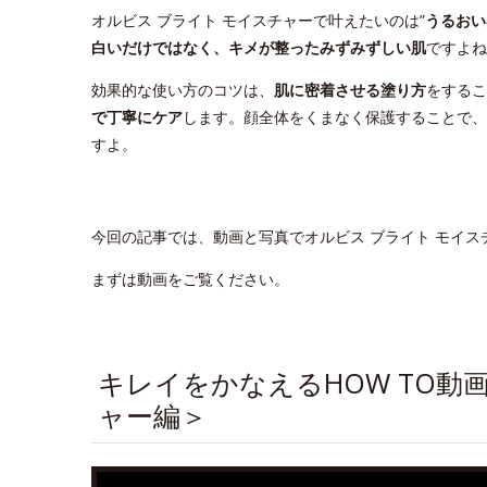
オルビス ブライト モイスチャーで叶えたいのは”
うるおい
白いだけではなく、キメが整ったみずみずしい肌
ですよね
効果的な使い方のコツは、
肌に密着させる塗り方
をするこ
で丁寧にケア
します。顔全体をくまなく保護することで、
すよ。
今回の記事では、動画と写真でオルビス ブライト モイ
まずは動画をご覧ください。
キレイをかなえるHOW TO動
ャー編＞