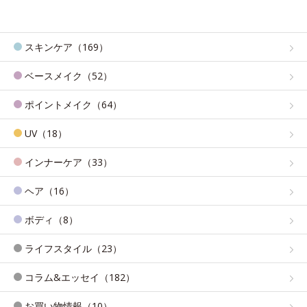
スキンケア（169）
ベースメイク（52）
ポイントメイク（64）
UV（18）
インナーケア（33）
ヘア（16）
ボディ（8）
ライフスタイル（23）
コラム&エッセイ（182）
お買い物情報（10）