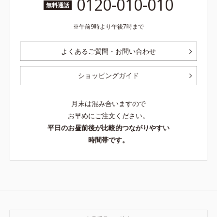
0120-010-010
無料通話
午前9時より午後7時まで
よくあるご質問・お問い合わせ
ショッピングガイド
月末は混み合いますので
お早めにご注文ください。
平日のお昼前後が比較的つながりやすい
時間帯です。