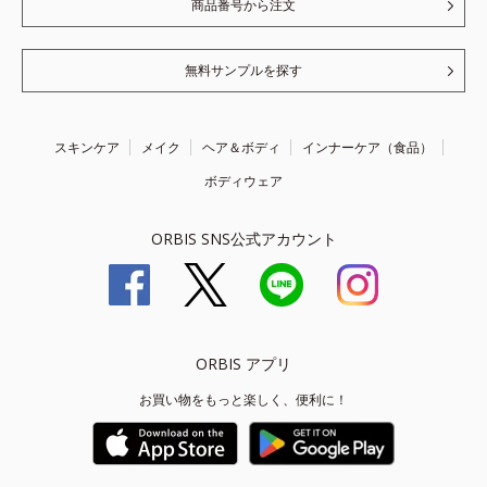
商品番号から注文
無料サンプルを探す
スキンケア
メイク
ヘア＆ボディ
インナーケア（食品）
ボディウェア
ORBIS SNS公式アカウント
ORBIS アプリ
お買い物をもっと楽しく、便利に！