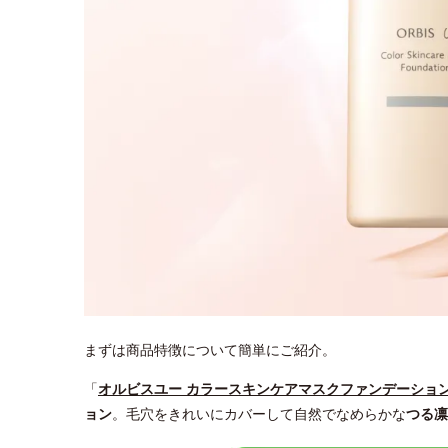
まずは商品特徴について簡単にご紹介。
「
オルビスユー カラースキンケアマスクファンデーショ
ョン
。毛穴をきれいにカバーして自然でなめらかな
つる凛