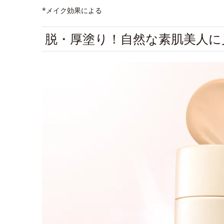
*メイク効果による
脱・厚塗り！自然な素肌美人に