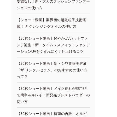
妥協なし！新・大人のクッションファンデー
ションの使い方
【ショート動画】業界初の超微粒子技術搭
載！ザ クレンジングオイルの使い方
【30秒ショート動画】軽やかUVカットファ
ンデ誕生！新・タイムレスフィットファンデ
ーションUVをくずれにくく仕上げるコツ
【30秒ショート動画】新・シワ改善美容液
「ザ リンクルセラム」のおすすめの使い方
って？
【30秒ショート動画】メイク崩れが3STEP
で簡単＆キレイ！新発売プレストパウダーの
使い方
【30秒ショート動画】待望の再販！オルビ