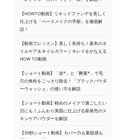
【HOWTO動画】リキッドファンデを美しく
仕上げる「ベースメイクの手順」を徹底解
説！
【動画でレッスン】美しく長持ち！基本のネ
イルケア＆ネイルカラー｜キレイをかなえる
HOW TO動画
【ショート動画】「炭*」と「酵素*」で毛
穴の角栓をごっそり除去！「ブラックパウダ
ーウォッシュ」の使い方を解説
【ショート動画】軽めのメイクで過ごしたい
日にも！ふんわり美肌に仕上げる新発売のス
キンケアパウダーを解説
【30秒ショート動画】カバー力も素肌感も