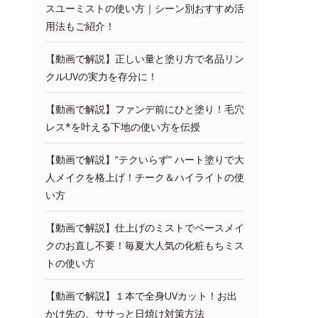
スユーミストの使い方｜シーン別おすすめ活
用法もご紹介！
【動画で解説】正しい量と塗り方で名品リン
クルUVの実力を存分に！
【動画で解説】ファンデ前にひと塗り！毛穴
レス*を叶える下地の使い方を伝授
【動画で解説】“テクいらず” ハート塗りで大
人メイクを格上げ！チーク＆ハイライトの使
い方
【動画で解説】仕上げのミストでベースメイ
クのお直し不要！毎夏大人気の化粧もちミス
トの使い方
【動画で解説】１本で全身UVカット！お出
かけ先の、ササっと日焼け対策方法