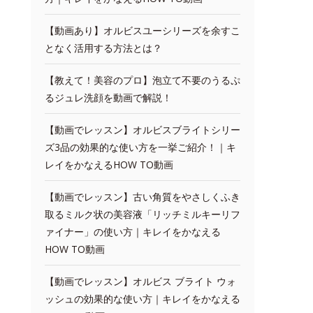
【動画あり】オルビスユーシリーズを余すこ
となく活用する方法とは？
【教えて！美容のプロ】泡立て不要のうるぷ
るジュレ洗顔を動画で解説！
【動画でレッスン】オルビスブライトシリー
ズ3品の効果的な使い方を一挙ご紹介！｜キ
レイをかなえるHOW TO動画
【動画でレッスン】古い角質をやさしくふき
取るミルク状の美容液「リッチミルキーリフ
ァイナー」の使い方｜キレイをかなえる
HOW TO動画
【動画でレッスン】オルビス ブライト ウォ
ッシュの効果的な使い方｜キレイをかなえる