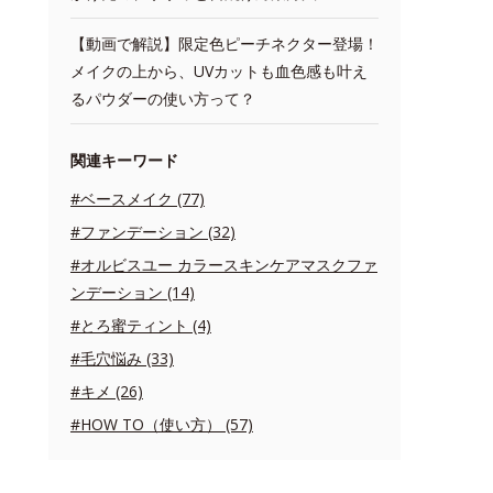
【動画で解説】限定色ピーチネクター登場！
メイクの上から、UVカットも血色感も叶え
るパウダーの使い方って？
関連キーワード
#ベースメイク (77)
#ファンデーション (32)
#オルビスユー カラースキンケアマスクファ
ンデーション (14)
#とろ蜜ティント (4)
#毛穴悩み (33)
#キメ (26)
#HOW TO（使い方） (57)