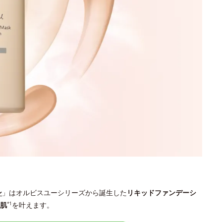
ン
」はオルビスユーシリーズから誕生した
リキッドファンデーシ
肌
を叶えます。
*1