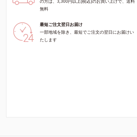
の方は、3,300円以上(税込)のお買い上げで、送料
無料
最短ご注文翌日お届け
一部地域を除き、最短でご注文の翌日にお届けい
たします