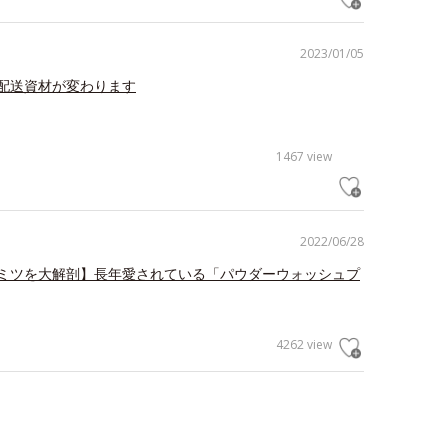
2023/01/05
配送資材が変わります
1467 view
2022/06/28
ミツを大解剖】長年愛されている「パウダーウォッシュプ
4262 view