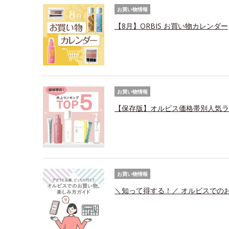
お買い物情報
【8月】ORBIS お買い物カレンダー
お買い物情報
【保存版】オルビス価格帯別人気ラ
お買い物情報
＼知って得する！／ オルビスでの