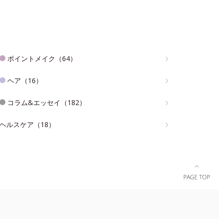
ポイントメイク（64）
ヘア（16）
コラム&エッセイ（182）
ヘルスケア（18）