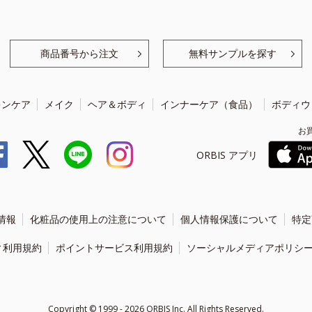
商品番号から注文
無料サンプルを探す
キンケア
メイク
ヘア＆ボディ
インナーケア（食品）
ボディウ
お
ORBIS アプリ
情報
化粧品の使用上の注意について
個人情報保護について
特定
ィ利用規約
ポイントサービス利用規約
ソーシャルメディアポリシ
Copyright ©
1999 - 2026
ORBIS Inc. All Rights Reserved.