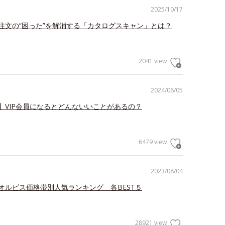
2025/10/17
注文の“困った”を解消する「カタログスキャン」とは？
2041 view
2024/06/05
】VIP会員になるとどんないいことがあるの？
6479 view
2023/08/04
オルビス価格帯別人気ランキング 各BEST５
28921 view