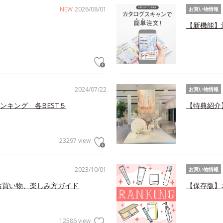
NEW
2026/08/01
お買い物情報
【新機能】
2024/07/22
お買い物情報
ンキング 各BEST５
【特典紹介
23297 view
2023/10/01
お買い物情報
お買い物、楽しみ方ガイド
【保存版】
12586 view