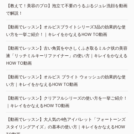
【教えて！美容のプロ】泡立て不要のうるぷるジュレ洗顔を動画
で解説！
【動画でレッスン】オルビスブライトシリーズ3品の効果的な使
い方を一挙ご紹介！｜キレイをかなえるHOW TO動画
【動画でレッスン】古い角質をやさしくふき取るミルク状の美容
液「リッチミルキーリファイナー」の使い方｜キレイをかなえる
HOW TO動画
【動画でレッスン】オルビス ブライト ウォッシュの効果的な使
い方｜キレイをかなえるHOW TO動画
【動画でレッスン】クリアフルシリーズの使い方を一挙ご紹介！
｜キレイをかなえるHOW TO動画
【動画でレッスン】大人気の4色アイパレット「フォートーンズ
スタイリングアイズ」の基本の使い方｜キレイをかなえるHOW