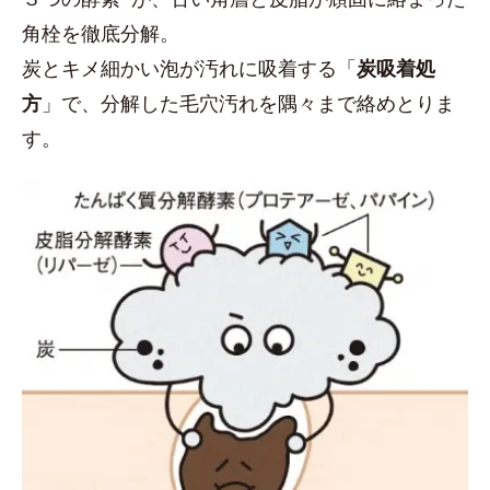
角栓を徹底分解。
炭とキメ細かい泡が汚れに吸着する「
炭吸着処
方
」で、分解した毛穴汚れを隅々まで絡めとりま
す。