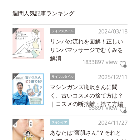
週間人気記事ランキング
2024/03/18
ライフスタイル
リンパの流れを図解！正しい
リンパマッサージでむくみを
解消
1833897 view
2025/12/11
ライフスタイル
マシンガンズ滝沢さんに聞
く、古いコスメの捨て方は？
｜コスメの断捨離・捨て方編
65891 view
2024/11/27
スキンケア
あなたは“薄肌さん”？それと