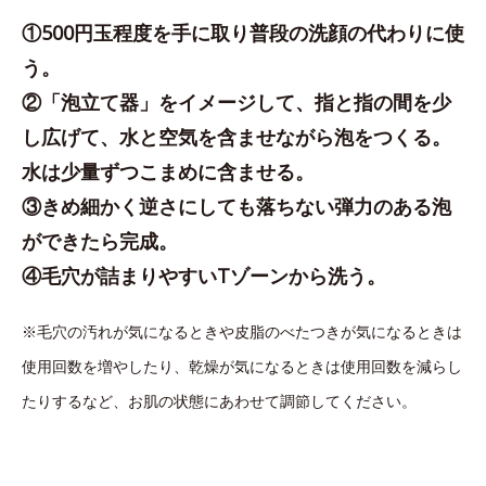
①500円玉程度を手に取り普段の洗顔の代わりに使
う。
②「泡立て器」をイメージして、指と指の間を少
し広げて、水と空気を含ませながら泡をつくる。
水は少量ずつこまめに含ませる。
③きめ細かく逆さにしても落ちない弾力のある泡
ができたら完成。
④毛穴が詰まりやすいTゾーンから洗う。
※毛穴の汚れが気になるときや皮脂のべたつきが気になるときは
使用回数を増やしたり、乾燥が気になるときは使用回数を減らし
たりするなど、お肌の状態にあわせて調節してください。