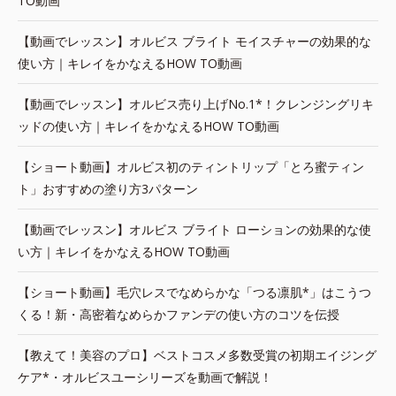
TO動画
【動画でレッスン】オルビス ブライト モイスチャーの効果的な
使い方｜キレイをかなえるHOW TO動画
【動画でレッスン】オルビス売り上げNo.1*！クレンジングリキ
ッドの使い方｜キレイをかなえるHOW TO動画
【ショート動画】オルビス初のティントリップ「とろ蜜ティン
ト」おすすめの塗り方3パターン
【動画でレッスン】オルビス ブライト ローションの効果的な使
い方｜キレイをかなえるHOW TO動画
【ショート動画】毛穴レスでなめらかな「つる凛肌*」はこうつ
くる！新・高密着なめらかファンデの使い方のコツを伝授
【教えて！美容のプロ】ベストコスメ多数受賞の初期エイジング
ケア*・オルビスユーシリーズを動画で解説！