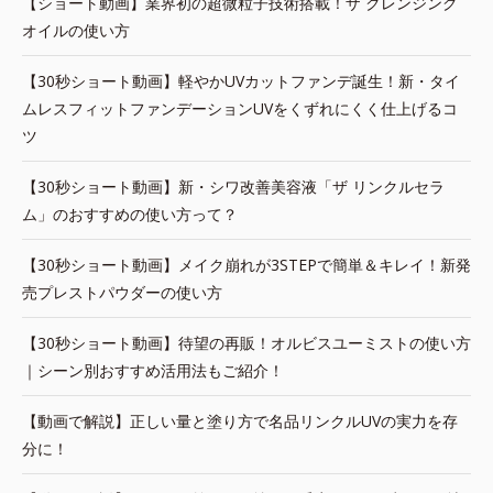
【ショート動画】業界初の超微粒子技術搭載！ザ クレンジング
オイルの使い方
【30秒ショート動画】軽やかUVカットファンデ誕生！新・タイ
ムレスフィットファンデーションUVをくずれにくく仕上げるコ
ツ
【30秒ショート動画】新・シワ改善美容液「ザ リンクルセラ
ム」のおすすめの使い方って？
【30秒ショート動画】メイク崩れが3STEPで簡単＆キレイ！新発
売プレストパウダーの使い方
【30秒ショート動画】待望の再販！オルビスユーミストの使い方
｜シーン別おすすめ活用法もご紹介！
【動画で解説】正しい量と塗り方で名品リンクルUVの実力を存
分に！