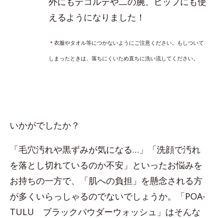
外にもデコルテや二の腕、ヒップにも使
えるようになりました！
＊衣服やタオル等につかないようにご注意ください。もしついて
しまったときは、落ちにくいため直ちに洗い流してください。
いかがでしたか？
「毛穴汚れや黒ずみが気になる…」「洗顔で汚れ
を落とし切れているのか不安」といったお悩みを
お持ちの一方で、「肌への負担」を懸念される方
が多くいらっしゃるのでないでしょうか。「POA-
TULU ブラックパウダーウォッシュ」はそんな