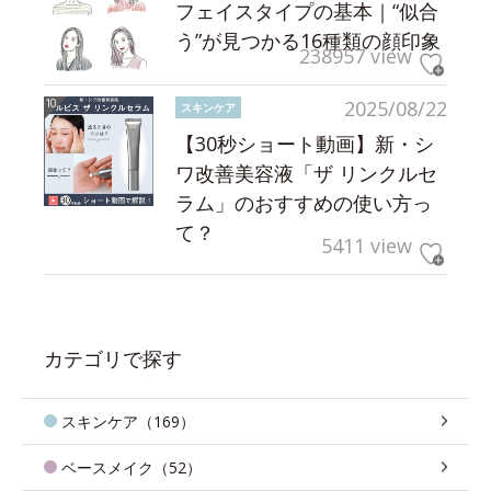
フェイスタイプの基本｜“似合
う”が見つかる16種類の顔印象
238957 view
2025/08/22
スキンケア
【30秒ショート動画】新・シ
ワ改善美容液「ザ リンクルセ
ラム」のおすすめの使い方っ
て？
5411 view
カテゴリで探す
スキンケア（169）
ベースメイク（52）