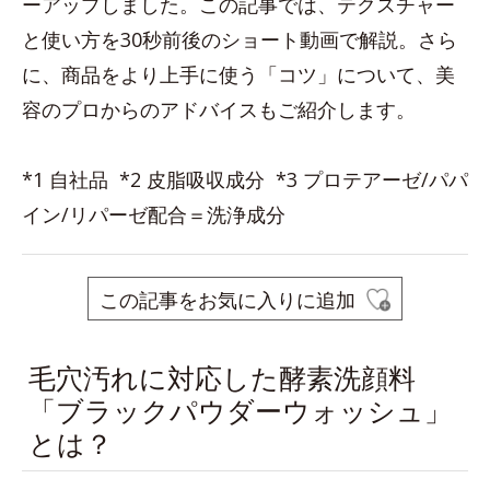
ーアップしました。この記事では、テクスチャー
と使い方を30秒前後のショート動画で解説。さら
に、商品をより上手に使う「コツ」について、美
容のプロからのアドバイスもご紹介します。
*1 自社品 *2 皮脂吸収成分 *3 プロテアーゼ/パパ
イン/リパーゼ配合＝洗浄成分
この記事をお気に入りに追加
毛穴汚れに対応した酵素洗顔料
「ブラックパウダーウォッシュ」
とは？