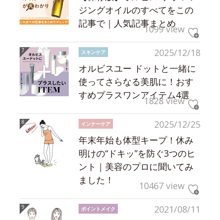
ジングオイルのすべてをこの
記事で｜人気記事まとめ
1099 view
2025/12/18
スキンケア
オルビスユー ドットと一緒に
使ってさらなる美肌に！おす
すめプラスワンアイテム4選
1828 view
2025/12/25
インナーケア
年末年始も体型キープ！休み
明けの“ドキッ”を防ぐ3つのヒ
ント｜美容のプロに聞いてみ
ました！
10467 view
2021/08/11
ポイントメイク