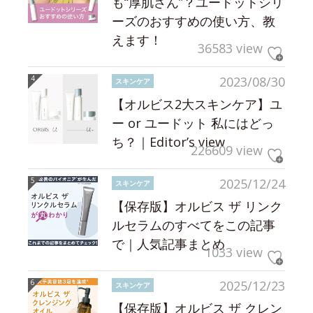
も“厚肌さん”？ユードットシリ
ーズのおすすめの使い方、教
えます！
36583 view
2023/08/30
スキンケア
【オルビス2大スキンケア】ユ
ー or ユードット 私にはどっ
ち？｜Editor’s view
226609 view
2025/12/24
スキンケア
【保存版】オルビス ザ リンク
ルセラムのすべてをこの記事
で｜人気記事まとめ
1033 view
2025/12/23
スキンケア
【保存版】オルビス ザ クレン