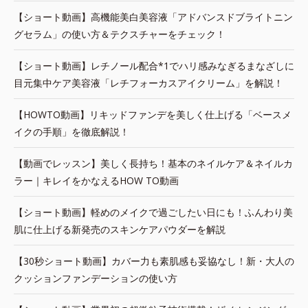
【ショート動画】高機能美白美容液「アドバンスドブライトニン
グセラム」の使い方＆テクスチャーをチェック！
【ショート動画】レチノール配合*1でハリ感みなぎるまなざしに
目元集中ケア美容液「レチフォーカスアイクリーム」を解説！
【HOWTO動画】リキッドファンデを美しく仕上げる「ベースメ
イクの手順」を徹底解説！
【動画でレッスン】美しく長持ち！基本のネイルケア＆ネイルカ
ラー｜キレイをかなえるHOW TO動画
【ショート動画】軽めのメイクで過ごしたい日にも！ふんわり美
肌に仕上げる新発売のスキンケアパウダーを解説
【30秒ショート動画】カバー力も素肌感も妥協なし！新・大人の
クッションファンデーションの使い方