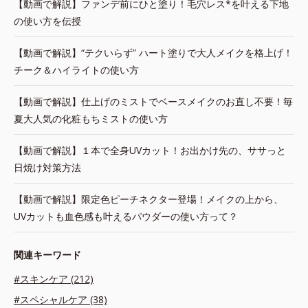
【動画で解説】ファンデ前にひと塗り！毛穴レス*を叶える下地
の使い方を伝授
【動画で解説】“テクいらず” ハート塗りで大人メイクを格上げ！
チーク＆ハイライトの使い方
【動画で解説】仕上げのミストでベースメイクのお直し不要！毎
夏大人気の化粧もちミストの使い方
【動画で解説】１本で全身UVカット！お出かけ先の、ササっと
日焼け対策方法
【動画で解説】限定色ピーチネクター登場！メイクの上から、
UVカットも血色感も叶えるパウダーの使い方って？
関連キーワード
#スキンケア (212)
#スペシャルケア (38)