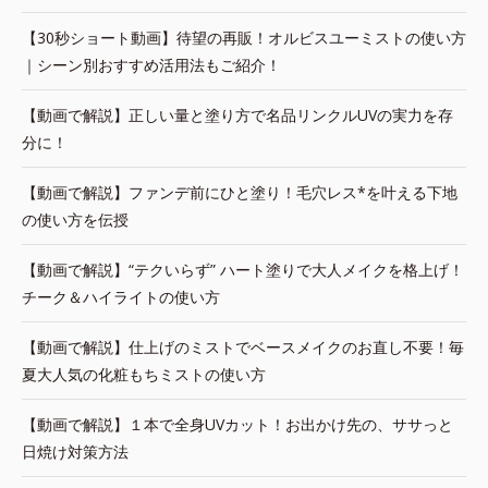
【30秒ショート動画】待望の再販！オルビスユーミストの使い方
｜シーン別おすすめ活用法もご紹介！
【動画で解説】正しい量と塗り方で名品リンクルUVの実力を存
分に！
【動画で解説】ファンデ前にひと塗り！毛穴レス*を叶える下地
の使い方を伝授
【動画で解説】“テクいらず” ハート塗りで大人メイクを格上げ！
チーク＆ハイライトの使い方
【動画で解説】仕上げのミストでベースメイクのお直し不要！毎
夏大人気の化粧もちミストの使い方
【動画で解説】１本で全身UVカット！お出かけ先の、ササっと
日焼け対策方法