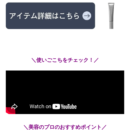
＼使いごこちをチェック！／
＼美容のプロのおすすめポイント／