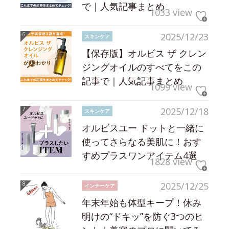
で｜人気記事まとめ
1033 view
2025/12/23
スキンケア
【保存版】オルビス ザ クレン
ジングオイルのすべてをこの
記事で｜人気記事まとめ
1099 view
2025/12/18
スキンケア
オルビスユー ドットと一緒に
使ってさらなる美肌に！おす
すめプラスワンアイテム4選
1828 view
2025/12/25
インナーケア
年末年始も体型キープ！休み
明けの“ドキッ”を防ぐ3つのヒ