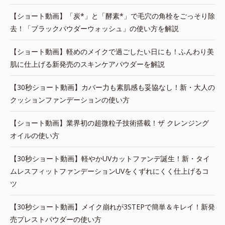
【ショート動画】「炭*」と「酵素*」で毛穴の角栓をごっそり除
去！「ブラックパウダーウォッシュ」の使い方を解説
【ショート動画】軽めのメイクで過ごしたい日にも！ふんわり美
肌に仕上げる新発売のスキンケアパウダーを解説
【30秒ショート動画】カバー力も素肌感も妥協なし！新・大人の
クッションファンデーションの使い方
【ショート動画】業界初の超微粒子技術搭載！ザ クレンジング
オイルの使い方
【30秒ショート動画】軽やかUVカットファンデ誕生！新・タイ
ムレスフィットファンデーションUVをくずれにくく仕上げるコ
ツ
【30秒ショート動画】メイク崩れが3STEPで簡単＆キレイ！新発
売プレストパウダーの使い方