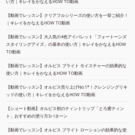
い方｜キレイをかなえるHOW TO動画
【動画でレッスン】クリアフルシリーズの使い方を一挙ご紹介！
｜キレイをかなえるHOW TO動画
【動画でレッスン】大人気の4色アイパレット「フォートーンズ
スタイリングアイズ」の基本の使い方｜キレイをかなえるHOW
TO動画
【動画でレッスン】オルビス ブライト モイスチャーの効果的な
使い方｜キレイをかなえるHOW TO動画
【動画でレッスン】オルビス売り上げNo.1*！クレンジングリキ
ッドの使い方｜キレイをかなえるHOW TO動画
【ショート動画】オルビス初のティントリップ「とろ蜜ティン
ト」おすすめの塗り方3パターン
【動画でレッスン】オルビス ブライト ローションの効果的な使