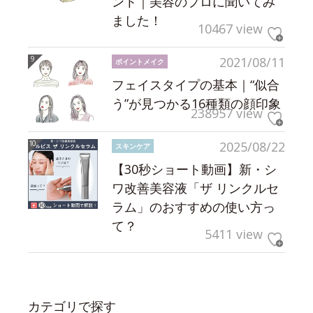
ント｜美容のプロに聞いてみ
ました！
10467 view
2021/08/11
ポイントメイク
フェイスタイプの基本｜“似合
う”が見つかる16種類の顔印象
238957 view
2025/08/22
スキンケア
【30秒ショート動画】新・シ
ワ改善美容液「ザ リンクルセ
ラム」のおすすめの使い方っ
て？
5411 view
カテゴリで探す