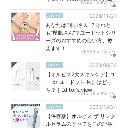
65891 view
2024/11/27
スキンケア
あなたは“薄肌さん”？それと
も“厚肌さん”？ユードットシリ
ーズのおすすめの使い方、教
えます！
36583 view
2023/08/30
スキンケア
【オルビス2大スキンケア】ユ
ー or ユードット 私にはどっ
ち？｜Editor’s view
226609 view
2025/12/24
スキンケア
【保存版】オルビス ザ リンク
ルセラムのすべてをこの記事