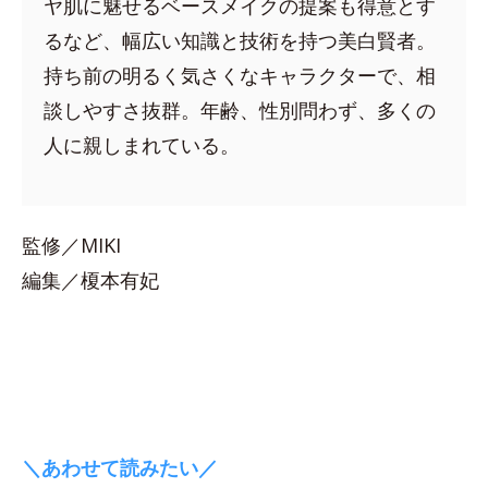
ヤ肌に魅せるベースメイクの提案も得意とす
るなど、幅広い知識と技術を持つ美白賢者。
持ち前の明るく気さくなキャラクターで、相
談しやすさ抜群。年齢、性別問わず、多くの
人に親しまれている。
監修／MIKI
編集／榎本有妃
＼あわせて読みたい／