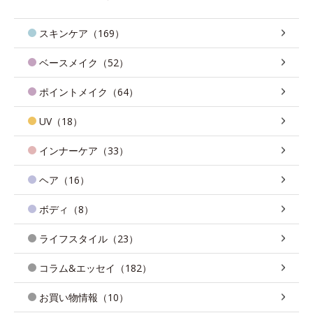
スキンケア（169）
ベースメイク（52）
ポイントメイク（64）
UV（18）
インナーケア（33）
ヘア（16）
ボディ（8）
ライフスタイル（23）
コラム&エッセイ（182）
お買い物情報（10）