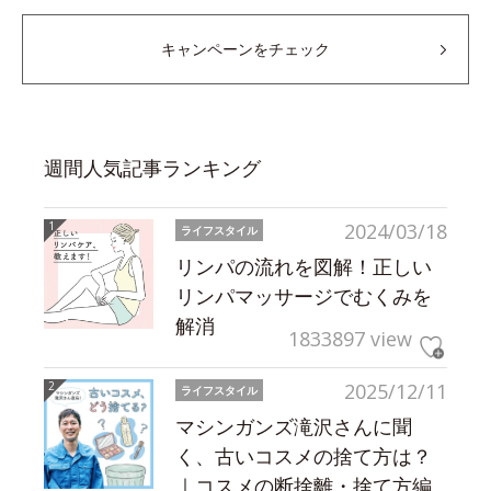
キャンペーンをチェック
週間人気記事ランキング
2024/03/18
ライフスタイル
リンパの流れを図解！正しい
リンパマッサージでむくみを
解消
1833897 view
2025/12/11
ライフスタイル
マシンガンズ滝沢さんに聞
く、古いコスメの捨て方は？
｜コスメの断捨離・捨て方編