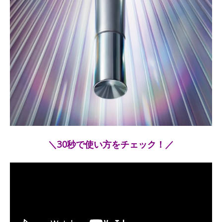
＼30秒で使い方をチェック！／