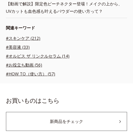
【動画で解説】限定色ピーチネクター登場！メイクの上から、
UVカットも血色感も叶えるパウダーの使い方って？
関連キーワード
#スキンケア (212)
#美容液 (33)
#オルビス ザ リンクルセラム (14)
#お役立ち動画 (56)
#HOW TO（使い方） (57)
お買いものはこちら
新商品をチェック