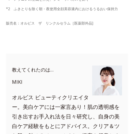
*2 ふきとりを除く朝・夜使用全顔美容液内におけるうるおい保持力
販売名：オルビス ザ リンクルセラム［医薬部外品]
教えてくれたのは…
MIKI
オルビス ビューティクリエイタ
ー。美白ケアには一家言あり！肌の透明感を
引き出すお手入れ法を日々研究し、自身の美
白ケア経験をもとにアドバイス。クリア＆ツ