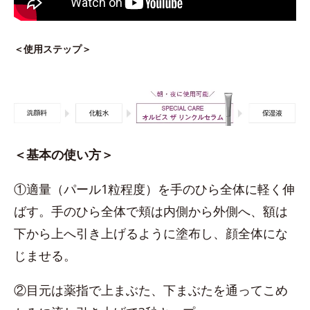
＜使用ステップ＞
＜基本の使い方＞
①適量（パール1粒程度）を手のひら全体に軽く伸
ばす。手のひら全体で頬は内側から外側へ、額は
下から上へ引き上げるように塗布し、顔全体にな
じませる。
②目元は薬指で上まぶた、下まぶたを通ってこめ