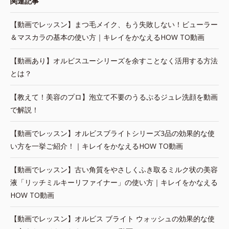
関連記事
【動画でレッスン】まつ毛メイク、もう失敗しない！ビューラー
＆マスカラの基本の使い方｜キレイをかなえるHOW TO動画
【動画あり】オルビスユーシリーズを余すことなく活用する方法
とは？
【教えて！美容のプロ】泡立て不要のうるぷるジュレ洗顔を動画
で解説！
【動画でレッスン】オルビスブライトシリーズ3品の効果的な使
い方を一挙ご紹介！｜キレイをかなえるHOW TO動画
【動画でレッスン】古い角質をやさしくふき取るミルク状の美容
液「リッチミルキーリファイナー」の使い方｜キレイをかなえる
HOW TO動画
【動画でレッスン】オルビス ブライト ウォッシュの効果的な使