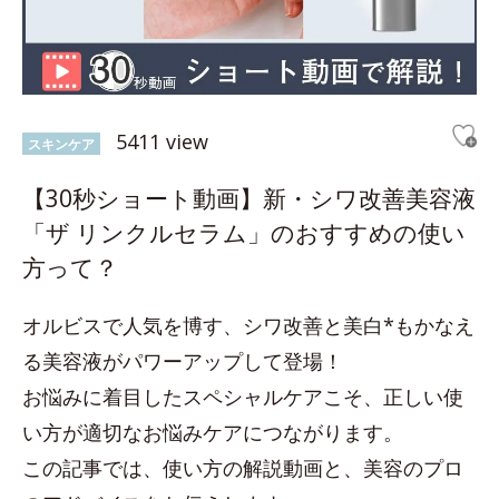
5411 view
スキンケア
【30秒ショート動画】新・シワ改善美容液
「ザ リンクルセラム」のおすすめの使い
方って？
オルビスで人気を博す、シワ改善と美白*もかなえ
る美容液がパワーアップして登場！
お悩みに着目したスペシャルケアこそ、正しい使
い方が適切なお悩みケアにつながります。
この記事では、使い方の解説動画と、美容のプロ