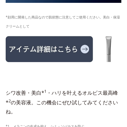
*顔用に開発した商品なので肌状態に注意してご使用ください。美白・保湿
クリームとして
1
シワ改善・美白*
・ハリを叶えるオルビス最高峰
2
*
の美容液。この機会にぜひ試してみてください
ね。
*1 メラニンの生成を抑え、シミ・ソバカスを防ぐ