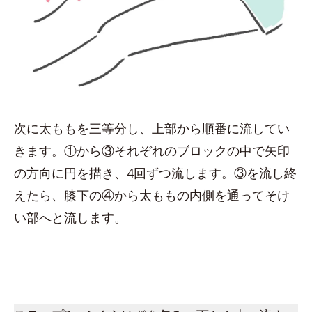
次に太ももを三等分し、上部から順番に流してい
きます。①から③それぞれのブロックの中で矢印
の方向に円を描き、4回ずつ流します。③を流し終
えたら、膝下の④から太ももの内側を通ってそけ
い部へと流します。