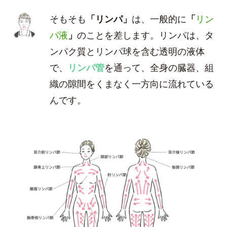
そもそも
「リンパ」
は、一般的に
「
リン
パ液
」
のことを差します。リンパは、タ
ンパク質とリンパ球を含む透明の液体
で、
リンパ管
を通って、全身の臓器、組
織の隙間をくまなく一方向に流れている
んです。