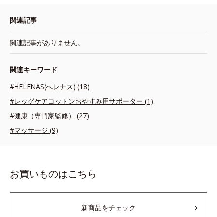
関連記事
関連記事がありません。
関連キーワード
#HELENAS(へレナス) (18)
#レッグケアコットンおやすみ用サポーター (1)
#健康（専門家監修） (27)
#マッサージ (9)
お買いものはこちら
新商品をチェック