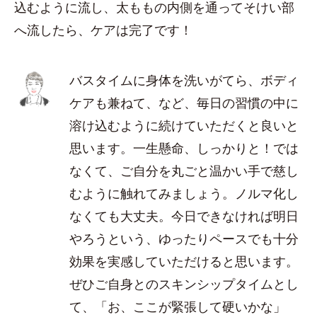
込むように流し、太ももの内側を通ってそけい部
へ流したら、ケアは完了です！
バスタイムに身体を洗いがてら、ボディ
ケアも兼ねて、など、毎日の習慣の中に
溶け込むように続けていただくと良いと
思います。一生懸命、しっかりと！では
なくて、ご自分を丸ごと温かい手で慈し
むように触れてみましょう。ノルマ化し
なくても大丈夫。今日できなければ明日
やろうという、ゆったりペースでも十分
効果を実感していただけると思います。
ぜひご自身とのスキンシップタイムとし
て、「お、ここが緊張して硬いかな」