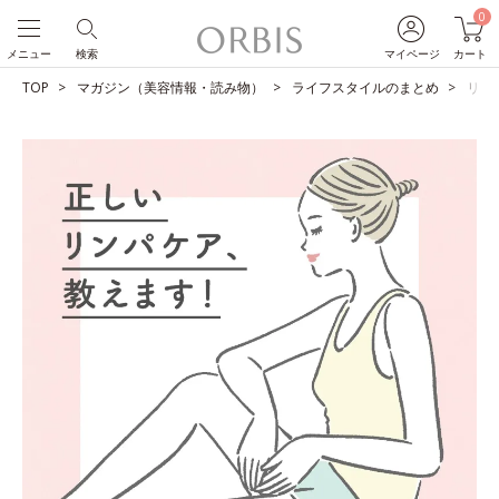
0
メニュー
検索
マイページ
カート
TOP
マガジン（美容情報・読み物）
ライフスタイルのまとめ
リン