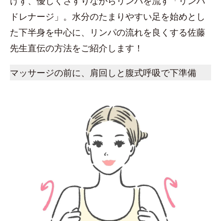
けず、優しくさすりながらリンパを流す「リンパ
ドレナージ」。水分のたまりやすい足を始めとし
た下半身を中心に、リンパの流れを良くする佐藤
先生直伝の方法をご紹介します！
マッサージの前に、肩回しと腹式呼吸で下準備