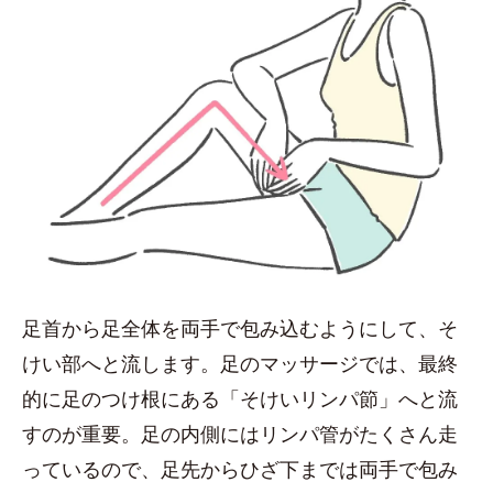
足首から足全体を両手で包み込むようにして、そ
けい部へと流します。足のマッサージでは、最終
的に足のつけ根にある「そけいリンパ節」へと流
すのが重要。足の内側にはリンパ管がたくさん走
っているので、足先からひざ下までは両手で包み