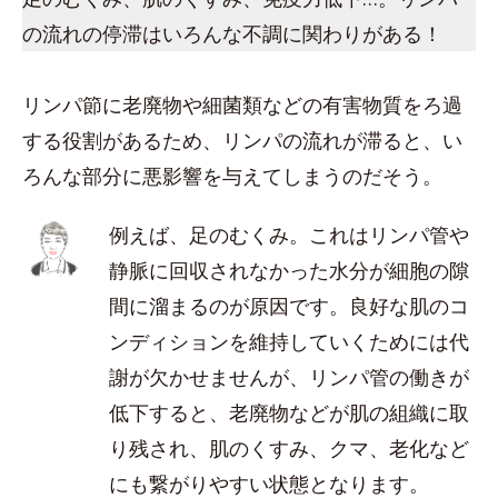
の流れの停滞はいろんな不調に関わりがある！
リンパ節に老廃物や細菌類などの有害物質をろ過
する役割があるため、リンパの流れが滞ると、い
ろんな部分に悪影響を与えてしまうのだそう。
例えば、足のむくみ。これはリンパ管や
静脈に回収されなかった水分が細胞の隙
間に溜まるのが原因です。良好な肌のコ
ンディションを維持していくためには代
謝が欠かせませんが、リンパ管の働きが
低下すると、老廃物などが肌の組織に取
り残され、肌のくすみ、クマ、老化など
にも繋がりやすい状態となります。