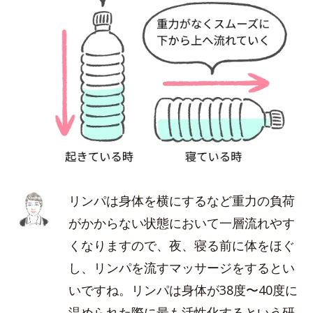
リンパは身体を横にするなど重力の負荷
がかからない状態において一層流れやす
くなりますので、夜、寝る前に体をほぐ
し、リンパを流すマッサージをするとい
いですね。リンパは身体が38度〜40度に
温められた際に最も活性化するという研