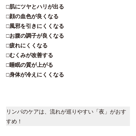
□肌にツヤとハリが出る
□顔の血色が良くなる
□風邪を引きにくくなる
□お腹の調子が良くなる
□疲れにくくなる
□むくみが改善する
□睡眠の質が上がる
□身体が冷えにくくなる
リンパのケアは、流れが巡りやすい「夜」がおす
すめ！