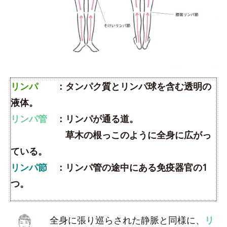
リンパ
：タンパク質とリンパ球を含む透明の
液体。
リンパ管
：リンパが通る道。
草木の根っこのように全身に広がっ
ている。
リンパ節
：リンパ管の途中にある免疫器官の1
つ。
全身に張り巡らされた静脈と同様に、
リ