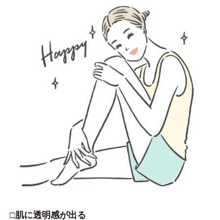
□肌に透明感が出る