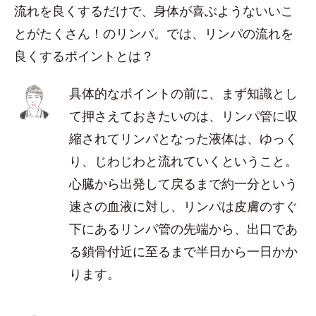
流れを良くするだけで、身体が喜ぶようないいこ
とがたくさん！のリンパ。では、リンパの流れを
良くするポイントとは？
具体的なポイントの前に、まず知識とし
て押さえておきたいのは、リンパ管に収
縮されてリンパとなった液体は、ゆっく
り、じわじわと流れていくということ。
心臓から出発して戻るまで約一分という
速さの血液に対し、リンパは皮膚のすぐ
下にあるリンパ管の先端から、出口であ
る鎖骨付近に至るまで半日から一日かか
ります。