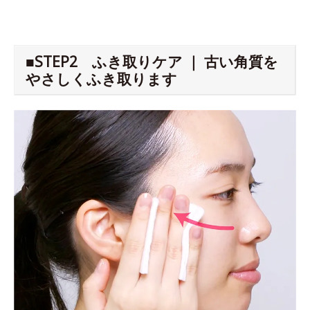
■STEP2 ふき取りケア ｜ 古い角質を
やさしくふき取ります