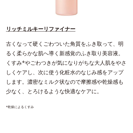
リッチミルキーリファイナー
古くなって硬くごわついた角質をふき取って、明
るく柔らかな肌へ導く新感覚のふき取り美容液。
くすみ*やごわつきが気になりがちな大人肌をやさ
しくケアし、次に使う化粧水のなじみ感をアップ
します。濃密なミルク状なので摩擦感や乾燥感も
少なく、とろけるような快適なケアに。
*乾燥によるくすみ