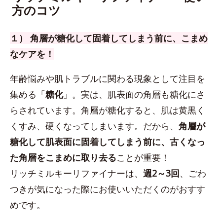
方のコツ
１） 角層が糖化して固着してしまう前に、こまめ
なケアを！
年齢悩みや肌トラブルに関わる現象として注目を
集める「
糖化
」。実は、肌表面の角層も糖化にさ
らされています。角層が糖化すると、肌は黄黒く
くすみ、硬くなってしまいます。だから、
角層が
糖化して肌表面に固着してしまう前に、古くなっ
た角層をこまめに取り去る
ことが重要！
リッチミルキーリファイナーは、
週2～3回
、ごわ
つきが気になった際にお使いいただくのがおすす
めです。