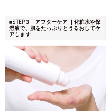
■STEP３ アフターケア ｜化粧水や保
湿液で、肌をたっぷりとうるおしてケ
アします