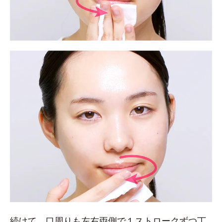
続けて、口周りも左右両側で１ストロークずつ丁