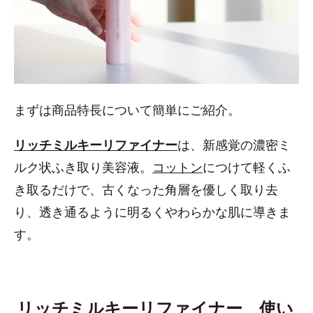
まずは商品特長について簡単にご紹介。
リッチミルキーリファイナー
は、新感覚の濃密ミ
ルク状ふき取り美容液。
コットン
につけて軽くふ
き取るだけで、古くなった角層を優しく取り去
り、透き通るように明るくやわらかな肌に導きま
す。
リッチミルキーリファイナー 使い