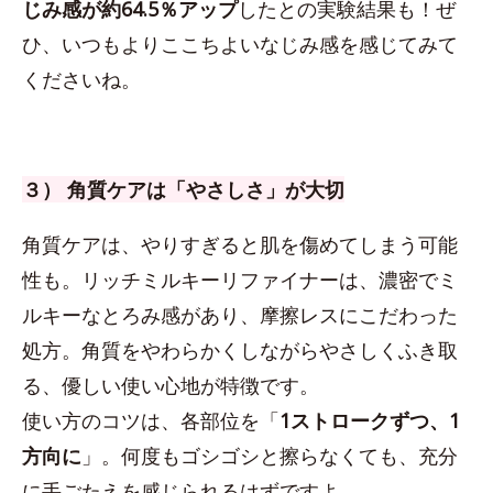
じみ感が約64.5％アップ
したとの実験結果も！ぜ
ひ、いつもよりここちよいなじみ感を感じてみて
くださいね。
３） 角質ケアは「やさしさ」が大切
角質ケアは、やりすぎると肌を傷めてしまう可能
性も。リッチミルキーリファイナーは、濃密でミ
ルキーなとろみ感があり、摩擦レスにこだわった
処方。角質をやわらかくしながらやさしくふき取
る、優しい使い心地が特徴です。
使い方のコツは、各部位を「
1ストロークずつ、1
方向に
」。何度もゴシゴシと擦らなくても、充分
に手ごたえを感じられるはずですよ。