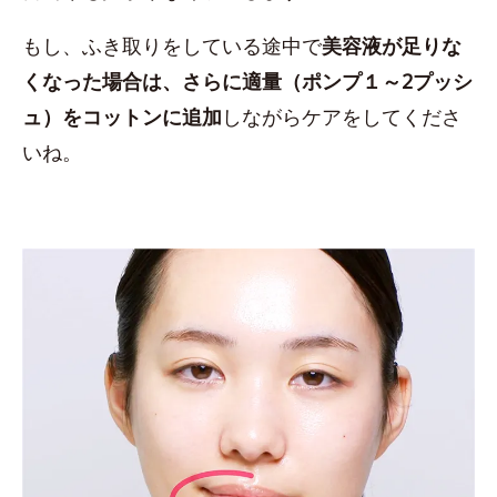
もし、ふき取りをしている途中で
美容液が足りな
くなった場合は、さらに適量（ポンプ１～2プッシ
ュ）をコットンに追加
しながらケアをしてくださ
いね。