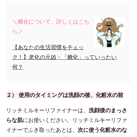
＼糖化について、詳しくはこち
ら／
【あなたの生活習慣をチェッ
ク！】老化の元凶・「糖化」っていったい
何？
２） 使用のタイミングは洗顔の後、化粧水の前
リッチミルキーリファイナーは、
洗顔後のまっさ
らな肌
にお使いください。リッチミルキーリファ
イナーでふき取ったあとは、
次に使う化粧水のな