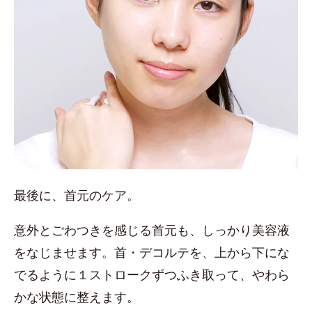
最後に、首元のケア。
意外とごわつきを感じる首元も、しっかり美容液
をなじませます。首・デコルテを、上から下にな
でるように１ストロークずつふき取って、やわら
かな状態に整えます。