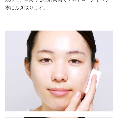
寧にふき取ります。