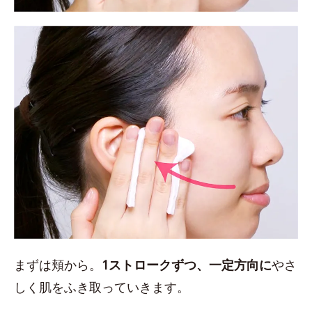
まずは頬から。
1ストロークずつ、一定方向に
やさ
しく肌をふき取っていきます。