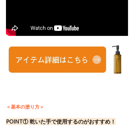
＜基本の塗り方＞
POINT① 乾いた手で使用するのがおすすめ！