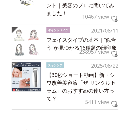
ント｜美容のプロに聞いてみ
ました！
10467 view
2021/08/11
ポイントメイク
フェイスタイプの基本｜“似合
う”が見つかる16種類の顔印象
238957 view
2025/08/22
スキンケア
【30秒ショート動画】新・シ
ワ改善美容液「ザ リンクルセ
ラム」のおすすめの使い方っ
て？
5411 view