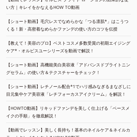
い方｜キレイをかなえるHOW TO動画
【ショート動画】毛穴レスでなめらかな「つる凛肌*」はこうつ
くる！新・高密着なめらかファンデの使い方のコツを伝授
【教えて！美容のプロ】ベストコスメ多数受賞の初期エイジング
ケア*・オルビスユーシリーズを動画で解説！
【ショート動画】高機能美白美容液「アドバンスドブライトニン
グセラム」の使い方＆テクスチャーをチェック！
【ショート動画】レチノール配合*1でハリ感みなぎるまなざしに
目元集中ケア美容液「レチフォーカスアイクリーム」を解説！
【HOWTO動画】リキッドファンデを美しく仕上げる「ベースメ
イクの手順」を徹底解説！
【動画でレッスン】美しく長持ち！基本のネイルケア＆ネイルカ