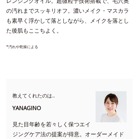
レンジングオイル。超微粒子技術搭載で、毛穴奥
の汚れまでスッキリオフ。濃いメイク・マスカラ
も素早く浮かして落としながら、メイクを落とし
た後肌もここちよく。
*汚れや乾燥による
教えてくれたのは...
YANAGINO
見た目年齢を若々しく保つエイ
ジングケア法の提案が得意。オーダーメイド