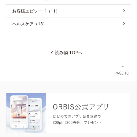
お客様エピソード（11）
ヘルスケア（18）
読み物 TOPへ