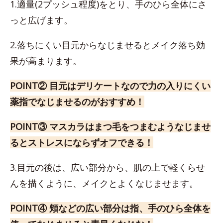
1.適量(2プッシュ程度)をとり、手のひら全体にさ
っと広げます。
2.落ちにくい目元からなじませるとメイク落ち効
果が高まります。
POINT② 目元はデリケートなので力の入りにくい
薬指でなじませるのがおすすめ！
POINT③ マスカラはまつ毛をつまむようなじませ
るとストレスにならずオフできる！
3.目元の後は、広い部分から、肌の上で軽くらせ
んを描くように、メイクとよくなじませます。
POINT④ 頬などの広い部分は指、手のひら全体を