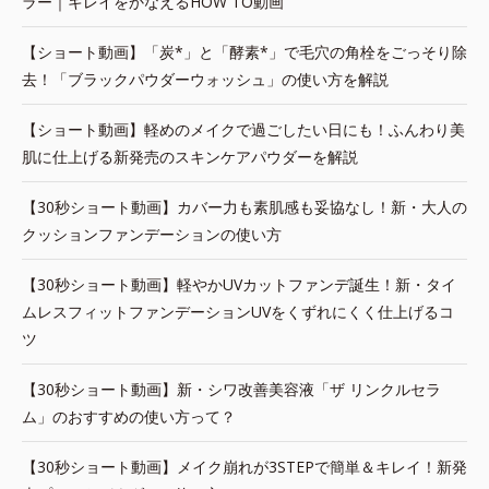
ラー｜キレイをかなえるHOW TO動画
【ショート動画】「炭*」と「酵素*」で毛穴の角栓をごっそり除
去！「ブラックパウダーウォッシュ」の使い方を解説
【ショート動画】軽めのメイクで過ごしたい日にも！ふんわり美
肌に仕上げる新発売のスキンケアパウダーを解説
【30秒ショート動画】カバー力も素肌感も妥協なし！新・大人の
クッションファンデーションの使い方
【30秒ショート動画】軽やかUVカットファンデ誕生！新・タイ
ムレスフィットファンデーションUVをくずれにくく仕上げるコ
ツ
【30秒ショート動画】新・シワ改善美容液「ザ リンクルセラ
ム」のおすすめの使い方って？
【30秒ショート動画】メイク崩れが3STEPで簡単＆キレイ！新発