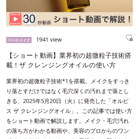
1941 view
ベースメイク
【ショート動画】業界初の超微粒子技術搭
載！ザ クレンジングオイルの使い方
業界初の超微粒子技術*1を搭載。メイクをすっき
り落とすだけではなく毛穴深くの汚れまで落とし
きる、2025年5月20日（火）に発売した「オルビ
ス ザ クレンジングオイル」。この記事では使い方
をショート動画で解説します。メイク・毛穴汚れ
の落ち方がわかる動画や、美容のプロからのワン