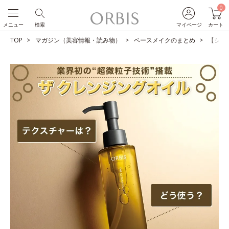
0
メニュー
検索
マイページ
カート
TOP
マガジン（美容情報・読み物）
ベースメイクのまとめ
【ショ