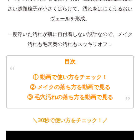
さい超微粒子
が小さくばらけて、
汚れをはじくうるおい
ヴェール
を形成。
一度浮いた汚れが肌に再付着しない設計なので、メイク
汚れも毛穴奥の汚れもスッキリオフ！
目次
① 動画で使い方をチェック！
② メイクの落ち方を動画で見る
③ 毛穴汚れの落ち方を動画で見る
＼30秒で使い方をチェック！／