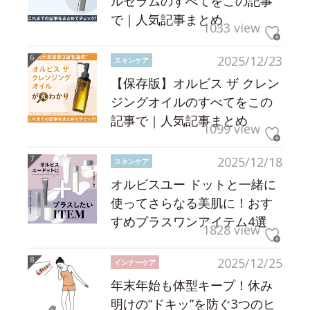
ルセラムのすべてをこの記事
で｜人気記事まとめ
1033 view
2025/12/23
スキンケア
【保存版】オルビス ザ クレン
ジングオイルのすべてをこの
記事で｜人気記事まとめ
1099 view
2025/12/18
スキンケア
オルビスユー ドットと一緒に
使ってさらなる美肌に！おす
すめプラスワンアイテム4選
1828 view
2025/12/25
インナーケア
年末年始も体型キープ！休み
明けの“ドキッ”を防ぐ3つのヒ