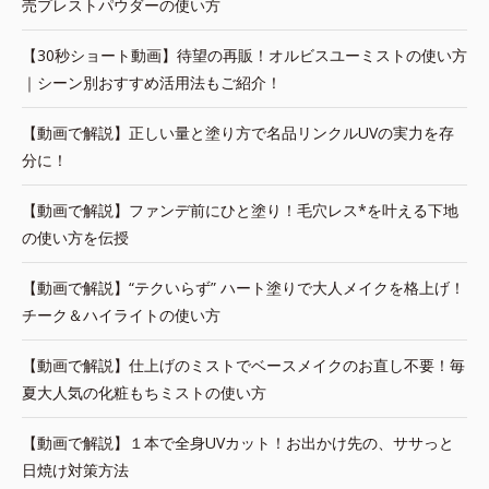
売プレストパウダーの使い方
【30秒ショート動画】待望の再販！オルビスユーミストの使い方
｜シーン別おすすめ活用法もご紹介！
【動画で解説】正しい量と塗り方で名品リンクルUVの実力を存
分に！
【動画で解説】ファンデ前にひと塗り！毛穴レス*を叶える下地
の使い方を伝授
【動画で解説】“テクいらず” ハート塗りで大人メイクを格上げ！
チーク＆ハイライトの使い方
【動画で解説】仕上げのミストでベースメイクのお直し不要！毎
夏大人気の化粧もちミストの使い方
【動画で解説】１本で全身UVカット！お出かけ先の、ササっと
日焼け対策方法