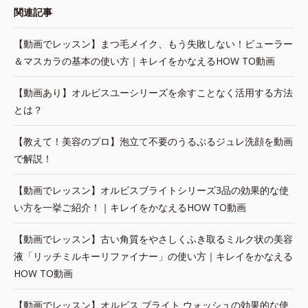
関連記事
【動画でレッスン】まつ毛メイク、もう失敗しない！ビューラー
＆マスカラの基本の使い方｜キレイをかなえるHOW TO動画
【動画あり】オルビスユーシリーズを余すことなく活用する方法
とは？
【教えて！美容のプロ】泡立て不要のうるぷるジュレ洗顔を動画
で解説！
【動画でレッスン】オルビスブライトシリーズ3品の効果的な使
い方を一挙ご紹介！｜キレイをかなえるHOW TO動画
【動画でレッスン】古い角質をやさしくふき取るミルク状の美容
液「リッチミルキーリファイナー」の使い方｜キレイをかなえる
HOW TO動画
【動画でレッスン】オルビス ブライト ウォッシュの効果的な使