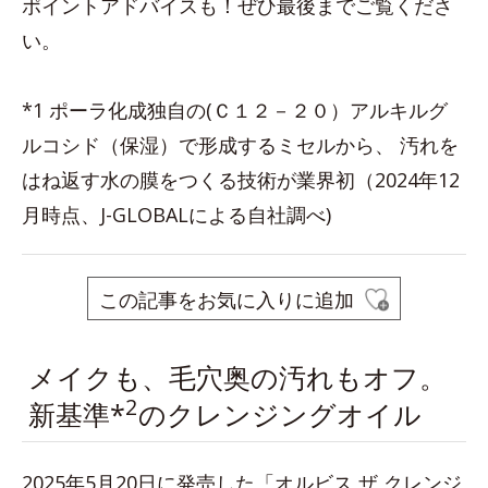
ポイントアドバイスも！ぜひ最後までご覧くださ
い。
*1 ポーラ化成独自の(Ｃ１２－２０）アルキルグ
ルコシド（保湿）で形成するミセルから、 汚れを
はね返す水の膜をつくる技術が業界初（2024年12
月時点、J-GLOBALによる自社調べ)
この記事をお気に入りに追加
メイクも、毛穴奥の汚れもオフ。
2
新基準*
のクレンジングオイル
2025年5月20日に発売した「オルビス ザ クレンジ