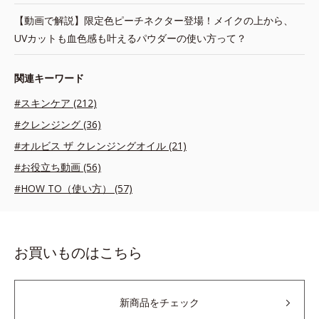
【動画で解説】限定色ピーチネクター登場！メイクの上から、
UVカットも血色感も叶えるパウダーの使い方って？
関連キーワード
#スキンケア (212)
#クレンジング (36)
#オルビス ザ クレンジングオイル (21)
#お役立ち動画 (56)
#HOW TO（使い方） (57)
お買いものはこちら
新商品をチェック