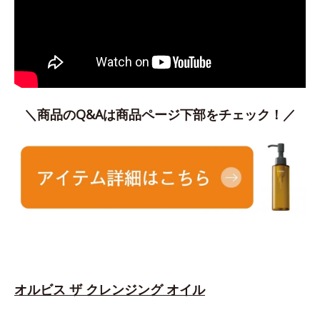
＼商品のQ&Aは商品ページ下部をチェック！／
オルビス ザ クレンジング オイル