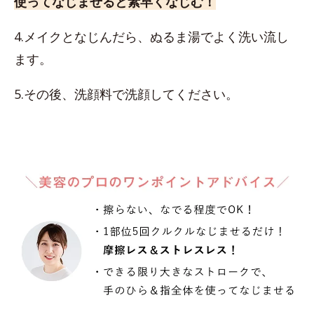
使ってなじませると素早くなじむ！
4.メイクとなじんだら、ぬるま湯でよく洗い流し
ます。
5.その後、洗顔料で洗顔してください。