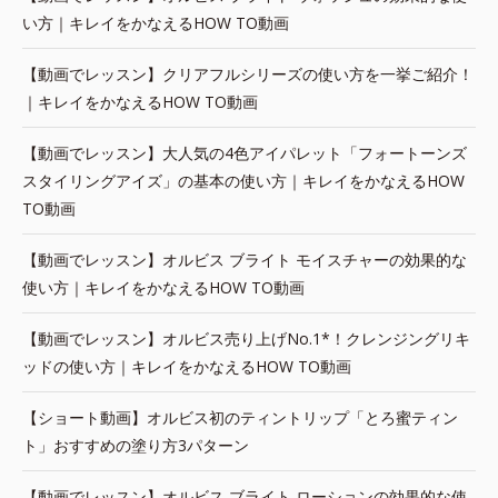
い方｜キレイをかなえるHOW TO動画
【動画でレッスン】クリアフルシリーズの使い方を一挙ご紹介！
｜キレイをかなえるHOW TO動画
【動画でレッスン】大人気の4色アイパレット「フォートーンズ
スタイリングアイズ」の基本の使い方｜キレイをかなえるHOW
TO動画
【動画でレッスン】オルビス ブライト モイスチャーの効果的な
使い方｜キレイをかなえるHOW TO動画
【動画でレッスン】オルビス売り上げNo.1*！クレンジングリキ
ッドの使い方｜キレイをかなえるHOW TO動画
【ショート動画】オルビス初のティントリップ「とろ蜜ティン
ト」おすすめの塗り方3パターン
【動画でレッスン】オルビス ブライト ローションの効果的な使