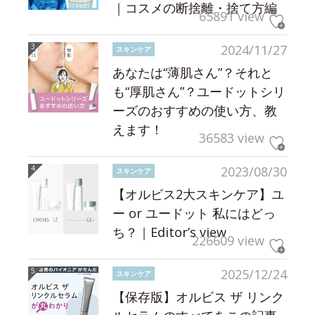
｜コスメの断捨離・捨て方編
65891 view
2024/11/27
スキンケア
あなたは“薄肌さん”？それと
も“厚肌さん”？ユードットシリ
ーズのおすすめの使い方、教
えます！
36583 view
2023/08/30
スキンケア
【オルビス2大スキンケア】ユ
ー or ユードット 私にはどっ
ち？｜Editor’s view
226609 view
2025/12/24
スキンケア
【保存版】オルビス ザ リンク