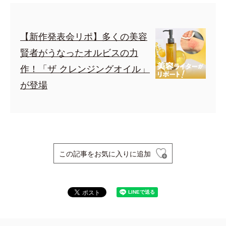
【新作発表会リポ】多くの美容
賢者がうなったオルビスの力
作！「ザ クレンジングオイル」
が登場
この記事をお気に入りに追加