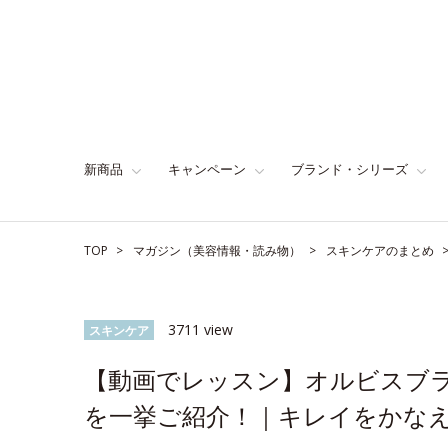
新商品
キャンペーン
ブランド・シリーズ
TOP
マガジン（美容情報・読み物）
スキンケアのまとめ
3711 view
スキンケア
【動画でレッスン】オルビスブ
を一挙ご紹介！｜キレイをかなえる