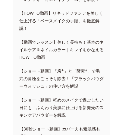
【HOWTO動画】リキッドファンデを美しく
仕上げる「ベースメイクの手順」を徹底解
説！
【動画でレッスン】美しく長持ち！基本のネ
イルケア＆ネイルカラー｜キレイをかなえる
HOW TO動画
【ショート動画】「炭*」と「酵素*」で毛
穴の角栓をごっそり除去！「ブラックパウダ
ーウォッシュ」の使い方を解説
【ショート動画】軽めのメイクで過ごしたい
日にも！ふんわり美肌に仕上げる新発売のス
キンケアパウダーを解説
【30秒ショート動画】カバー力も素肌感も