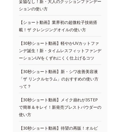
妥協なし！新・大人のクッションファンデー
ションの使い方
【ショート動画】業界初の超微粒子技術搭
載！ザ クレンジングオイルの使い方
【30秒ショート動画】軽やかUVカットファ
ンデ誕生！新・タイムレスフィットファンデ
ーションUVをくずれにくく仕上げるコツ
【30秒ショート動画】新・シワ改善美容液
「ザ リンクルセラム」のおすすめの使い方
って？
【30秒ショート動画】メイク崩れが3STEP
で簡単＆キレイ！新発売プレストパウダーの
使い方
【30秒ショート動画】待望の再販！オルビ