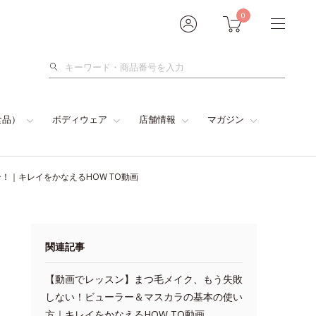
0
検
索
食品）
ボディウェア
店舗情報
マガジン
！｜キレイをかなえるHOW TO動画
関連記事
【動画でレッスン】まつ毛メイク、もう失敗
しない！ビューラー＆マスカラの基本の使い
方｜キレイをかなえるHOW TO動画