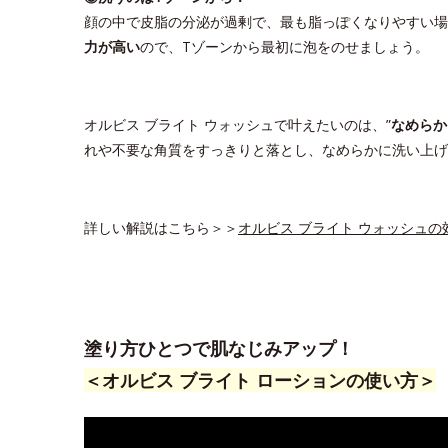
顔の中で皮脂の分泌が過剰で、最も脂っぽくなりやすい場
力が高い
ので、Tゾーンから最初に泡をのせましょう。
オルビス ブライト ウォッシュで叶えたいのは、”
なめらか
れや不要な角質をすっきりと落とし、なめらかに洗い上げ
詳しい解説はこちら＞＞
オルビス ブライト ウォッシュ
塗り方ひとつで肌なじみアップ！
＜オルビス ブライト ローションの使い方＞