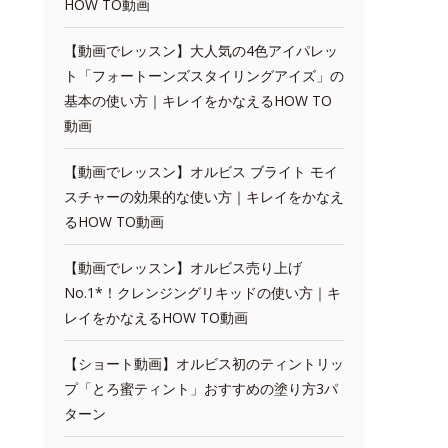
HOW TO動画
【動画でレッスン】大人気の4色アイパレッ
ト「フォートーンズスタイリングアイズ」の
基本の使い方｜キレイをかなえるHOW TO
動画
【動画でレッスン】オルビス ブライト モイ
スチャーの効果的な使い方｜キレイをかなえ
るHOW TO動画
【動画でレッスン】オルビス売り上げ
No.1*！クレンジングリキッドの使い方｜キ
レイをかなえるHOW TO動画
【ショート動画】オルビス初のティントリッ
プ「とろ蜜ティント」おすすめの塗り方3パ
ターン