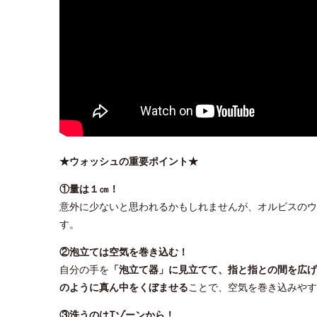
★ウォッシュの重要ポイント★
①量は１㎝！
意外に少ないと思われるかもしれませんが、オルビスのウ
す。
②泡立ては空気を巻き込む！
自分の手を
「泡立て器」に見立てて、指と指との間を広げ
のように真ん中をくぼませる
ことで、空気を巻き込みやす
③洗うのはTゾーンから！