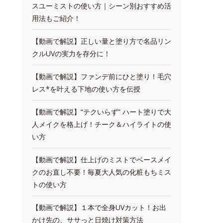
スユーミストの使い方｜シーン別おすすめ活
用法もご紹介！
【動画で解説】正しい量と塗り方で名品リン
クルUVの実力を存分に！
【動画で解説】ファンデ前にひと塗り！毛穴
レス*を叶える下地の使い方を伝授
【動画で解説】“テクいらず” ハート塗りで大
人メイクを格上げ！チーク＆ハイライトの使
い方
【動画で解説】仕上げのミストでベースメイ
クのお直し不要！毎夏大人気の化粧もちミス
トの使い方
【動画で解説】１本で全身UVカット！お出
かけ先の、ササっと日焼け対策方法