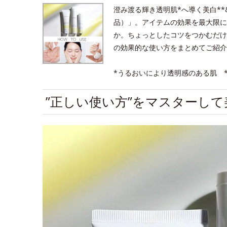
澄み渡る輝き透明肌*へ導く美白*
品）」。アイテムの効果を最大限に
か。ちょっとしたコツをつかむだけ
の効果的な使い方をまとめてご紹介
*うるおいにより透明感のある肌 
”正しい使い方”をマスターし