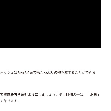
ォッシュは
たった1㎝でもたっぷりの泡
を立てることができま
て空気を巻き込むように
しましょう。受け皿側の手は、
「お椀」
くなります。