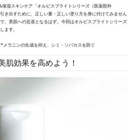
*&保湿スキンケア「オルビスブライトシリーズ（医薬部外
引き出すために、正しい量・正しい塗り方を身に付けてみません
で、美肌への近道となるはず。今回はオルビスブライトシリーズ
します。
**メラニンの生成を抑え、シミ・ソバカスを防ぐ
て美肌効果を高めよう！