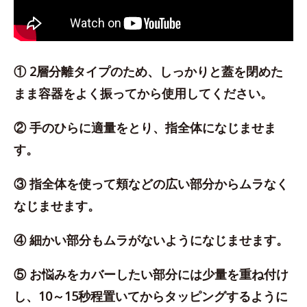
① 2層分離タイプのため、しっかりと蓋を閉めた
まま容器をよく振ってから使用してください。
② 手のひらに適量をとり、指全体になじませま
す。
③ 指全体を使って頬などの広い部分からムラなく
なじませます。
④ 細かい部分もムラがないようになじませます。
⑤ お悩みをカバーしたい部分には少量を重ね付け
し、10～15秒程置いてからタッピングするように