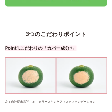
3つのこだわりポイント
Point1.こだわりの「カバー成分
」
*2
*3
左：自社従来品
右：カラースキンケアマスクファンデーション