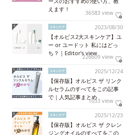
ーズのおすすめの使い方、教
えます！
36583 view
2023/08/30
スキンケア
【オルビス2大スキンケア】ユ
ー or ユードット 私にはどっ
ち？｜Editor’s view
226609 view
2025/12/24
スキンケア
【保存版】オルビス ザ リンク
ルセラムのすべてをこの記事
で｜人気記事まとめ
1033 view
2025/12/23
スキンケア
【保存版】オルビス ザ クレン
ジングオイルのすべてをこの