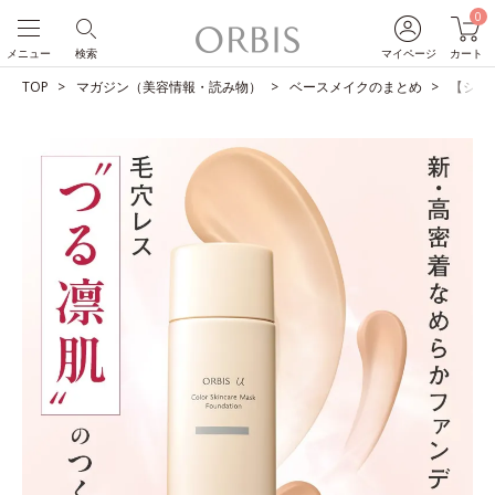
0
メニュー
検索
マイページ
カート
TOP
マガジン（美容情報・読み物）
ベースメイクのまとめ
【ショ