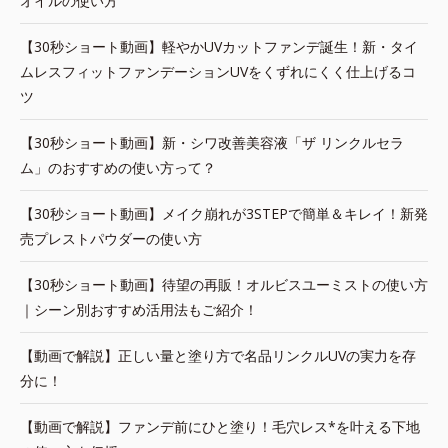
オイルの使い方
【30秒ショート動画】軽やかUVカットファンデ誕生！新・タイ
ムレスフィットファンデーションUVをくずれにくく仕上げるコ
ツ
【30秒ショート動画】新・シワ改善美容液「ザ リンクルセラ
ム」のおすすめの使い方って？
【30秒ショート動画】メイク崩れが3STEPで簡単＆キレイ！新発
売プレストパウダーの使い方
【30秒ショート動画】待望の再販！オルビスユーミストの使い方
｜シーン別おすすめ活用法もご紹介！
【動画で解説】正しい量と塗り方で名品リンクルUVの実力を存
分に！
【動画で解説】ファンデ前にひと塗り！毛穴レス*を叶える下地