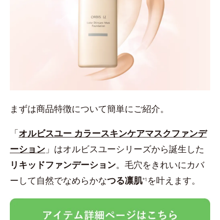
まずは商品特徴について簡単にご紹介。
「
オルビスユー カラースキンケアマスクファンデ
ーション
」はオルビスユーシリーズから誕生した
リキッドファンデーション
。毛穴をきれいにカバ
ーして自然でなめらかな
つる凛肌
を叶えます。
*1