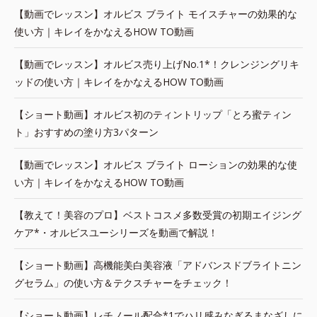
【動画でレッスン】オルビス ブライト モイスチャーの効果的な
使い方｜キレイをかなえるHOW TO動画
【動画でレッスン】オルビス売り上げNo.1*！クレンジングリキ
ッドの使い方｜キレイをかなえるHOW TO動画
【ショート動画】オルビス初のティントリップ「とろ蜜ティン
ト」おすすめの塗り方3パターン
【動画でレッスン】オルビス ブライト ローションの効果的な使
い方｜キレイをかなえるHOW TO動画
【教えて！美容のプロ】ベストコスメ多数受賞の初期エイジング
ケア*・オルビスユーシリーズを動画で解説！
【ショート動画】高機能美白美容液「アドバンスドブライトニン
グセラム」の使い方＆テクスチャーをチェック！
【ショート動画】レチノール配合*1でハリ感みなぎるまなざしに