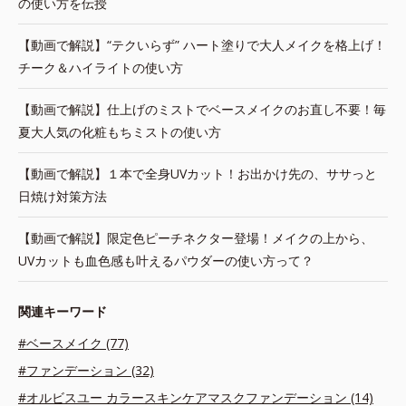
の使い方を伝授
【動画で解説】“テクいらず” ハート塗りで大人メイクを格上げ！
チーク＆ハイライトの使い方
【動画で解説】仕上げのミストでベースメイクのお直し不要！毎
夏大人気の化粧もちミストの使い方
【動画で解説】１本で全身UVカット！お出かけ先の、ササっと
日焼け対策方法
【動画で解説】限定色ピーチネクター登場！メイクの上から、
UVカットも血色感も叶えるパウダーの使い方って？
関連キーワード
#ベースメイク (77)
#ファンデーション (32)
#オルビスユー カラースキンケアマスクファンデーション (14)