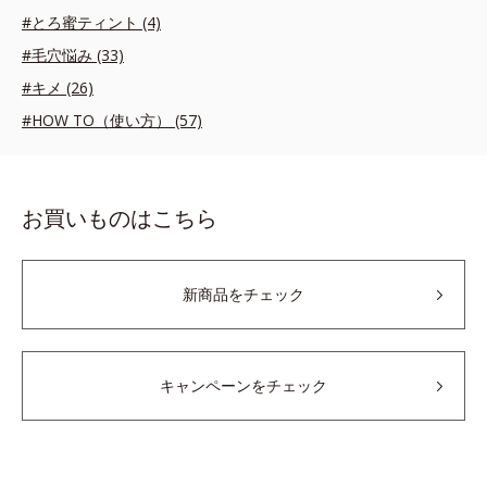
#とろ蜜ティント (4)
#毛穴悩み (33)
#キメ (26)
#HOW TO（使い方） (57)
お買いものはこちら
新商品をチェック
キャンペーンをチェック