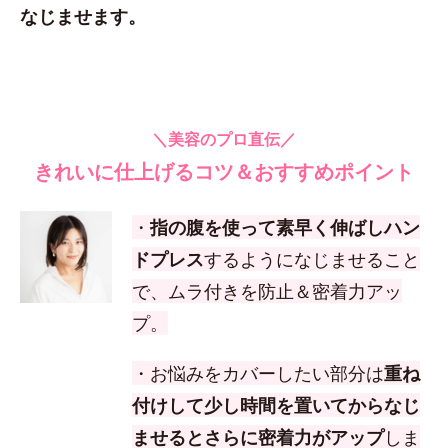
なじませます。
＼美容のプロ直伝／
きれいに仕上げるコツ＆おすすめポイント
・
指の腹を使って素早く伸ばしハン
ドプレス
するようになじませること
で、ムラ付きを防止＆密着力アッ
プ。
・お悩みをカバーしたい部分は
重ね
付けして少し時間を置いてからなじ
ませるとさらに密着力がアップ
しま