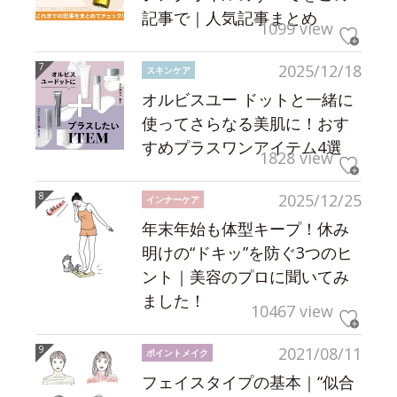
記事で｜人気記事まとめ
1099 view
2025/12/18
スキンケア
オルビスユー ドットと一緒に
使ってさらなる美肌に！おす
すめプラスワンアイテム4選
1828 view
2025/12/25
インナーケア
年末年始も体型キープ！休み
明けの“ドキッ”を防ぐ3つのヒ
ント｜美容のプロに聞いてみ
ました！
10467 view
2021/08/11
ポイントメイク
フェイスタイプの基本｜“似合