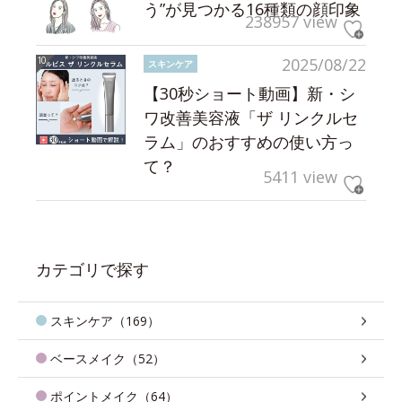
う”が見つかる16種類の顔印象
238957 view
2025/08/22
スキンケア
【30秒ショート動画】新・シ
ワ改善美容液「ザ リンクルセ
ラム」のおすすめの使い方っ
て？
5411 view
カテゴリで探す
スキンケア（169）
ベースメイク（52）
ポイントメイク（64）