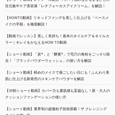
目元集中ケア美容液「レチフォーカスアイクリーム」を解説！
【HOWTO動画】リキッドファンデを美しく仕上げる「ベースメ
イクの手順」を徹底解説！
【動画でレッスン】美しく長持ち！基本のネイルケア＆ネイルカ
ラー｜キレイをかなえるHOW TO動画
【ショート動画】「炭*」と「酵素*」で毛穴の角栓をごっそり除
去！「ブラックパウダーウォッシュ」の使い方を解説
【ショート動画】軽めのメイクで過ごしたい日にも！ふんわり美
肌に仕上げる新発売のスキンケアパウダーを解説
【30秒ショート動画】カバー力も素肌感も妥協なし！新・大人の
クッションファンデーションの使い方
【ショート動画】業界初の超微粒子技術搭載！ザ クレンジング