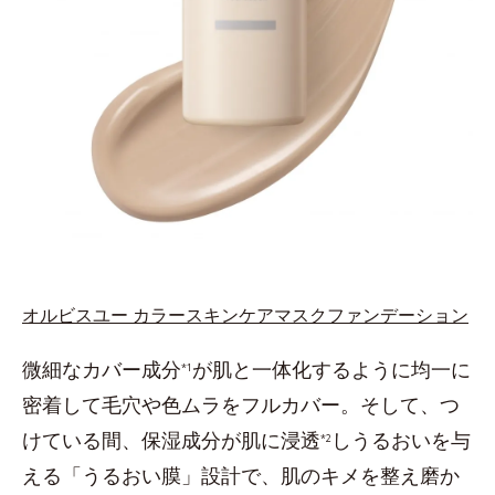
オルビスユー カラースキンケアマスクファンデーション
微細なカバー成分
が肌と一体化するように均一に
*1
密着して毛穴や色ムラをフルカバー。そして、つ
けている間、保湿成分が肌に浸透
しうるおいを与
*2
える「うるおい膜」設計で、肌のキメを整え磨か