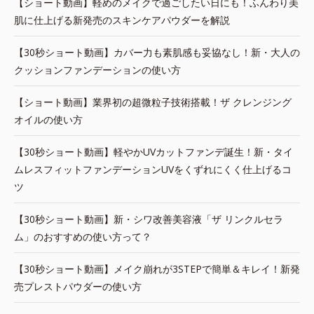
【ショート動画】軽めのメイクで過ごしたい日にも！ふんわり美
肌に仕上げる新発売のスキンケアパウダーを解説
【30秒ショート動画】カバー力も素肌感も妥協なし！新・大人の
クッションファンデーションの使い方
【ショート動画】業界初の超微粒子技術搭載！ザ クレンジング
オイルの使い方
【30秒ショート動画】軽やかUVカットファンデ誕生！新・タイ
ムレスフィットファンデーションUVをくずれにくく仕上げるコ
ツ
【30秒ショート動画】新・シワ改善美容液「ザ リンクルセラ
ム」のおすすめの使い方って？
【30秒ショート動画】メイク崩れが3STEPで簡単＆キレイ！新発
売プレストパウダーの使い方