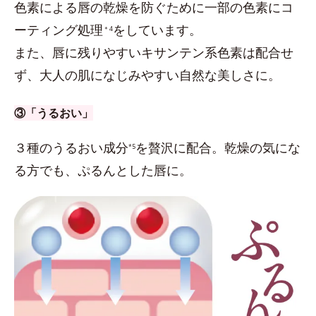
色素による唇の乾燥を防ぐために一部の色素にコ
ーティング処理
をしています。
＊4
また、唇に残りやすいキサンテン系色素は配合せ
ず、大人の肌になじみやすい自然な美しさに。
③「うるおい」
３種のうるおい成分
を贅沢に配合。乾燥の気にな
*5
る方でも、ぷるんとした唇に。