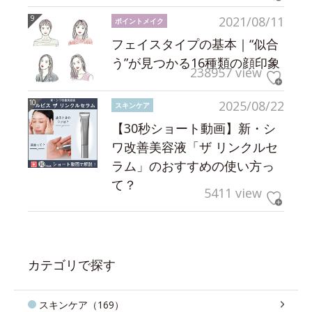
2021/08/11
ポイントメイク
フェイスタイプの基本｜“似合
う”が見つかる16種類の顔印象
238957 view
2025/08/22
スキンケア
【30秒ショート動画】新・シ
ワ改善美容液「ザ リンクルセ
ラム」のおすすめの使い方っ
て？
5411 view
カテゴリで探す
スキンケア（169）