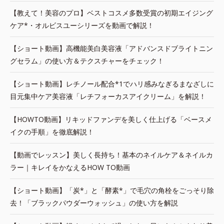
【教えて！美容のプロ】ベストコスメ多数受賞の初期エイジング
ケア*・オルビスユーシリーズを動画で解説！
【ショート動画】高機能美白美容液「アドバンスドブライトニン
グセラム」の使い方＆テクスチャーをチェック！
【ショート動画】レチノール配合*1でハリ感みなぎるまなざしに
目元集中ケア美容液「レチフォーカスアイクリーム」を解説！
【HOWTO動画】リキッドファンデを美しく仕上げる「ベースメ
イクの手順」を徹底解説！
【動画でレッスン】美しく長持ち！基本のネイルケア＆ネイルカ
ラー｜キレイをかなえるHOW TO動画
【ショート動画】「炭*」と「酵素*」で毛穴の角栓をごっそり除
去！「ブラックパウダーウォッシュ」の使い方を解説