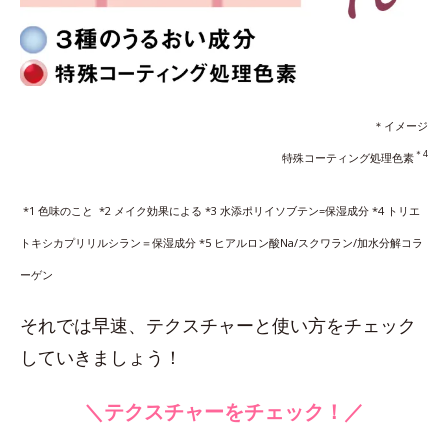
＊イメージ
＊4
特殊コーティング処理色素
*1 色味のこと *2 メイク効果による *3 水添ポリイソブテン=保湿成分 *4 トリエ
トキシカプリリルシラン＝保湿成分 *5 ヒアルロン酸Na/スクワラン/加水分解コラ
ーゲン
それでは早速、テクスチャーと使い方をチェック
していきましょう！
＼テクスチャーをチェック！／