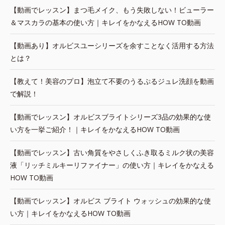
【動画でレッスン】まつ毛メイク、もう失敗しない！ビューラー
＆マスカラの基本の使い方｜キレイをかなえるHOW TO動画
【動画あり】オルビスユーシリーズを余すことなく活用する方法
とは？
【教えて！美容のプロ】泡立て不要のうるぷるジュレ洗顔を動画
で解説！
【動画でレッスン】オルビスブライトシリーズ3品の効果的な使
い方を一挙ご紹介！｜キレイをかなえるHOW TO動画
【動画でレッスン】古い角質をやさしくふき取るミルク状の美容
液「リッチミルキーリファイナー」の使い方｜キレイをかなえる
HOW TO動画
【動画でレッスン】オルビス ブライト ウォッシュの効果的な使
い方｜キレイをかなえるHOW TO動画