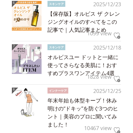
2025/12/23
スキンケア
【保存版】オルビス ザ クレン
ジングオイルのすべてをこの
記事で｜人気記事まとめ
1099 view
2025/12/18
スキンケア
オルビスユー ドットと一緒に
使ってさらなる美肌に！おす
すめプラスワンアイテム4選
1828 view
2025/12/25
インナーケア
年末年始も体型キープ！休み
明けの“ドキッ”を防ぐ3つのヒ
ント｜美容のプロに聞いてみ
ました！
10467 view