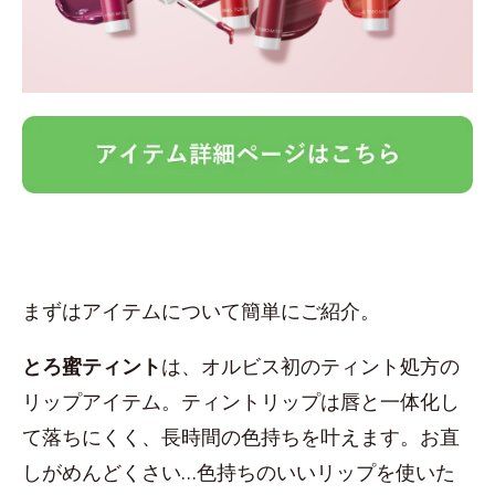
まずはアイテムについて簡単にご紹介。
とろ蜜ティント
は、オルビス初のティント処方の
リップアイテム。ティントリップは唇と一体化し
て落ちにくく、長時間の色持ちを叶えます。お直
しがめんどくさい…色持ちのいいリップを使いた