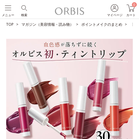
0
メニュー
検索
マイページ
カート
TOP
マガジン（美容情報・読み物）
ポイントメイクのまとめ
【シ