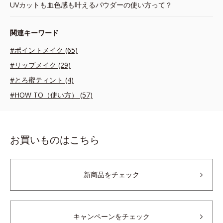
UVカットも血色感も叶えるパウダーの使い方って？
関連キーワード
#ポイントメイク (65)
#リップメイク (29)
#とろ蜜ティント (4)
#HOW TO（使い方） (57)
お買いものはこちら
新商品をチェック
キャンペーンをチェック