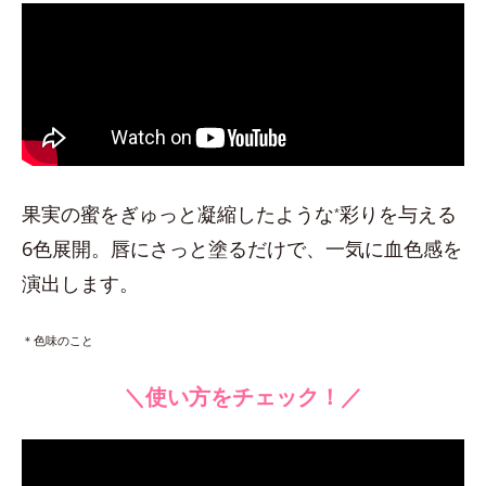
果実の蜜をぎゅっと凝縮したような
彩りを与える
*
6色展開。唇にさっと塗るだけで、一気に血色感を
演出します。
＊色味のこと
＼使い方をチェック！／