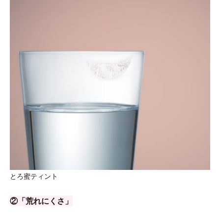
とろ蜜ティント
②「荒れにくさ」