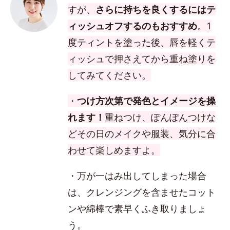
すが、
さらに持ちを良くするにはテ
ィッシュオフするのもおすすめ
。1
度ティントを塗った後、唇を軽くテ
ィッシュで押さえてから重ね塗りを
してみてください。
・
つけ方次第で発色とイメージを操
れます！
重ねつけ、ぽんぽんつけな
どその日のメイクや服装、気分に合
わせて楽しめますよ。
・万が一はみ出してしまった場合
は、クレンジングを含ませたコット
ンや綿棒で素早くふき取りましょ
う。