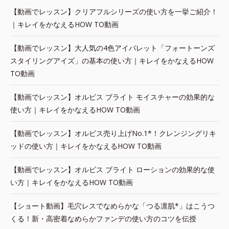
【動画でレッスン】クリアフルシリーズの使い方を一挙ご紹介！
｜キレイをかなえるHOW TO動画
【動画でレッスン】大人気の4色アイパレット「フォートーンズ
スタイリングアイズ」の基本の使い方｜キレイをかなえるHOW
TO動画
【動画でレッスン】オルビス ブライト モイスチャーの効果的な
使い方｜キレイをかなえるHOW TO動画
【動画でレッスン】オルビス売り上げNo.1*！クレンジングリキ
ッドの使い方｜キレイをかなえるHOW TO動画
【動画でレッスン】オルビス ブライト ローションの効果的な使
い方｜キレイをかなえるHOW TO動画
【ショート動画】毛穴レスでなめらかな「つる凛肌*」はこうつ
くる！新・高密着なめらかファンデの使い方のコツを伝授