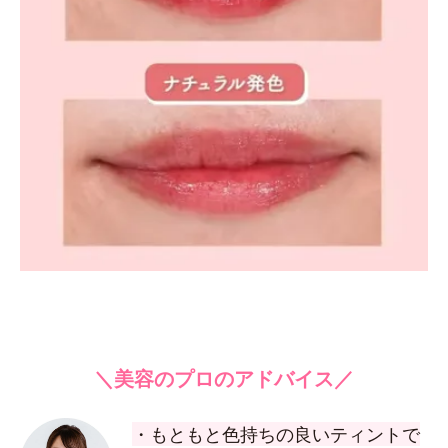
＼美容のプロのアドバイス／
・もともと色持ちの良いティントで