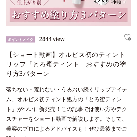
2844 view
ポイントメイク
【ショート動画】オルビス初のティント
リップ「とろ蜜ティント」おすすめの塗
り方3パターン
落ちない・荒れない・うるおい続くリップアイテ
ム、オルビス初ティント処方の「とろ蜜ティン
ト」がついに新発売！この記事では使い方やテク
スチャーをショート動画で解説します。そして、
美容のプロによるアドバイスも！ぜひ最後までご