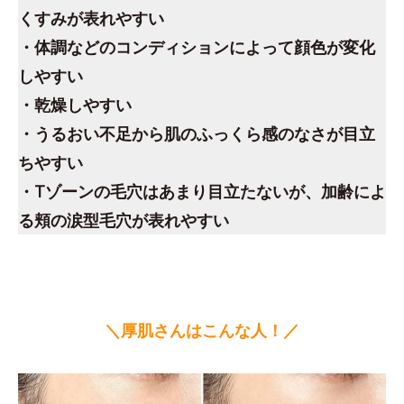
くすみが表れやすい
・体調などのコンディションによって顔色が変化
しやすい
・乾燥しやすい
・うるおい不足から肌のふっくら感のなさが目立
ちやすい
・Tゾーンの毛穴はあまり目立たないが、加齢によ
る頬の涙型毛穴が表れやすい
＼厚肌さんはこんな人！／