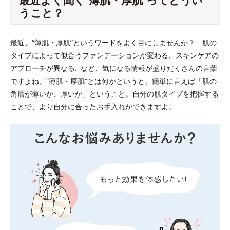
うこと？
最近、“薄肌・厚肌”というワードをよく目にしませんか？ 肌の
タイプによって似合うファンデーションが変わる、スキンケアの
アプローチが異なる…など、気になる情報が盛りだくさんの言葉
ですよね。“薄肌・厚肌”とは何かというと、簡単に言えば「肌の
角層が薄いか、厚いか」ということ。自分の肌タイプを把握する
ことで、より自分に合ったお手入れができますよ。