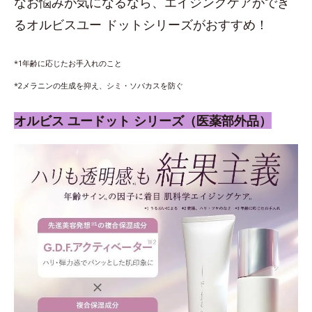
なお悩みが気になるなら、エイジングケアができ
るオルビスユー ドットシリーズがおすすめ！
*1年齢に応じたお手入れのこと
*2メラニンの生成を抑え、シミ・ソバカスを防ぐ
オルビス ユードット シリーズ（医薬部外品）