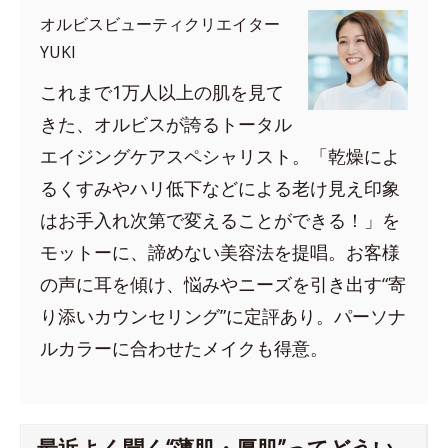
オルビスビューティクリエイター
YUKI
これまで1万人以上の肌を見て
きた、オルビスが誇るトータル
エイジングケアスペシャリスト。「乾燥によ
るくすみやハリ低下などによる老け見え印象
はお手入れ次第で変えることができる！」を
モットーに、諦めない美容法を提唱。お客様
の声に耳を傾け、悩みやニーズを引き出す“寄
り添いカウンセリング”に定評あり。パーソナ
ルカラーに合わせたメイクも得意。
最近よく聞く“薄肌・厚肌”ってどうい