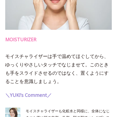
MOISTURIZER
モイスチャライザーは手で温めてほぐしてから、
ゆっくりやさしいタッチでなじませて。このとき
も手をスライドさせるのではなく、置くようにす
ることを意識しましょう。
＼YUKI’s Comment／
モイスチャライザーも化粧水と同様に、全体になじ