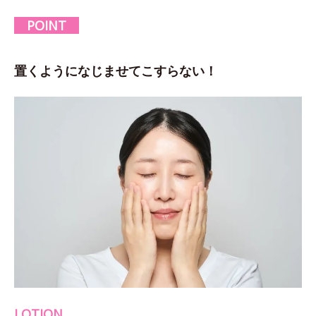
POINT
置くようになじませてこすらない！
LOTION