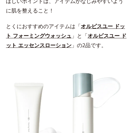
ほしいポイントは、アイテムがなじみやすいよう
に肌を整えること！
とくにおすすめのアイテムは「
オルビスユー ドッ
ト フォーミングウォッシュ
」と「
オルビスユー ド
ット エッセンスローション
」の2品です。