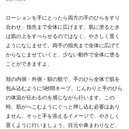
ローションを手にとったら両方の手のひらをすり
合わせ、指先まで全体に広げます。肌に塗るとき
は肌の上をすべらせるのではなく、やさしく置く
ようになじませて。両手の指先まで全体に広げて
からなじませていくと、少ない動作で全体に塗る
ことができますよ。
頬の内側・外側・額の順で、手のひら全体で肌を
包み込むように5秒間キープ。じんわりと手のひら
の体温が伝わるのを感じながら行います。この
時、肌がへこむようにぐっと押し込む必要はあり
ません。そっと手を添えるイメージで、やさしく
置くように行いましょう。目元や鼻まわりなど、