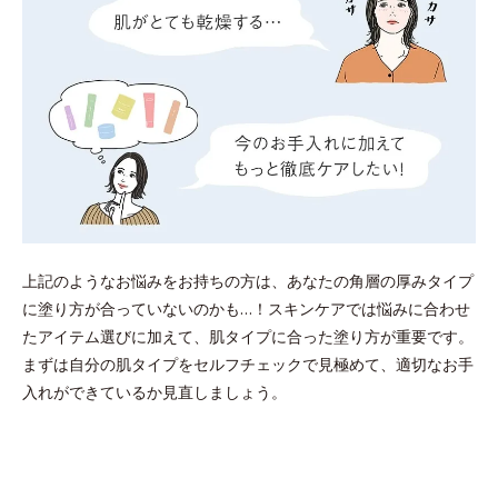
上記のようなお悩みをお持ちの方は、あなたの角層の厚みタイプ
に塗り方が合っていないのかも…！スキンケアでは悩みに合わせ
たアイテム選びに加えて、肌タイプに合った塗り方が重要です。
まずは自分の肌タイプをセルフチェックで見極めて、適切なお手
入れができているか見直しましょう。