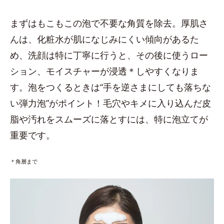
まずはもこもこの泡で不要な角質を除去。厚肌さ
んは、化粧水が肌になじみにくい傾向があるた
め、洗顔は特に丁寧に行うと、その後に使うロー
ション、モイスチャーが浸透＊しやすくなりま
す。泡をつくるときは“手を逆さまにしても落ちな
い弾力泡”がポイント！毛穴やキメに入り込んだ皮
脂や汚れをスムーズに落とすには、特に泡立てが
重要です。
＊角層まで