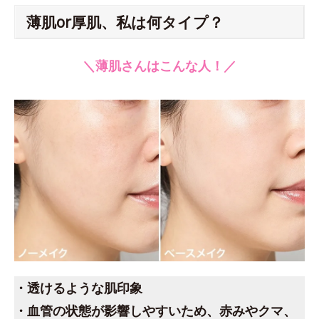
薄肌or厚肌、私は何タイプ？
＼薄肌さんはこんな人！／
・透けるような肌印象
・血管の状態が影響しやすいため、赤みやクマ、