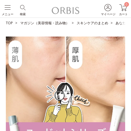
0
メニュー
検索
マイページ
カート
TOP
マガジン（美容情報・読み物）
スキンケアのまとめ
あなたは