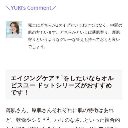
＼YUKI’s Comment／
完全にどちらか2タイプというわけではなく、中間の
肌の方もいます。どちらかといえば薄肌寄り、厚肌
寄りというようなグレーな答えも持っておくと良い
でしょう。
1
エイジングケア＊
をしたいならオル
ビスユー ドットシリーズがおすすめ
です！
薄肌さん、厚肌さんそれぞれに肌の特徴はあれ
2
ど、乾燥やシミ＊
、ハリのなさ…といった複合的