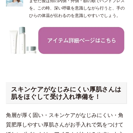
ませた後は頬の内側・外側・額の順でハンドプレス
を。この時、深い呼吸を意識しながら行うと、手の
ひらの体温が伝わるのを意識しやすいでしょう。
スキンケアがなじみにくい厚肌さんは
肌をほぐして受け入れ準備を！
角層が厚く固い・スキンケアがなじみにくい・角
質肥厚しやすい厚肌さんがお手入れで気をつけて