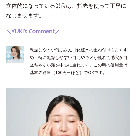
立体的になっている部位は、指先を使って丁寧に
なじませます。
＼YUKI’s Comment／
乾燥しやすい薄肌さんは化粧水の重ね付けもおすす
め！特に乾燥しやすい目元やキメが乱れて毛穴が目
立ちやすい頬を中心に重ねます。この時の使用量は
基本の適量（100円玉ほど）でOKです。