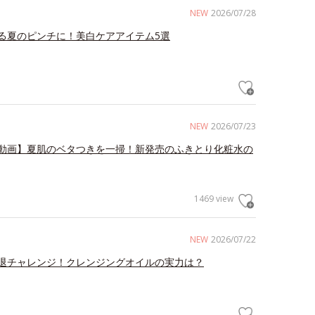
NEW
2026/07/28
る夏のピンチに！美白ケアアイテム5選
NEW
2026/07/23
動画】夏肌のベタつきを一掃！新発売のふきとり化粧水の
1469 view
NEW
2026/07/22
退チャレンジ！クレンジングオイルの実力は？