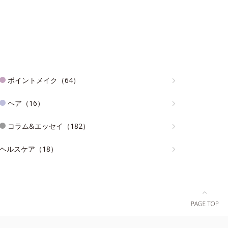
ポイントメイク（64）
ヘア（16）
コラム&エッセイ（182）
ヘルスケア（18）