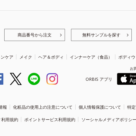
商品番号から注文
無料サンプルを探す
キンケア
メイク
ヘア＆ボディ
インナーケア（食品）
ボディウ
お
ORBIS アプリ
情報
化粧品の使用上の注意について
個人情報保護について
特定
ィ利用規約
ポイントサービス利用規約
ソーシャルメディアポリシ