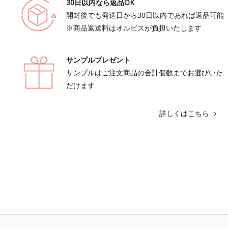
30日以内なら返品OK
開封後でも発送日から30日以内であれば返品可能
※商品返送料はオルビスが負担いたします
サンプルプレゼント
サンプルはご注文商品の合計個数までお選びいた
だけます
詳しくはこちら