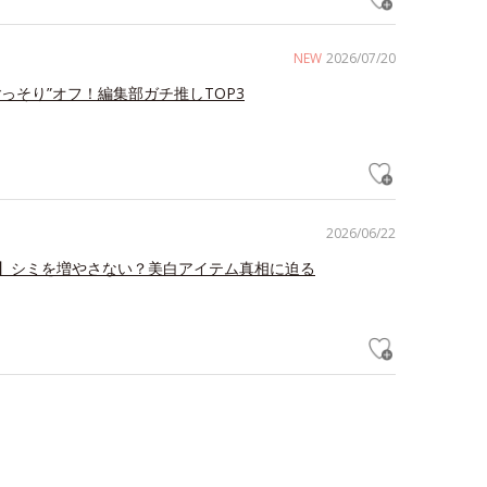
NEW
2026/07/20
ごっそり”オフ！編集部ガチ推しTOP3
2026/06/22
】シミを増やさない？美白アイテム真相に迫る