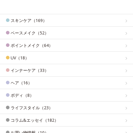
スキンケア（169）
ベースメイク（52）
ポイントメイク（64）
UV（18）
インナーケア（33）
ヘア（16）
ボディ（8）
ライフスタイル（23）
コラム&エッセイ（182）
お買い物情報（10）