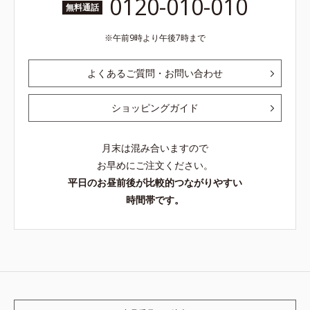
0120-010-010
無料通話
午前9時より午後7時まで
よくあるご質問・お問い合わせ
ショッピングガイド
月末は混み合いますので
お早めにご注文ください。
平日のお昼前後が比較的つながりやすい
時間帯です。