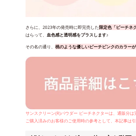
さらに、2023年の発売時に即完売した
限定色「ピーチネ
はらって、
血色感と透明感をプラスします♪
その名の通り、
桃のような優しいピーチピンクのカラーが
サンスクリーン(R)パウダー ピーチネクターは、通販分
ご購入済みのお客様のご使用時の参考として、本記事は引