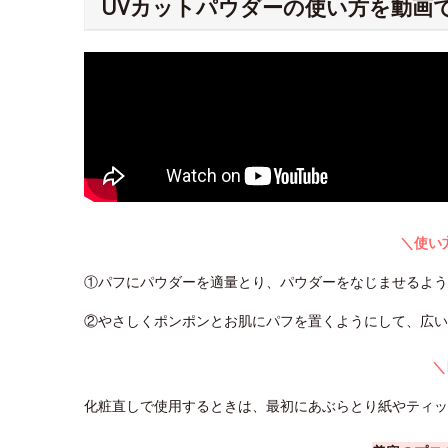
UVカットパウダーの使い方を動画
＼使い
①パフにパウダーを適量とり、パウダーをなじませるよ
②やさしくポンポンとお肌にパフを置くようにして、広い
＼
化粧直しで使用するときは、最初にあぶらとり紙やティ