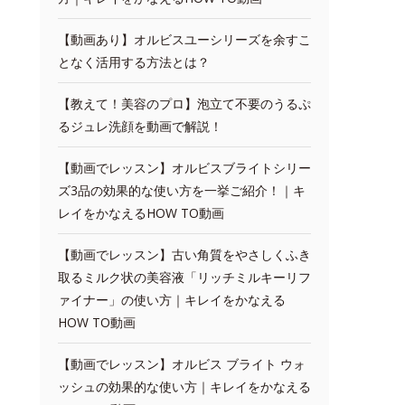
【動画あり】オルビスユーシリーズを余すこ
となく活用する方法とは？
【教えて！美容のプロ】泡立て不要のうるぷ
るジュレ洗顔を動画で解説！
【動画でレッスン】オルビスブライトシリー
ズ3品の効果的な使い方を一挙ご紹介！｜キ
レイをかなえるHOW TO動画
【動画でレッスン】古い角質をやさしくふき
取るミルク状の美容液「リッチミルキーリフ
ァイナー」の使い方｜キレイをかなえる
HOW TO動画
【動画でレッスン】オルビス ブライト ウォ
ッシュの効果的な使い方｜キレイをかなえる