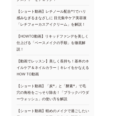
【ショート動画】レチノール配合*1でハリ
感みなぎるまなざしに 目元集中ケア美容液
「レチフォーカスアイクリーム」を解説！
【HOWTO動画】リキッドファンデを美しく
仕上げる「ベースメイクの手順」を徹底解
説！
【動画でレッスン】美しく長持ち！基本のネ
イルケア＆ネイルカラー｜キレイをかなえる
HOW TO動画
【ショート動画】「炭*」と「酵素*」で毛
穴の角栓をごっそり除去！「ブラックパウダ
ーウォッシュ」の使い方を解説
【ショート動画】軽めのメイクで過ごしたい