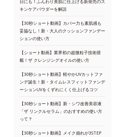
日にも！ふんわり美肌に仕上げる新発売のス
キンケアパウダーを解説
【30秒ショート動画】カバー力も素肌感も
妥協なし！新・大人のクッションファンデー
ションの使い方
【ショート動画】業界初の超微粒子技術搭
載！ザ クレンジングオイルの使い方
【30秒ショート動画】軽やかUVカットファ
ンデ誕生！新・タイムレスフィットファンデ
ーションUVをくずれにくく仕上げるコツ
【30秒ショート動画】新・シワ改善美容液
「ザ リンクルセラム」のおすすめの使い方
って？
【30秒ショート動画】メイク崩れが3STEP