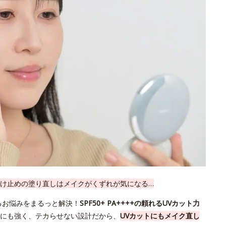
け止めの塗り直しはメイクがくずれが気になる…
るお悩みをまるっと解決！
SPF50+ PA++++の頼れるUVカット力
にも強く、テカらせない設計だから、
UVカットにもメイク直し