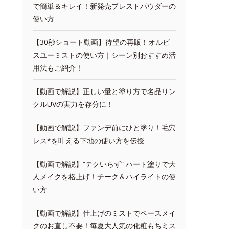
で簡単＆キレイ！新発売プレストパウダーの
使い方
【30秒ショート動画】待望の再販！オルビ
スユーミストの使い方｜シーン別おすすめ活
用法もご紹介！
【動画で解説】正しい量と塗り方で名品リン
クルUVの実力を存分に！
【動画で解説】ファンデ前にひと塗り！毛穴
レス*を叶える下地の使い方を伝授
【動画で解説】“テクいらず” ハート塗りで大
人メイクを格上げ！チーク＆ハイライトの使
い方
【動画で解説】仕上げのミストでベースメイ
クのお直し不要！毎夏大人気の化粧もちミス