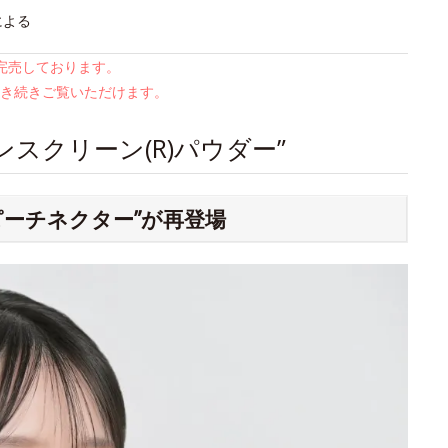
による
は完売しております。
き続きご覧いただけます。
スクリーン(R)パウダー”
ピーチネクター”が再登場