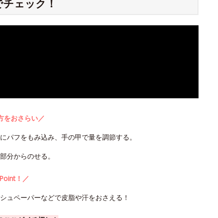
でチェック！
方をおさらい／
うにパフをもみ込み、手の甲で量を調節する。
部分からのせる。
Point！／
ッシュペーパーなどで皮脂や汗をおさえる！