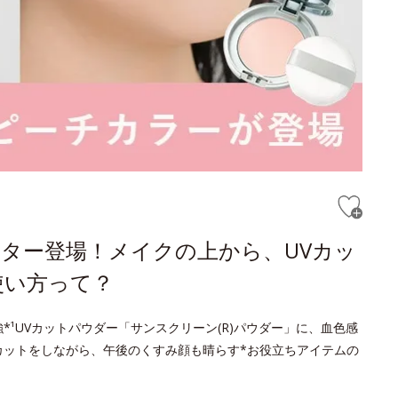
ター登場！メイクの上から、UVカッ
使い方って？
¹UVカットパウダー「サンスクリーン(R)パウダー」に、血色感
カットをしながら、午後のくすみ顔も晴らす*お役立ちアイテムの