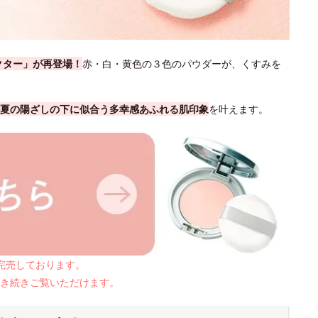
クター」が再登場！
赤・白・黄色の３色のパウダーが、くすみを
夏の陽ざしの下に似合う多幸感あふれる肌印象
を叶えます。
は完売しております。
き続きご覧いただけます。