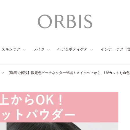
スキンケア
メイク
ヘア＆ボディケア
インナーケア（
【動画で解説】限定色ピーチネクター登場！メイクの上から、UVカットも血