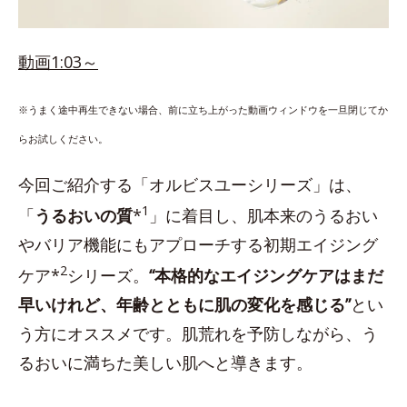
動画1:03～
※うまく途中再生できない場合、前に立ち上がった動画ウィンドウを一旦閉じてか
らお試しください。
今回ご紹介する「オルビスユーシリーズ」は、
1
「
うるおいの質
*
」に着目し、肌本来のうるおい
やバリア機能にもアプローチする初期エイジング
2
ケア*
シリーズ。
“本格的なエイジングケアはまだ
早いけれど、年齢とともに肌の変化を感じる”
とい
う方にオススメです。肌荒れを予防しながら、う
るおいに満ちた美しい肌へと導きます。