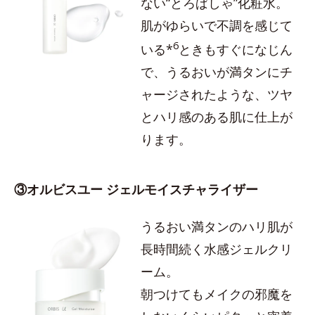
ない“とろぱしゃ”化粧水。
肌がゆらいで不調を感じて
6
いる*
ときもすぐになじん
で、うるおいが満タンにチ
ャージされたような、ツヤ
とハリ感のある肌に仕上が
ります。
③オルビスユー ジェルモイスチャライザー
うるおい満タンのハリ肌が
長時間続く水感ジェルクリ
ーム。
朝つけてもメイクの邪魔を