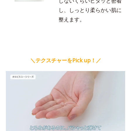
しないくらいピタッと密着
し、しっとり柔らかい肌に
整えます。
＼テクスチャーをPick up！／