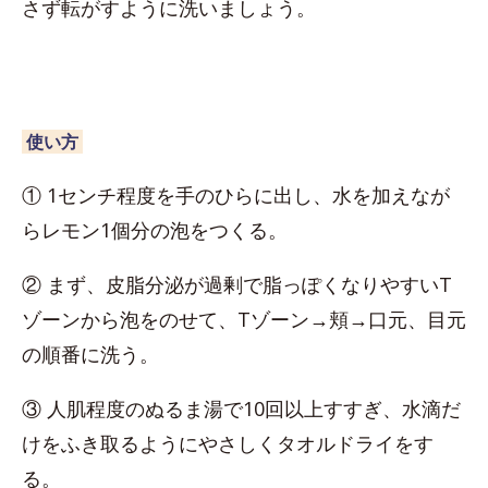
さず転がすように洗いましょう。
使い方
① 1センチ程度を手のひらに出し、水を加えなが
らレモン1個分の泡をつくる。
② まず、皮脂分泌が過剰で脂っぽくなりやすいT
ゾーンから泡をのせて、Tゾーン→頬→口元、目元
の順番に洗う。
③ 人肌程度のぬるま湯で10回以上すすぎ、水滴だ
けをふき取るようにやさしくタオルドライをす
る。