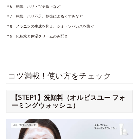
＊6 乾燥、ハリ・ツヤ低下など
＊7 乾燥、ハリ不足、乾燥によるくすみなど
＊8 メラニンの生成を抑え、シミ・ソバカスを防ぐ
＊9 化粧水と保湿クリームのみ配合
コツ満載！使い方をチェック
【STEP1】洗顔料（オルビスユー フォ
ーミングウォッシュ）