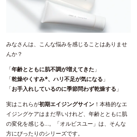
みなさんは、こんな悩みを感じることはありませ
んか？
「
年齢とともに肌不調が増えてきた
」
「
乾燥やくすみ*、ハリ不足が気になる
」
「
お手入れしているのに季節問わず乾燥する
」
実はこれらが
初期エイジングサイン
！本格的なエ
イジングケアはまだ早いけれど、年齢とともに肌
の変化を感じる…。「オルビスユー」は、そんな
方にぴったりのシリーズです。