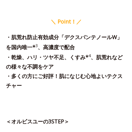
＼ Point！／
・肌荒れ防止有効成分「デクスパンテノールW」
3
を国内唯一*
、高濃度で配合
4
・乾燥、ハリ・ツヤ不足、くすみ*
、肌荒れなど
の様々な不調をケア
・多くの方にご好評！肌になじむ心地よいテクス
チャー
＜オルビスユーの3STEP＞