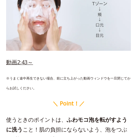
動画2:43～
※うまく途中再生できない場合、前に立ち上がった動画ウィンドウを一旦閉じてか
らお試しください。
＼ Point！／
使うときのポイントは、
ふわモコ泡を転がすよう
に洗う
こと！肌の負担にならないよう、泡をつぶ