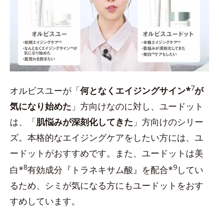
7
オルビスユーが「
何となくエイジングサイン*
が
気になり始めた
」方向けなのに対し、ユードット
は、「
肌悩みが深刻化してきた
」方向けのシリー
ズ。本格的なエイジングケアをしたい方には、ユ
ードットがおすすめです。また、ユードットは美
8
9
白*
有効成分『トラネキサム酸』を配合*
してい
るため、シミが気になる方にもユードットをおす
すめしています。