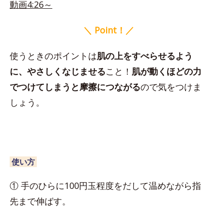
動画4:26～
＼ Point！／
使うときのポイントは
肌の上をすべらせるよう
に、やさしくなじませる
こと！
肌が動くほどの力
でつけてしまうと摩擦につながる
ので気をつけま
しょう。
使い方
① 手のひらに100円玉程度をだして温めながら指
先まで伸ばす。