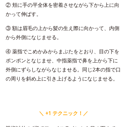
② 頬に手の平全体を密着させながら下から上に向
かって伸ばす。
③ 額は眉毛の上から髪の生え際に向かって、内側
から外側になじませる。
④ 薬指でこめかみからまぶたをとおり、目の下を
ポンポンとなじませ、中指薬指で鼻を上から下に
外側にずらしながらなじませる。同じ2本の指で口
の周りを斜め上に引き上げるようになじませる。
＼ +1 テクニック！／