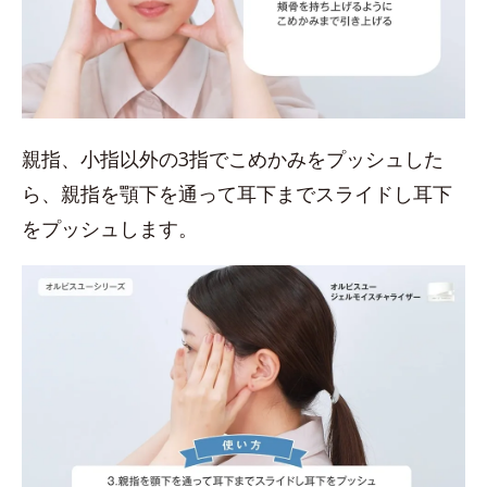
親指、小指以外の3指でこめかみをプッシュした
ら、親指を顎下を通って耳下までスライドし耳下
をプッシュします。