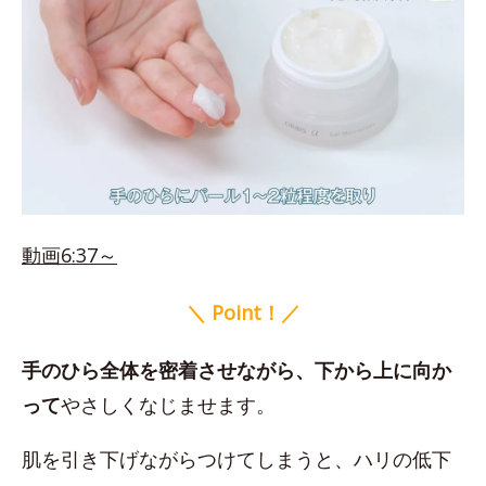
動画6:37～
＼ Point！／
手のひら全体を密着させながら、下から上に向か
って
やさしくなじませます。
肌を引き下げながらつけてしまうと、ハリの低下