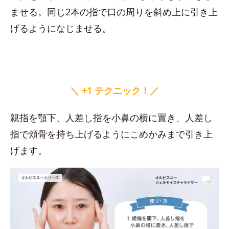
ませる。同じ2本の指で口の周りを斜め上に引き上
げるようになじませる。
＼ +1 テクニック！／
親指を顎下、人差し指を小鼻の横に置き、人差し
指で頬骨を持ち上げるようにこめかみまで引き上
げます。