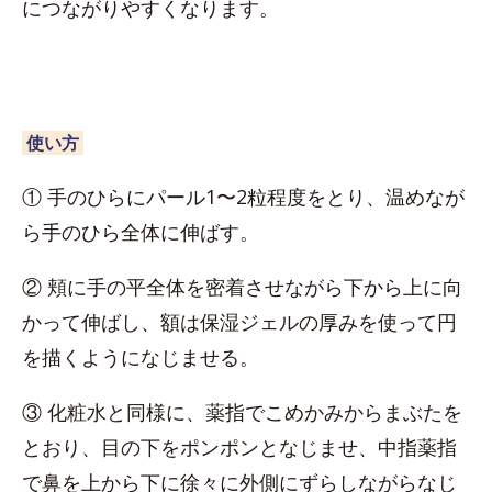
につながりやすくなります。
使い方
① 手のひらにパール1〜2粒程度をとり、温めなが
ら手のひら全体に伸ばす。
② 頬に手の平全体を密着させながら下から上に向
かって伸ばし、額は保湿ジェルの厚みを使って円
を描くようになじませる。
③ 化粧水と同様に、薬指でこめかみからまぶたを
とおり、目の下をポンポンとなじませ、中指薬指
で鼻を上から下に徐々に外側にずらしながらなじ