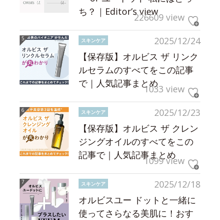
ち？｜Editor’s view
226609 view
2025/12/24
スキンケア
【保存版】オルビス ザ リンク
ルセラムのすべてをこの記事
で｜人気記事まとめ
1033 view
2025/12/23
スキンケア
【保存版】オルビス ザ クレン
ジングオイルのすべてをこの
記事で｜人気記事まとめ
1099 view
2025/12/18
スキンケア
オルビスユー ドットと一緒に
使ってさらなる美肌に！おす