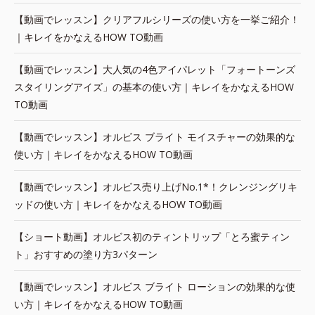
【動画でレッスン】クリアフルシリーズの使い方を一挙ご紹介！
｜キレイをかなえるHOW TO動画
【動画でレッスン】大人気の4色アイパレット「フォートーンズ
スタイリングアイズ」の基本の使い方｜キレイをかなえるHOW
TO動画
【動画でレッスン】オルビス ブライト モイスチャーの効果的な
使い方｜キレイをかなえるHOW TO動画
【動画でレッスン】オルビス売り上げNo.1*！クレンジングリキ
ッドの使い方｜キレイをかなえるHOW TO動画
【ショート動画】オルビス初のティントリップ「とろ蜜ティン
ト」おすすめの塗り方3パターン
【動画でレッスン】オルビス ブライト ローションの効果的な使
い方｜キレイをかなえるHOW TO動画