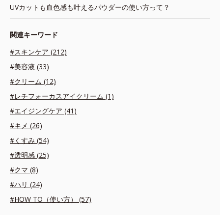
UVカットも血色感も叶えるパウダーの使い方って？
関連キーワード
#スキンケア (212)
#美容液 (33)
#クリーム (12)
#レチフォーカスアイクリーム (1)
#エイジングケア (41)
#キメ (26)
#くすみ (54)
#透明感 (25)
#クマ (8)
#ハリ (24)
#HOW TO（使い方） (57)