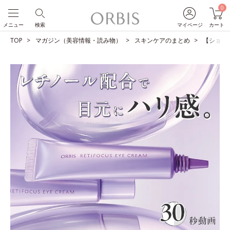
0
メニュー
検索
マイページ
カート
TOP
マガジン（美容情報・読み物）
スキンケアのまとめ
【ショー