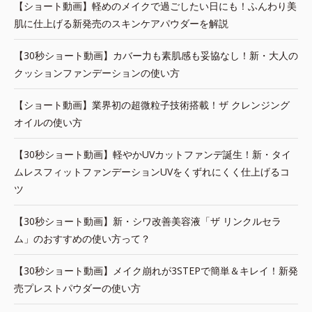
【ショート動画】軽めのメイクで過ごしたい日にも！ふんわり美
肌に仕上げる新発売のスキンケアパウダーを解説
【30秒ショート動画】カバー力も素肌感も妥協なし！新・大人の
クッションファンデーションの使い方
【ショート動画】業界初の超微粒子技術搭載！ザ クレンジング
オイルの使い方
【30秒ショート動画】軽やかUVカットファンデ誕生！新・タイ
ムレスフィットファンデーションUVをくずれにくく仕上げるコ
ツ
【30秒ショート動画】新・シワ改善美容液「ザ リンクルセラ
ム」のおすすめの使い方って？
【30秒ショート動画】メイク崩れが3STEPで簡単＆キレイ！新発
売プレストパウダーの使い方