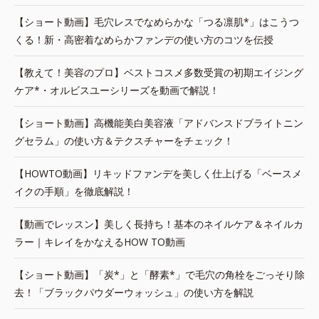
【ショート動画】毛穴レスでなめらかな「つる凛肌*」はこうつ
くる！新・高密着なめらかファンデの使い方のコツを伝授
【教えて！美容のプロ】ベストコスメ多数受賞の初期エイジング
ケア*・オルビスユーシリーズを動画で解説！
【ショート動画】高機能美白美容液「アドバンスドブライトニン
グセラム」の使い方＆テクスチャーをチェック！
【HOWTO動画】リキッドファンデを美しく仕上げる「ベースメ
イクの手順」を徹底解説！
【動画でレッスン】美しく長持ち！基本のネイルケア＆ネイルカ
ラー｜キレイをかなえるHOW TO動画
【ショート動画】「炭*」と「酵素*」で毛穴の角栓をごっそり除
去！「ブラックパウダーウォッシュ」の使い方を解説