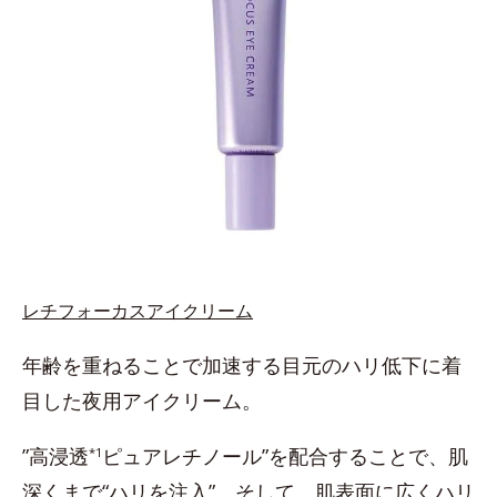
レチフォーカスアイクリーム
年齢を重ねることで加速する目元のハリ低下に着
目した夜用アイクリーム。
”高浸透
ピュアレチノール”を配合することで、肌
*1
深くまで“ハリを注入”。そして、肌表面に広くハリ