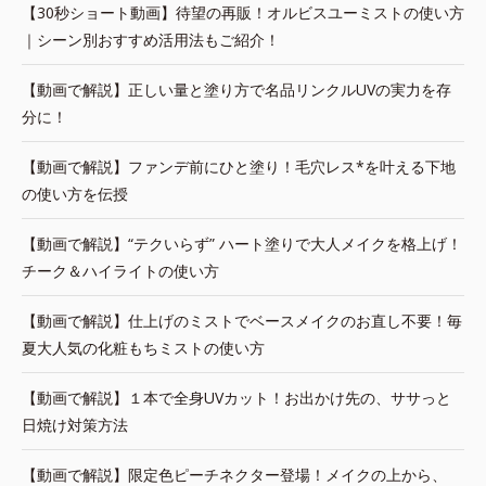
【30秒ショート動画】待望の再販！オルビスユーミストの使い方
｜シーン別おすすめ活用法もご紹介！
【動画で解説】正しい量と塗り方で名品リンクルUVの実力を存
分に！
【動画で解説】ファンデ前にひと塗り！毛穴レス*を叶える下地
の使い方を伝授
【動画で解説】“テクいらず” ハート塗りで大人メイクを格上げ！
チーク＆ハイライトの使い方
【動画で解説】仕上げのミストでベースメイクのお直し不要！毎
夏大人気の化粧もちミストの使い方
【動画で解説】１本で全身UVカット！お出かけ先の、ササっと
日焼け対策方法
【動画で解説】限定色ピーチネクター登場！メイクの上から、