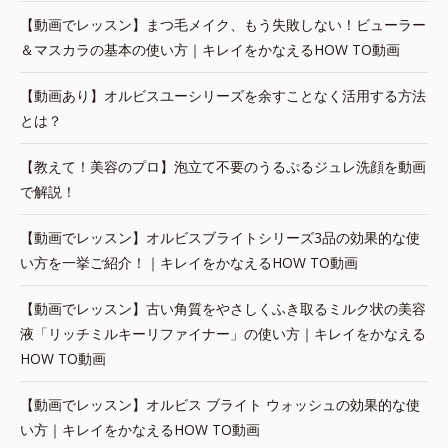
【動画でレッスン】まつ毛メイク、もう失敗しない！ビューラー
＆マスカラの基本の使い方｜キレイをかなえるHOW TO動画
【動画あり】オルビスユーシリーズを余すことなく活用する方法
とは？
【教えて！美容のプロ】泡立て不要のうるぷるジュレ洗顔を動画
で解説！
【動画でレッスン】オルビスブライトシリーズ3品の効果的な使
い方を一挙ご紹介！｜キレイをかなえるHOW TO動画
【動画でレッスン】古い角質をやさしくふき取るミルク状の美容
液「リッチミルキーリファイナー」の使い方｜キレイをかなえる
HOW TO動画
【動画でレッスン】オルビス ブライト ウォッシュの効果的な使
い方｜キレイをかなえるHOW TO動画