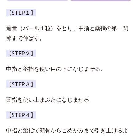
【STEP１】
適量（パール１粒）をとり、中指と薬指の第一関
節まで伸ばす。
【STEP２】
中指と薬指を使い目の下になじませる。
【STEP３】
薬指を使い上まぶたになじませる。
【STEP４】
中指と薬指で頬骨からこめかみまで引き上げるよ