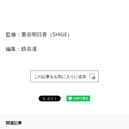
監修：重谷明日香（SHIGE）
編集：鉄谷凜
この記事をお気に入りに追加
関連記事