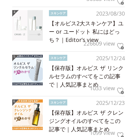
2023/08/30
スキンケア
【オルビス2大スキンケア】ユ
ー or ユードット 私にはどっ
ち？｜Editor’s view
226609 view
2025/12/24
スキンケア
【保存版】オルビス ザ リンク
ルセラムのすべてをこの記事
で｜人気記事まとめ
1033 view
2025/12/23
スキンケア
【保存版】オルビス ザ クレン
ジングオイルのすべてをこの
記事で｜人気記事まとめ
1099 view