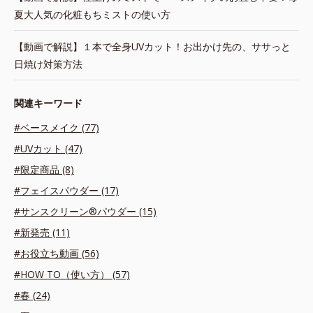
夏大人気の化粧もちミストの使い方
【動画で解説】１本で全身UVカット！お出かけ先の、ササっと
日焼け対策方法
関連キーワード
#ベースメイク (77)
#UVカット (47)
#限定商品 (8)
#フェイスパウダー (17)
#サンスクリーン®パウダー (15)
#新発売 (11)
#お役立ち動画 (56)
#HOW TO（使い方） (57)
#春 (24)