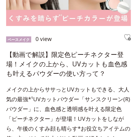
0 view
ベースメイク
【動画で解説】限定色ピーチネクター登
場！メイクの上から、UVカットも血色感
も叶えるパウダーの使い方って？
メイクの上からササっとUVカットもできる、大人
気の最強*¹UVカットパウダー「サンスクリーン(R)
パウダー」に、血色感と透明感を叶える限定色
「ピーチネクター」が登場！UVカットをしなが
ら、午後のくすみ顔も晴らす*お役立ちアイテムの