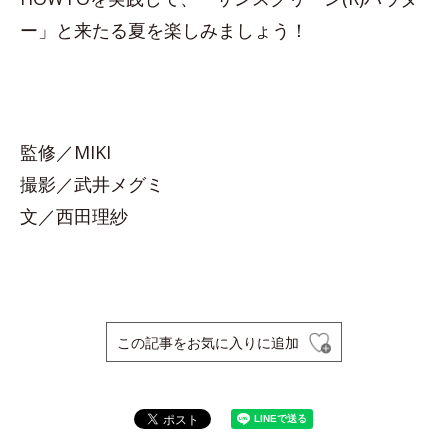
ー」と来たる夏を楽しみましょう！
監修／MIKI
撮影／武井メグミ
文／西田理紗
この記事をお気に入りに追加