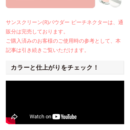
サンスクリーン(R)パウダー ピーチネクターは、通
販分は完売しております。
ご購入済みのお客様のご使用時の参考として、本
記事は引き続きご覧いただけます。
カラーと仕上がりをチェック！