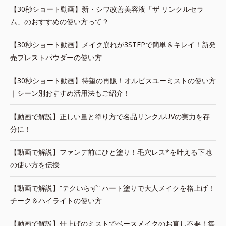
【30秒ショート動画】新・シワ改善美容液「ザ リンクルセラ
ム」のおすすめの使い方って？
【30秒ショート動画】メイク崩れが3STEPで簡単＆キレイ！新発
売プレストパウダーの使い方
【30秒ショート動画】待望の再販！オルビスユーミストの使い方
｜シーン別おすすめ活用法もご紹介！
【動画で解説】正しい量と塗り方で名品リンクルUVの実力を存
分に！
【動画で解説】ファンデ前にひと塗り！毛穴レス*を叶える下地
の使い方を伝授
【動画で解説】“テクいらず” ハート塗りで大人メイクを格上げ！
チーク＆ハイライトの使い方
【動画で解説】仕上げのミストでベースメイクのお直し不要！毎