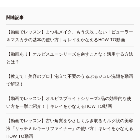
関連記事
【動画でレッスン】まつ毛メイク、もう失敗しない！ビューラー
＆マスカラの基本の使い方｜キレイをかなえるHOW TO動画
【動画あり】オルビスユーシリーズを余すことなく活用する方法
とは？
【教えて！美容のプロ】泡立て不要のうるぷるジュレ洗顔を動画
で解説！
【動画でレッスン】オルビスブライトシリーズ3品の効果的な使
い方を一挙ご紹介！｜キレイをかなえるHOW TO動画
【動画でレッスン】古い角質をやさしくふき取るミルク状の美容
液「リッチミルキーリファイナー」の使い方｜キレイをかなえる
HOW TO動画