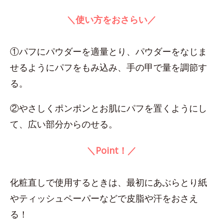
＼使い方をおさらい／
①パフにパウダーを適量とり、パウダーをなじま
せるようにパフをもみ込み、手の甲で量を調節す
る。
②やさしくポンポンとお肌にパフを置くようにし
て、広い部分からのせる。
＼Point！／
化粧直しで使用するときは、最初にあぶらとり紙
やティッシュペーパーなどで皮脂や汗をおさえ
る！