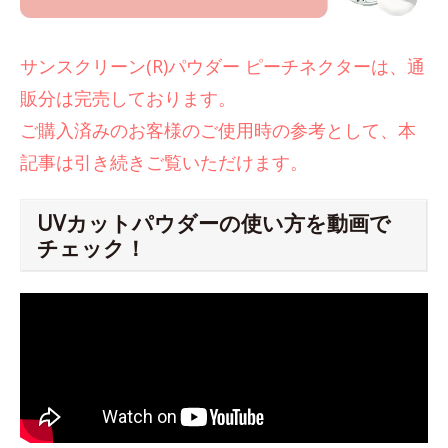
サンスクリーン(R)パウダー ピーチネクターは、通
販分は完売しております。
ご購入済みのお客様のご使用時の参考として、本
記事は引き続きご覧いただけます。
UVカットパウダーの使い方を動画で
チェック！