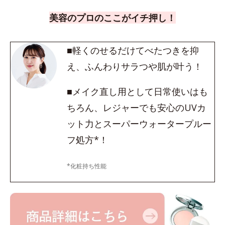
美容のプロのここがイチ押し！
■軽くのせるだけてべたつきを抑
え、ふんわりサラつや肌が叶う！
■メイク直し用として日常使いはも
ちろん、レジャーでも安心のUVカ
ット力とスーパーウォータープルー
フ処方*！
*化粧持ち性能