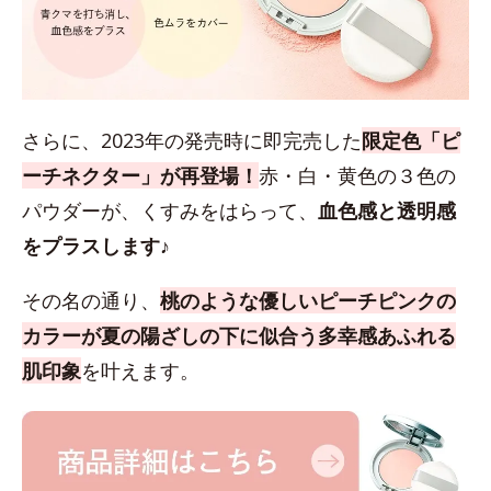
さらに、2023年の発売時に即完売した
限定色「ピ
ーチネクター」が再登場！
赤・白・黄色の３色の
パウダーが、くすみをはらって、
血色感と透明感
をプラスします♪
その名の通り、
桃のような優しいピーチピンクの
カラーが夏の陽ざしの下に似合う多幸感あふれる
肌印象
を叶えます。