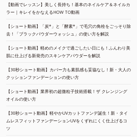
【動画でレッスン】美しく長持ち！基本のネイルケア＆ネイルカ
ラー｜キレイをかなえるHOW TO動画
【ショート動画】「炭*」と「酵素*」で毛穴の角栓をごっそり除
去！「ブラックパウダーウォッシュ」の使い方を解説
【ショート動画】軽めのメイクで過ごしたい日にも！ふんわり美
肌に仕上げる新発売のスキンケアパウダーを解説
【30秒ショート動画】カバー力も素肌感も妥協なし！新・大人の
クッションファンデーションの使い方
【ショート動画】業界初の超微粒子技術搭載！ザ クレンジング
オイルの使い方
【30秒ショート動画】軽やかUVカットファンデ誕生！新・タイ
ムレスフィットファンデーションUVをくずれにくく仕上げるコ
ツ