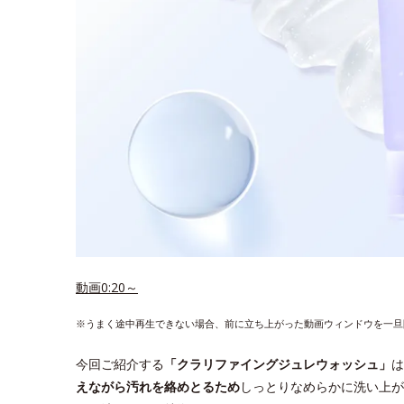
動画0:20～
※うまく途中再生できない場合、前に立ち上がった動画ウィンドウを一旦
今回ご紹介する
「クラリファイングジュレウォッシュ」
は
えながら汚れを絡めとるため
しっとりなめらかに洗い上が