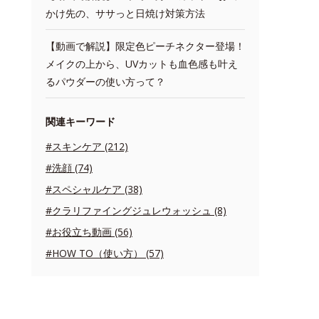
かけ先の、ササっと日焼け対策方法
【動画で解説】限定色ピーチネクター登場！
メイクの上から、UVカットも血色感も叶え
るパウダーの使い方って？
関連キーワード
#スキンケア (212)
#洗顔 (74)
#スペシャルケア (38)
#クラリファイングジュレウォッシュ (8)
#お役立ち動画 (56)
#HOW TO（使い方） (57)