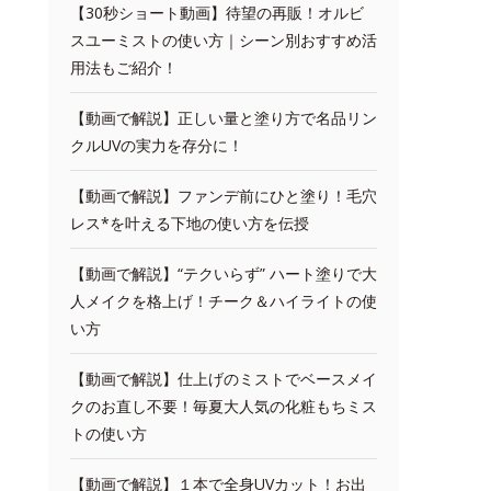
【30秒ショート動画】待望の再販！オルビ
スユーミストの使い方｜シーン別おすすめ活
用法もご紹介！
【動画で解説】正しい量と塗り方で名品リン
クルUVの実力を存分に！
【動画で解説】ファンデ前にひと塗り！毛穴
レス*を叶える下地の使い方を伝授
【動画で解説】“テクいらず” ハート塗りで大
人メイクを格上げ！チーク＆ハイライトの使
い方
【動画で解説】仕上げのミストでベースメイ
クのお直し不要！毎夏大人気の化粧もちミス
トの使い方
【動画で解説】１本で全身UVカット！お出