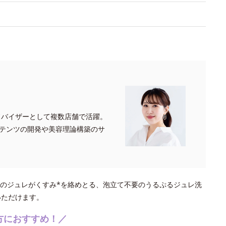
ドバイザーとして複数店舗で活躍。
テンツの開発や美容理論構築のサ
のジュレがくすみ*を絡めとる、泡立て不要のうるぷるジュレ洗
いただけます。
方におすすめ！／