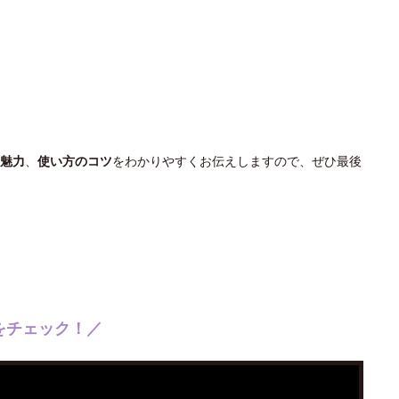
魅力
、
使い方のコツ
をわかりやすくお伝えしますので、ぜひ最後
をチェック！／