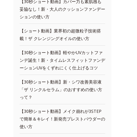
【30秒ショート動画】カバー力も素肌感も
妥協なし！新・大人のクッションファンデー
ションの使い方
【ショート動画】業界初の超微粒子技術搭
載！ザ クレンジングオイルの使い方
【30秒ショート動画】軽やかUVカットファ
ンデ誕生！新・タイムレスフィットファンデ
ーションUVをくずれにくく仕上げるコツ
【30秒ショート動画】新・シワ改善美容液
「ザ リンクルセラム」のおすすめの使い方
って？
【30秒ショート動画】メイク崩れが3STEP
で簡単＆キレイ！新発売プレストパウダーの
使い方