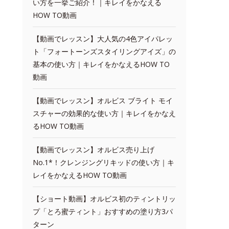
い方を一挙ご紹介！｜キレイをかなえる
HOW TO動画
【動画でレッスン】大人気の4色アイパレッ
ト「フォートーンズスタイリングアイズ」の
基本の使い方｜キレイをかなえるHOW TO
動画
【動画でレッスン】オルビス ブライト モイ
スチャーの効果的な使い方｜キレイをかなえ
るHOW TO動画
【動画でレッスン】オルビス売り上げ
No.1*！クレンジングリキッドの使い方｜キ
レイをかなえるHOW TO動画
【ショート動画】オルビス初のティントリッ
プ「とろ蜜ティント」おすすめの塗り方3パ
ターン