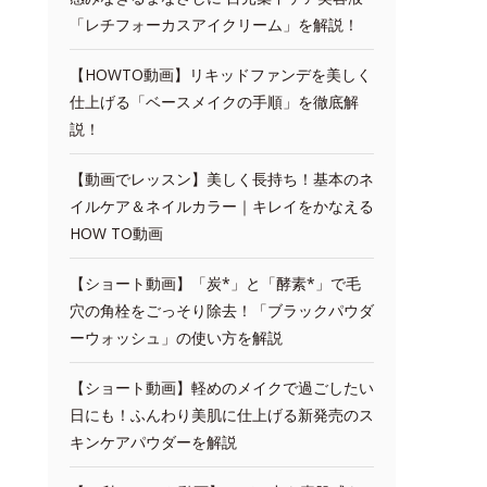
「レチフォーカスアイクリーム」を解説！
【HOWTO動画】リキッドファンデを美しく
仕上げる「ベースメイクの手順」を徹底解
説！
【動画でレッスン】美しく長持ち！基本のネ
イルケア＆ネイルカラー｜キレイをかなえる
HOW TO動画
【ショート動画】「炭*」と「酵素*」で毛
穴の角栓をごっそり除去！「ブラックパウダ
ーウォッシュ」の使い方を解説
【ショート動画】軽めのメイクで過ごしたい
日にも！ふんわり美肌に仕上げる新発売のス
キンケアパウダーを解説