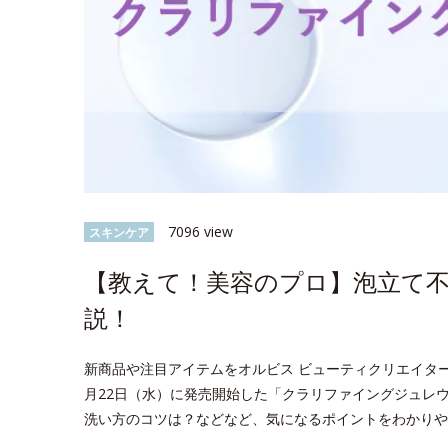
7096 view
スキンケア
【教えて！美容のプロ】泡立て
説！
新商品や注目アイテムをオルビス ビューティクリエイタ
月22日（水）に発売開始した「クラリファイングジュレ
洗い方のコツは？などなど、気になるポイントをわかりや