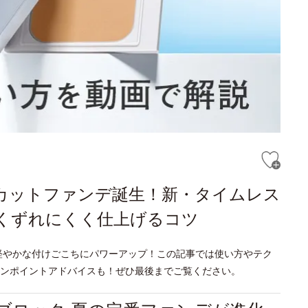
Vカットファンデ誕生！新・タイムレス
くずれにくく仕上げるコツ
軽やかな付けごこちにパワーアップ！この記事では使い方やテク
ンポイントアドバイスも！ぜひ最後までご覧ください。