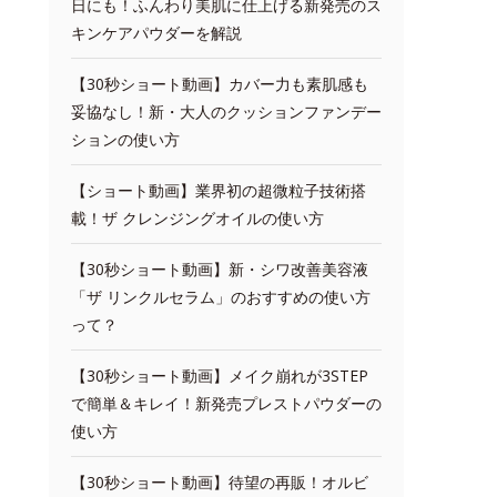
日にも！ふんわり美肌に仕上げる新発売のス
キンケアパウダーを解説
【30秒ショート動画】カバー力も素肌感も
妥協なし！新・大人のクッションファンデー
ションの使い方
【ショート動画】業界初の超微粒子技術搭
載！ザ クレンジングオイルの使い方
【30秒ショート動画】新・シワ改善美容液
「ザ リンクルセラム」のおすすめの使い方
って？
【30秒ショート動画】メイク崩れが3STEP
で簡単＆キレイ！新発売プレストパウダーの
使い方
【30秒ショート動画】待望の再販！オルビ