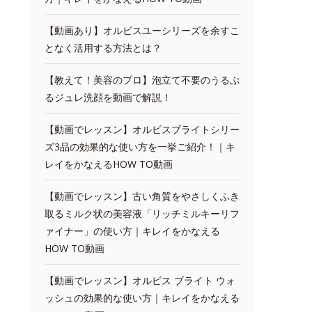
【動画あり】オルビスユーシリーズを余すこ
となく活用する方法とは？
【教えて！美容のプロ】泡立て不要のうるぷ
るジュレ洗顔を動画で解説！
【動画でレッスン】オルビスブライトシリー
ズ3品の効果的な使い方を一挙ご紹介！｜キ
レイをかなえるHOW TO動画
【動画でレッスン】古い角質をやさしくふき
取るミルク状の美容液「リッチミルキーリフ
ァイナー」の使い方｜キレイをかなえる
HOW TO動画
【動画でレッスン】オルビス ブライト ウォ
ッシュの効果的な使い方｜キレイをかなえる