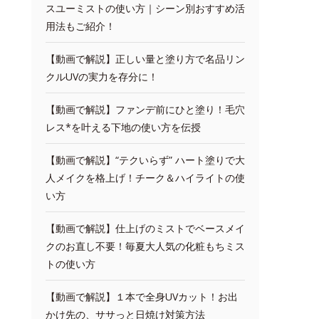
スユーミストの使い方｜シーン別おすすめ活
用法もご紹介！
【動画で解説】正しい量と塗り方で名品リン
クルUVの実力を存分に！
【動画で解説】ファンデ前にひと塗り！毛穴
レス*を叶える下地の使い方を伝授
【動画で解説】“テクいらず” ハート塗りで大
人メイクを格上げ！チーク＆ハイライトの使
い方
【動画で解説】仕上げのミストでベースメイ
クのお直し不要！毎夏大人気の化粧もちミス
トの使い方
【動画で解説】１本で全身UVカット！お出
かけ先の、ササっと日焼け対策方法