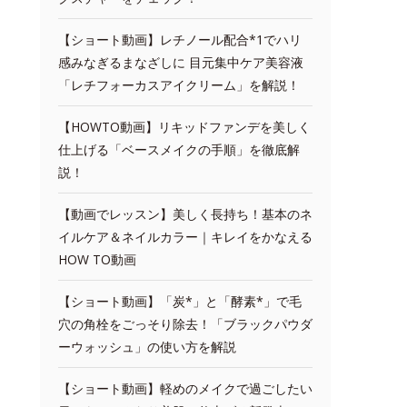
【ショート動画】レチノール配合*1でハリ
感みなぎるまなざしに 目元集中ケア美容液
「レチフォーカスアイクリーム」を解説！
【HOWTO動画】リキッドファンデを美しく
仕上げる「ベースメイクの手順」を徹底解
説！
【動画でレッスン】美しく長持ち！基本のネ
イルケア＆ネイルカラー｜キレイをかなえる
HOW TO動画
【ショート動画】「炭*」と「酵素*」で毛
穴の角栓をごっそり除去！「ブラックパウダ
ーウォッシュ」の使い方を解説
【ショート動画】軽めのメイクで過ごしたい