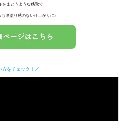
ルをまとうような感覚で
らも厚塗り感のない仕上がりに♪
い方をチェック！／