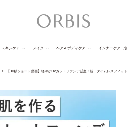
スキンケア
メイク
ヘア＆ボディケア
インナーケア（
【30秒ショート動画】軽やかUVカットファンデ誕生！新・タイムレスフィッ