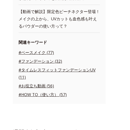
【動画で解説】限定色ピーチネクター登場！
メイクの上から、UVカットも血色感も叶え
るパウダーの使い方って？
関連キーワード
#ベースメイク (77)
#ファンデーション (32)
#タイムレスフィットファンデーションUV
(11)
#お役立ち動画 (56)
#HOW TO（使い方） (57)