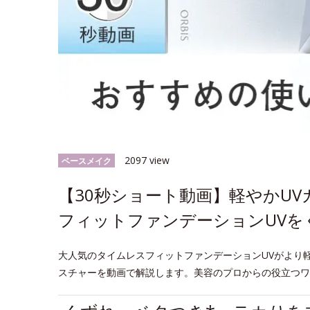
2097 view
ベースメイク
【30秒ショート動画】軽やかU
フィットファンデーションUVを
大人気のタイムレスフィットファンデーションUVがより
スチャーを動画で解説します。美容のプロからの役立つワ