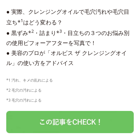
● 実際、クレンジングオイルで毛穴汚れや毛穴目
1
立ち*
はどう変わる？
2
3
● 黒ずみ*
・詰まり*
・目立ちの３つのお悩み別
の使用ビフォーアフターを写真で！
● 美容のプロが「オルビス ザ クレンジングオイ
ル」の使い方をアドバイス
*1 汚れ、キメの乱れによる
*2 毛穴の汚れによる
*3 毛穴の汚れによる