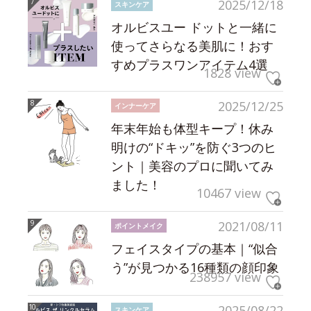
2025/12/18
スキンケア
オルビスユー ドットと一緒に
使ってさらなる美肌に！おす
すめプラスワンアイテム4選
1828 view
2025/12/25
インナーケア
年末年始も体型キープ！休み
明けの“ドキッ”を防ぐ3つのヒ
ント｜美容のプロに聞いてみ
ました！
10467 view
2021/08/11
ポイントメイク
フェイスタイプの基本｜“似合
う”が見つかる16種類の顔印象
238957 view
2025/08/22
スキンケア