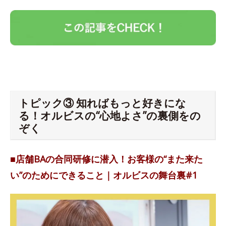
トピック③ 知ればもっと好きにな
る！オルビスの“心地よさ”の裏側をの
ぞく
■店舗BAの合同研修に潜入！お客様の“また来た
い”のためにできること｜オルビスの舞台裏#1