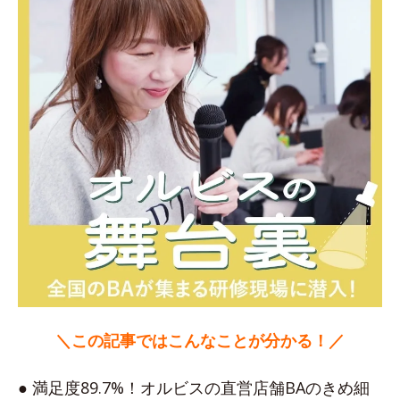
＼この記事ではこんなことが分かる！／
● 満足度89.7%！オルビスの直営店舗BAのきめ細