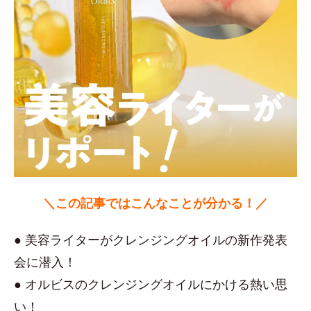
＼この記事ではこんなことが分かる！／
● 美容ライターがクレンジングオイルの新作発表
会に潜入！
● オルビスのクレンジングオイルにかける熱い思
い！