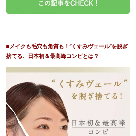
■メイクも毛穴も角質も！“くすみヴェール”を脱ぎ
捨てる、日本初＆最高峰コンビとは？