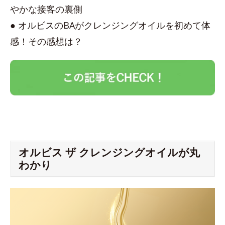
やかな接客の裏側
● オルビスのBAがクレンジングオイルを初めて体
感！その感想は？
オルビス ザ クレンジングオイルが丸
わかり