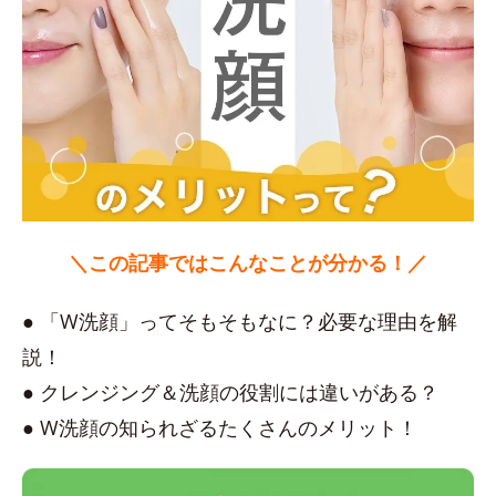
＼この記事ではこんなことが分かる！／
● 「W洗顔」ってそもそもなに？必要な理由を解
説！
● クレンジング＆洗顔の役割には違いがある？
● W洗顔の知られざるたくさんのメリット！