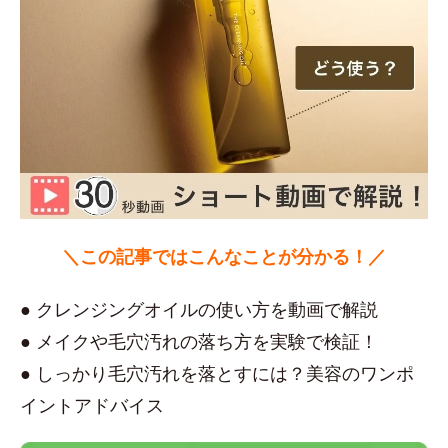
＼この記事ではこんなことが分かる！／
● クレンジングオイルの使い方を動画で解説
● メイクや毛穴汚れの落ち方を実験で検証！
● しっかり毛穴汚れを落とすには？美容のワンポ
イントアドバイス