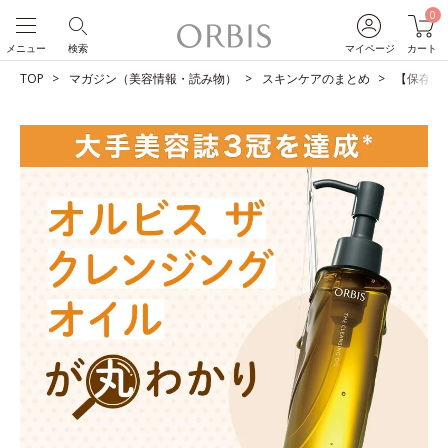
0
メニュー
検索
マイページ
カート
TOP
マガジン（美容情報・読み物）
スキンケアのまとめ
【保存版