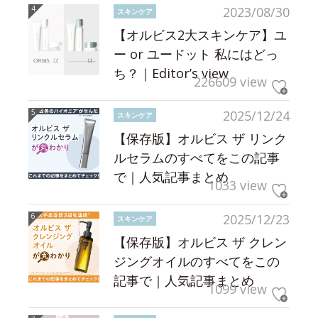
2023/08/30
スキンケア
【オルビス2大スキンケア】ユ
ー or ユードット 私にはどっ
ち？｜Editor’s view
226609 view
2025/12/24
スキンケア
【保存版】オルビス ザ リンク
ルセラムのすべてをこの記事
で｜人気記事まとめ
1033 view
2025/12/23
スキンケア
【保存版】オルビス ザ クレン
ジングオイルのすべてをこの
記事で｜人気記事まとめ
1099 view