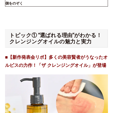
側をのぞく
トピック① “選ばれる理由”がわかる！
クレンジングオイルの魅力と実力
■【新作発表会リポ】多くの美容賢者がうなったオ
ルビスの力作！「ザ クレンジングオイル」が登場